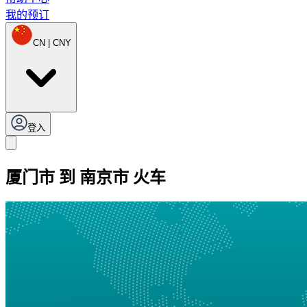
我的预订
CN | CNY
登入
厦门市 到 南京市 火车