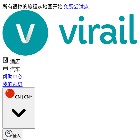
所有很棒的旅程
从地图开始
免费尝试点
酒店
汽车
帮助中心
我的预订
CN | CNY
登入