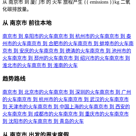
从 南京市 到 厦门市 的 火车 旅程产生 {{ emissions }}kg 二氧
化碳排放量。
从 南京市 前往本地
南京市 到 阜阳市的火车
南京市 到 杭州市的火车
南京市 到 泰
州市的火车
南京市 到 合肥市的火车
南京市 到 蚌埠市的火车
南
京市 到 安庆的火车
南京市 到 德清的火车
南京市 到 池州市的
火车
南京市 到 邳州的火车
南京市 到 绍兴市的火车
南京市 到
淮北市的火车
南京市 到 淮南的火车
趋势路线
南京市 到 北京市的火车
南京市 到 深圳的火车
南京市 到 广州
的火车
南京市 到 杭州市的火车
南京市 到 武汉的火车
南京市
到 天津市的火车
南京市 到 中国上海的火车
南京市 到 西安的
火车
南京市 到 成都市的火车
南京市 到 重庆市的火车
南京市
到 沈阳市的火车
南京市 到 青岛的火车
从 南京市 出发的周末度假