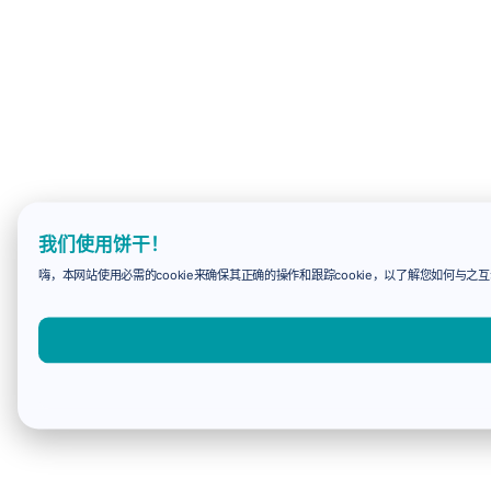
我们使用饼干！
嗨，本网站使用必需的cookie来确保其正确的操作和跟踪cookie，以了解您如何与