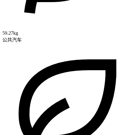
59.27kg
公共汽车