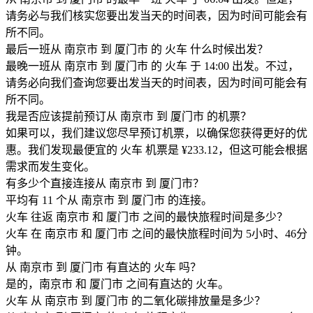
请务必与我们核实您要出发当天的时间表，因为时间可能会有
所不同。
最后一班从 南京市 到 厦门市 的 火车 什么时候出发？
最晚一班从 南京市 到 厦门市 的 火车 于 14:00 出发。不过，
请务必向我们查询您要出发当天的时间表，因为时间可能会有
所不同。
我是否应该提前预订从 南京市 到 厦门市 的机票？
如果可以，我们建议您尽早预订机票，以确保您获得更好的优
惠。我们发现最便宜的 火车 机票是 ¥233.12，但这可能会根据
需求而发生变化。
有多少个直接连接从 南京市 到 厦门市？
平均有 11 个从 南京市 到 厦门市 的连接。
火车 往返 南京市 和 厦门市 之间的最快旅程时间是多少？
火车 在 南京市 和 厦门市 之间的最快旅程时间为 5小时、46分
钟。
从 南京市 到 厦门市 有直达的 火车 吗？
是的，南京市 和 厦门市 之间有直达的 火车。
火车 从 南京市 到 厦门市 的二氧化碳排放量是多少？