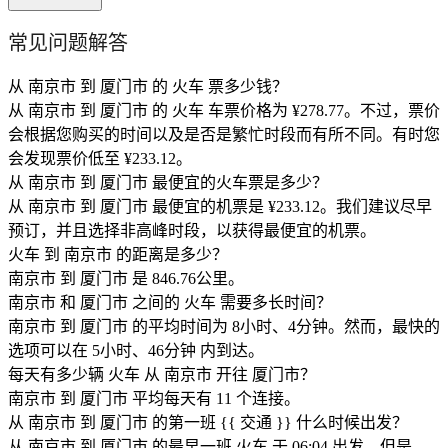
常见问题解答
从 南京市 到 厦门市 的 火车 票多少钱？
从 南京市 到 厦门市 的 火车 车票价格为 ¥278.77。不过，票价
会根据您购买的时间以及是否是繁忙时段而有所不同。有时您
会发现票价低至 ¥233.12。
从 南京市 到 厦门市 最便宜的火车票是多少？
从 南京市 到 厦门市 最便宜的机票是 ¥233.12。我们建议尽早
预订，并且选择非高峰时段，以获得最便宜的机票。
火车 到 南京市 的距离是多少？
南京市 到 厦门市 是 846.76公里。
南京市 和 厦门市 之间的 火车 需要多长时间？
南京市 到 厦门市 的平均时间为 8小时、4分钟。然而，最快的
选项可以在 5小时、46分钟 内到达。
每天有多少辆 火车 从 南京市 开往 厦门市？
南京市 到 厦门市 平均每天有 11 个连接。
从 南京市 到 厦门市 的第一班 {{ 交通 }} 什么时候出发？
从 南京市 到 厦门市 的最早一班 火车 于 06:04 出发。但是，