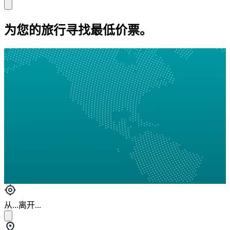
为您的旅行寻找最低价票。
从...离开...