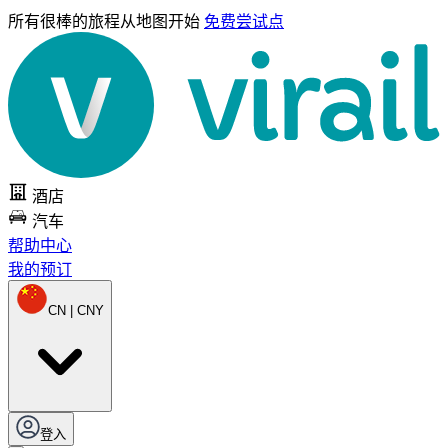
所有很棒的旅程
从地图开始
免费尝试点
酒店
汽车
帮助中心
我的预订
CN | CNY
登入