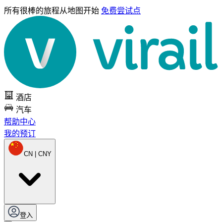
所有很棒的旅程
从地图开始
免费尝试点
酒店
汽车
帮助中心
我的预订
CN | CNY
登入