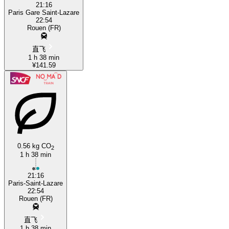
21:16
Paris Gare Saint-Lazare
22:54
Rouen (FR)
直飞
1 h 38 min
¥141.59
0.56 kg CO
2
1 h 38 min
21:16
Paris-Saint-Lazare
22:54
Rouen (FR)
直飞
1 h 38 min