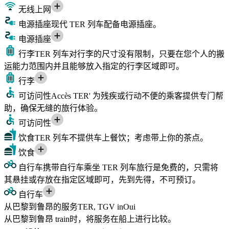
无线上网
电源插座
现代 TER 列车配备电源插座。
电源插座
行李
TER 列车对行李的尺寸没有限制，只要在您个人的搬
运能力范围内并且能够放入指定的行李区域即可。
行李
可访问性
Accès TER' 为残疾或行动不便的乘客提供专门帮
助，确保无缝的旅行体验。
可访问性
饮食
TER 列车不提供车上餐饮；考虑带上你的茶点。
饮食
自行车
携带自行车乘坐 TER 列车旅行是免费的，只需将
其悬挂或存放在指定区域即可，先到先得，不可预订。
自行车
从巴黎到鲁昂的服务TER, TGV inOui
从巴黎到鲁昂 train时，将服务在船上进行比较。