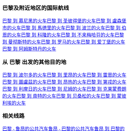
巴黎及附近地区的国际航线
巴黎 到 慕尼黑的火车
巴黎 到 圣彼得堡的火车
巴黎 到 盧森堡
市的火车
巴黎 到 馬德里的火车
巴黎 到 波兰的火车
巴黎 到 伯
恩的火车
巴黎 到 科隆的火车
巴黎 到 不来梅哈芬的火车
巴黎
到 曼彻斯特的火车
巴黎 到 罗马的火车
巴黎 到 爱丁堡的火车
巴黎 到 阿姆斯特丹的火车
从 巴黎 出发的其他目的地
巴黎 到 波尔多的火车
巴黎 到 里昂的火车
巴黎 到 雷恩的火车
巴黎 到 圖盧茲的火车
巴黎 到 昂热的火车
巴黎 到 第戎的火车
巴黎 到 利摩日的火车
巴黎 到 尼姆的火车
巴黎 到 克莱蒙费朗
的火车
巴黎 到 南特的火车
巴黎 到 贝桑松的火车
巴黎 到 蒙彼
利埃的火车
相关线路
巴黎 - 鲁昂的公共汽车
鲁昂 - 巴黎的公共汽车
鲁昂 到 巴黎的