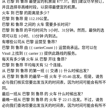
从 巴黎 到 鲁昂 最便宜的机票是 ¥77.37。我们建议尽早预订，
并且选择非高峰时段，以获得最便宜的机票。
火车 到 巴黎 的距离是多少？
巴黎 到 鲁昂 是 112.19公里。
巴黎 和 鲁昂 之间的 火车 需要多长时间？
巴黎 到 鲁昂 的平均时间为 1小时、31分钟。然而，最快的选
项可以在 1小时、13分钟 内到达。
有哪些公司从 巴黎 运营至 鲁昂？
巴黎 到 鲁昂 由 {{ car​​rierCount }} 运营商承运。您可以在
Virail 上找到 {{ car​​rier }} 提供此路线的服务。
每天有多少辆 火车 从 巴黎 开往 鲁昂？
巴黎 到 鲁昂 平均每天有 52 个连接。
从 巴黎 到 鲁昂 的第一班 {{ 交通 }} 什么时候出发？
从 巴黎 到 鲁昂 的最早一班 火车 于 05:46 出发。但是，请务
必与我们核实您要出发当天的时间表，因为时间可能会有所不
同。
最后一班从 巴黎 到 鲁昂 的 火车 什么时候出发？
最晚一班从 巴黎 到 鲁昂 的 火车 于 22:15 出发。不过，请务
必向我们查询您要出发当天的时间表，因为时间可能会有所不