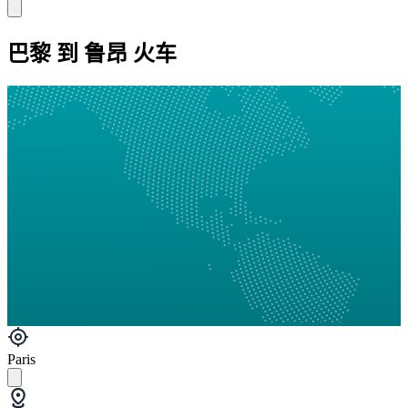
巴黎 到 鲁昂 火车
Paris