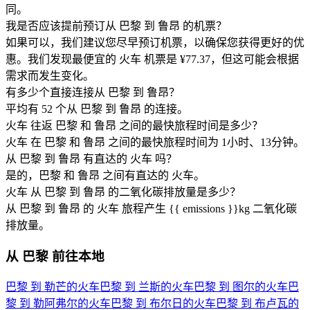
同。
我是否应该提前预订从 巴黎 到 鲁昂 的机票？
如果可以，我们建议您尽早预订机票，以确保您获得更好的优
惠。我们发现最便宜的 火车 机票是 ¥77.37，但这可能会根据
需求而发生变化。
有多少个直接连接从 巴黎 到 鲁昂？
平均有 52 个从 巴黎 到 鲁昂 的连接。
火车 往返 巴黎 和 鲁昂 之间的最快旅程时间是多少？
火车 在 巴黎 和 鲁昂 之间的最快旅程时间为 1小时、13分钟。
从 巴黎 到 鲁昂 有直达的 火车 吗？
是的，巴黎 和 鲁昂 之间有直达的 火车。
火车 从 巴黎 到 鲁昂 的二氧化碳排放量是多少？
从 巴黎 到 鲁昂 的 火车 旅程产生 {{ emissions }}kg 二氧化碳
排放量。
从 巴黎 前往本地
巴黎 到 勒芒的火车
巴黎 到 兰斯的火车
巴黎 到 图尔的火车
巴
黎 到 勒阿弗尔的火车
巴黎 到 布尔日的火车
巴黎 到 布卢瓦的