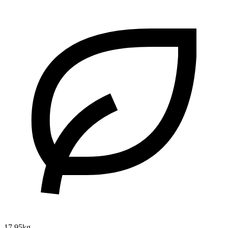
17.95kg