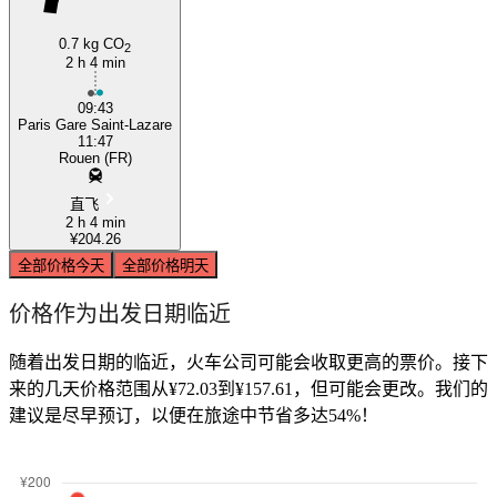
0.7 kg CO
2
2 h 4 min
09:43
Paris Gare Saint-Lazare
11:47
Rouen (FR)
直飞
2 h 4 min
¥204.26
全部价格
今天
全部价格
明天
价格作为出发日期临近
随着出发日期的临近，火车公司可能会收取更高的票价。接下
来的几天价格范围从¥72.03到¥157.61，但可能会更改。我们的
建议是尽早预订，以便在旅途中节省多达54%！