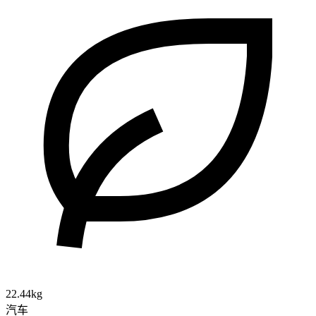
22.44kg
汽车