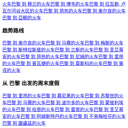
火车
巴黎 到 穆兰的火车
巴黎 到 博韦的火车
巴黎 到 拉瓦勒, 卢
瓦尔河谷大区的火车
巴黎 到 昂热的火车
巴黎 到 奥尔良的火车
巴黎 到 亞眠的火车
趋势路线
巴黎 到 奥尔良的火车
巴黎 到 马赛的火车
巴黎 到 梅斯的火车
巴黎 到 斯特拉斯堡的火车
巴黎 到 兰斯的火车
巴黎 到 圣艾蒂
安的火车
巴黎 到 昂热的火车
巴黎 到 尼姆的火车
巴黎 到 里昂
的火车
巴黎 到 普瓦捷的火车
巴黎 到 莫斯科的火车
巴黎 到 第
戎的火车
从 巴黎 出发的周末度假
巴黎 到 里昂的火车
巴黎 到 慕尼黑的火车
巴黎 到 苏黎世的火
车
巴黎 到 马赛的火车
巴黎 到 波尔多的火车
巴黎 到 蒙彼利埃
的火车
巴黎 到 伯恩的火车
巴黎 到 雷恩的火车
巴黎 到 圣艾蒂
安的火车
巴黎 到 阿姆斯特丹的火车
巴黎 到 不来梅哈芬的火车
巴黎 到 圖盧茲的火车