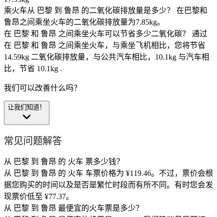
乘火车从 巴黎 到 鲁昂 的二氧化碳排放量是多少？
在巴黎和
鲁昂之间乘坐火车的二氧化碳排放量为7.85kg。
在 巴黎 和 鲁昂 之间乘坐火车可以节省多少二氧化碳？
通过
在 巴黎 和 鲁昂 之间乘坐火车，与乘坐飞机相比，您将节省
14.59kg 二氧化碳排放量，与公共汽车相比，10.1kg 与汽车相
比，节省 10.1kg .
我们可以改善什么吗？
让我们知道！
常见问题解答
从 巴黎 到 鲁昂 的 火车 票多少钱？
从 巴黎 到 鲁昂 的 火车 车票价格为 ¥119.46。不过，票价会根
据您购买的时间以及是否是繁忙时段而有所不同。有时您会发
现票价低至 ¥77.37。
从 巴黎 到 鲁昂 最便宜的火车票是多少？