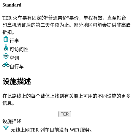
Standard
TER 火车票有固定的“普通票价”票价，单程有效，直至站台
印章机验证后的第二天午夜为止。部分地区可能会提供非高峰
折扣。
行李
可访问性
空调
自行车
设施描述
在此路线上的每个载体上找到有关船上可用的不同设施的更多
信息。
TER
设施
描述
无线上网
TER 列车目前没有 WiFi 服务。