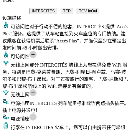
信息。
INTERCITÉS
TER
TGV inOui
设施
描述
可访问性
对于行动不便的旅客，INTERCITÉS 提供“Accès
Plus”服务。这提供了从车站直接到火车座位的专门协助。建
议乘客在获得机票后联系“Accès Plus”，并确保至少在预定出
发时间前 48 小时做出安排。
可访问性
无线上网
部分 INTERCITÉS 航线上为您提供免费 WiFi 服
务，特别是巴黎-克莱蒙费朗、巴黎-利摩日-图卢兹、马赛-波
尔多和巴黎-布里昂松。对于过夜旅行的旅客，巴黎-尼斯和巴
黎-布里昂松航线上的 WiFi 连接是有保证的。
无线上网
电源插座
INTERCITÉS 列车配备标准欧盟两点插头插座。
插上电源并通电！
电源插座
行李
在 INTERCITÉS 火车上，您可以自由携带任何您想