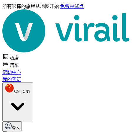
所有很棒的旅程
从地图开始
免费尝试点
酒店
汽车
帮助中心
我的预订
CN | CNY
登入