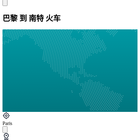
巴黎 到 南特 火车
Paris