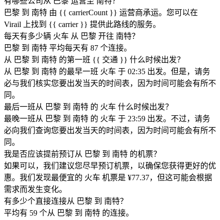
有哪些公司从 巴黎 运营至 南特？
巴黎 到 南特 由 {{ car​​rierCount }} 运营商承运。您可以在
Virail 上找到 {{ car​​rier }} 提供此路线的服务。
每天有多少辆 火车 从 巴黎 开往 南特？
巴黎 到 南特 平均每天有 87 个连接。
从 巴黎 到 南特 的第一班 {{ 交通 }} 什么时候出发？
从 巴黎 到 南特 的最早一班 火车 于 02:35 出发。但是，请务
必与我们核实您要出发当天的时间表，因为时间可能会有所不
同。
最后一班从 巴黎 到 南特 的 火车 什么时候出发？
最晚一班从 巴黎 到 南特 的 火车 于 23:59 出发。不过，请务
必向我们查询您要出发当天的时间表，因为时间可能会有所不
同。
我是否应该提前预订从 巴黎 到 南特 的机票？
如果可以，我们建议您尽早预订机票，以确保您获得更好的优
惠。我们发现最便宜的 火车 机票是 ¥77.37，但这可能会根据
需求而发生变化。
有多少个直接连接从 巴黎 到 南特？
平均有 59 个从 巴黎 到 南特 的连接。