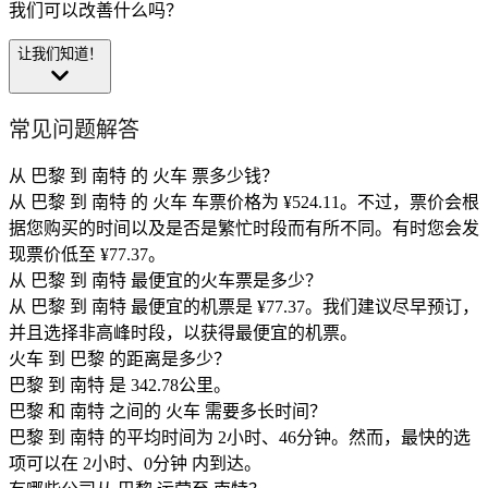
我们可以改善什么吗？
让我们知道！
常见问题解答
从 巴黎 到 南特 的 火车 票多少钱？
从 巴黎 到 南特 的 火车 车票价格为 ¥524.11。不过，票价会根
据您购买的时间以及是否是繁忙时段而有所不同。有时您会发
现票价低至 ¥77.37。
从 巴黎 到 南特 最便宜的火车票是多少？
从 巴黎 到 南特 最便宜的机票是 ¥77.37。我们建议尽早预订，
并且选择非高峰时段，以获得最便宜的机票。
火车 到 巴黎 的距离是多少？
巴黎 到 南特 是 342.78公里。
巴黎 和 南特 之间的 火车 需要多长时间？
巴黎 到 南特 的平均时间为 2小时、46分钟。然而，最快的选
项可以在 2小时、0分钟 内到达。