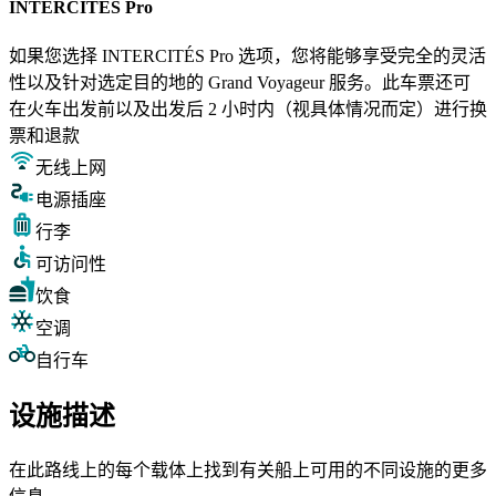
INTERCITÉS Pro
如果您选择 INTERCITÉS Pro 选项，您将能够享受完全的灵活
性以及针对选定目的地的 Grand Voyageur 服务。此车票还可
在火车出发前以及出发后 2 小时内（视具体情况而定）进行换
票和退款
无线上网
电源插座
行李
可访问性
饮食
空调
自行车
设施描述
在此路线上的每个载体上找到有关船上可用的不同设施的更多