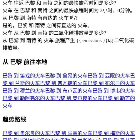
火车 往返 巴黎 和 南特 之间的最快旅程时间是多少？
火车 在 巴黎 和 南特 之间的最快旅程时间为 2小时、0分钟。
从 巴黎 到 南特 有直达的 火车 吗？
是的，巴黎 和 南特 之间有直达的 火车。
火车 从 巴黎 到 南特 的二氧化碳排放量是多少？
从 巴黎 到 南特 的 火车 旅程产生 {{ emissions }}kg 二氧化碳
排放量。
从 巴黎 前往本地
巴黎 到 第戎的火车
巴黎 到 鲁昂的火车
巴黎 到 亞眠的火车
巴
黎 到 兰斯的火车
巴黎 到 普瓦捷的火车
巴黎 到 布尔日的火车
巴黎 到 穆兰的火车
巴黎 到 布卢瓦的火车
巴黎 到 博韦的火车
巴黎 到 勒阿弗尔的火车
巴黎 到 奥尔良的火车
巴黎 到 勒芒的
火车
趋势路线
巴黎 到 奥尔良的火车
巴黎 到 马赛的火车
巴黎 到 梅斯的火车