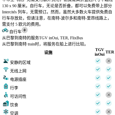
130 x 90 厘米。自行车，无论是否折叠，都可以免费带上部分
Intercités 列车，无需预订。然而，虽然大多数火车提供免费自
行车存放处，但请注意，在南特-波尔多和南特-里昂线路上，
需支付 5 欧元的费用。
自行车
从巴黎到南特的服务TGV inOui, TER, FlixBus
从巴黎到南特 train时，将服务在船上进行比较。
TGV
TER
设施
inOui
安静的区域
无线上网
电源插座
行李
可访问性
饮食
空调