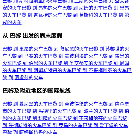
巴黎 到 斯特拉斯堡的火车
巴黎 到 兰斯的火车
巴黎 到 圣艾蒂
安的火车
巴黎 到 昂热的火车
巴黎 到 尼姆的火车
巴黎 到 里昂
的火车
巴黎 到 普瓦捷的火车
巴黎 到 莫斯科的火车
巴黎 到 第
戎的火车
从 巴黎 出发的周末度假
巴黎 到 里昂的火车
巴黎 到 慕尼黑的火车
巴黎 到 苏黎世的火
车
巴黎 到 马赛的火车
巴黎 到 蒙彼利埃的火车
巴黎 到 雷恩的
火车
巴黎 到 伯恩的火车
巴黎 到 圣艾蒂安的火车
巴黎 到 尼姆
的火车
巴黎 到 阿姆斯特丹的火车
巴黎 到 不来梅哈芬的火车
巴
黎 到 圖盧茲的火车
巴黎及附近地区的国际航线
巴黎 到 慕尼黑的火车
巴黎 到 圣彼得堡的火车
巴黎 到 盧森堡
市的火车
巴黎 到 馬德里的火车
巴黎 到 波兰的火车
巴黎 到 伯
恩的火车
巴黎 到 科隆的火车
巴黎 到 不来梅哈芬的火车
巴黎
到 曼彻斯特的火车
巴黎 到 罗马的火车
巴黎 到 爱丁堡的火车
巴黎 到 阿姆斯特丹的火车