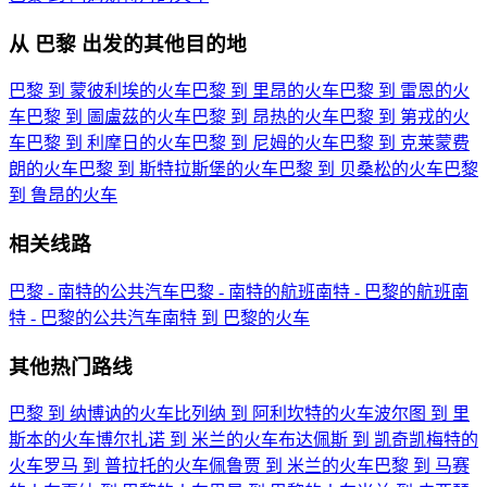
从 巴黎 出发的其他目的地
巴黎 到 蒙彼利埃的火车
巴黎 到 里昂的火车
巴黎 到 雷恩的火
车
巴黎 到 圖盧茲的火车
巴黎 到 昂热的火车
巴黎 到 第戎的火
车
巴黎 到 利摩日的火车
巴黎 到 尼姆的火车
巴黎 到 克莱蒙费
朗的火车
巴黎 到 斯特拉斯堡的火车
巴黎 到 贝桑松的火车
巴黎
到 鲁昂的火车
相关线路
巴黎 - 南特的公共汽车
巴黎 - 南特的航班
南特 - 巴黎的航班
南
特 - 巴黎的公共汽车
南特 到 巴黎的火车
其他热门路线
巴黎 到 纳博讷的火车
比列纳 到 阿利坎特的火车
波尔图 到 里
斯本的火车
博尔扎诺 到 米兰的火车
布达佩斯 到 凯奇凯梅特的
火车
罗马 到 普拉托的火车
佩鲁贾 到 米兰的火车
巴黎 到 马赛