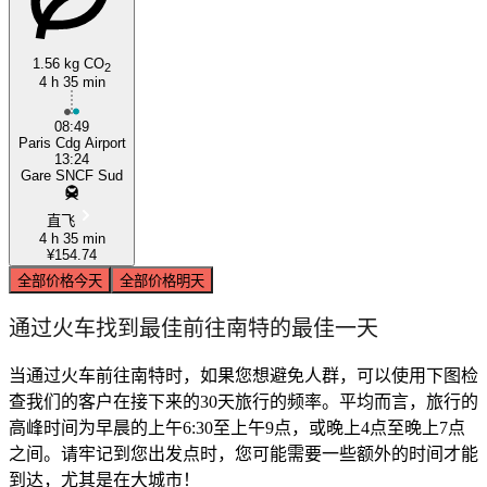
1.56 kg CO
2
4 h 35 min
08:49
Paris Cdg Airport
13:24
Gare SNCF Sud
直飞
4 h 35 min
¥154.74
全部价格
今天
全部价格
明天
通过火车找到最佳前往南特的最佳一天
当通过火车前往南特时，如果您想避免人群，可以使用下图检
查我们的客户在接下来的30天旅行的频率。平均而言，旅行的
高峰时间为早晨的上午6:30至上午9点，或晚上4点至晚上7点
之间。请牢记到您出发点时，您可能需要一些额外的时间才能
到达，尤其是在大城市！