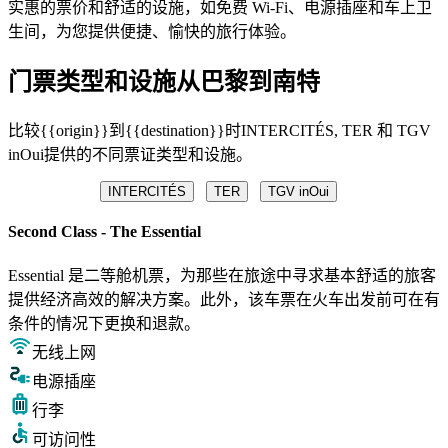
实惠的票价和舒适的设施，如免费 Wi-Fi、电源插座和车上卫
生间，为您提供便捷、愉快的旅行体验。
门票类型和设施从巴黎到南特
比较{{origin}}到{{destination}}时INTERCITÉS, TER 和 TGV
inOui提供的不同票证类型和设施。
INTERCITÉS
TER
TGV inOui
Second Class - The Essential
Essential 是二等舱机票，为那些在旅途中寻求基本舒适的旅客
提供经济高效的解决方案。此外，该车票在火车出发前可在有
条件的情况下更换和退款。
无线上网
电源插座
行李
可访问性