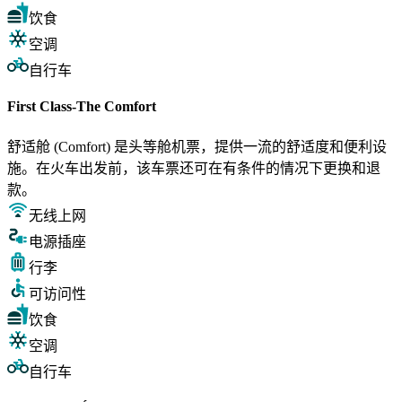
饮食
空调
自行车
First Class-The Comfort
舒适舱 (Comfort) 是头等舱机票，提供一流的舒适度和便利设
施。在火车出发前，该车票还可在有条件的情况下更换和退
款。
无线上网
电源插座
行李
可访问性
饮食
空调
自行车