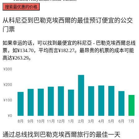
搜索最优惠的价格
从科尼亞到巴勒克埃西爾的最佳预订便宜的公交
门票
如果幸运的话，可以找到最便宜的科尼亞 - 巴勒克埃西爾总线
票，如¥134.70，平均而言¥182.27。最昂贵的机票的成本可能
高达¥263.29。
通过总线找到巴勒克埃西爾旅行的最佳一天