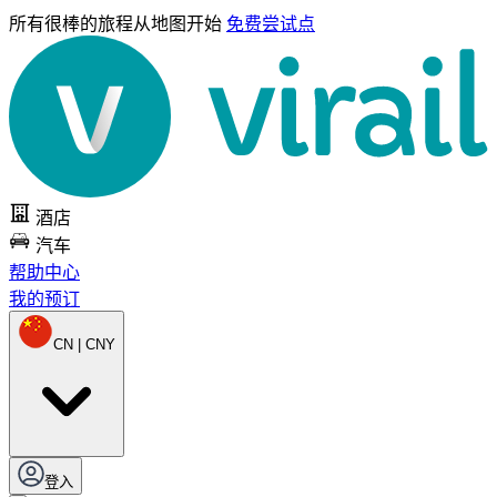
所有很棒的旅程
从地图开始
免费尝试点
酒店
汽车
帮助中心
我的预订
CN | CNY
登入