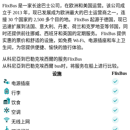
FlixBus 是一家长途巴士公司，在欧洲和美国运营。该公司成
立于 2013 年，现已发展成为欧洲最大的巴士运营商之一，连
接 30 个国家的 2,500 多个目的地。 FlixBus 起源于德国，现已
迅速扩展到法国、意大利、丹麦、荷兰和克罗地亚等邻国，同
时还提供前往挪威、西班牙和英国的定期服务。 FlixBus 提供
实惠的票价和舒适的设施，如免费 Wi-Fi、电源插座和车上卫
生间，为您提供便捷、愉快的旅行体验。
从科尼亞到巴勒克埃西爾的服务FlixBus
从科尼亞到巴勒克埃西爾 bus时，将服务在船上进行比较。
FlixBus
设施
电源插座
行李
饮食
空调
无线上网