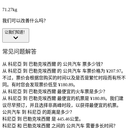
71.27kg
我们可以改善什么吗？
让我们知道！
常见问题解答
从 科尼亞 到 巴勒克埃西爾 的 公共汽车 票多少钱？
从 科尼亞 到 巴勒克埃西爾 的 公共汽车 车票价格为 ¥207.97。
不过，票价会根据您购买的时间以及是否是繁忙时段而有所不
同。有时您会发现票价低至 ¥180.89。
从 科尼亞 到 巴勒克埃西爾 最便宜的火车票是多少？
从 科尼亞 到 巴勒克埃西爾 最便宜的机票是 ¥180.89。我们建
议尽早预订，并且选择非高峰时段，以获得最便宜的机票。
公共汽车 到 科尼亞 的距离是多少？
科尼亞 到 巴勒克埃西爾 是 445.46公里。
科尼亞 和 巴勒克埃西爾 之间的 公共汽车 需要多长时间？