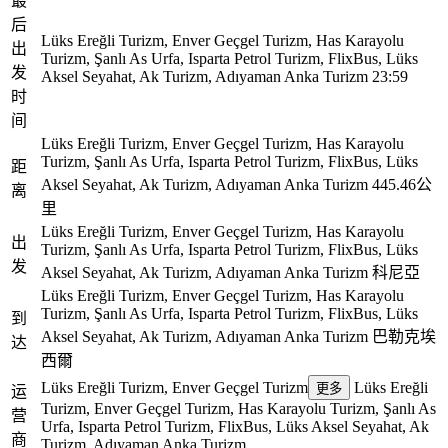
最
后
Lüks Ereğli Turizm, Enver Geçgel Turizm, Has Karayolu
出
Turizm, Şanlı As Urfa, Isparta Petrol Turizm, FlixBus, Lüks
发
Aksel Seyahat, Ak Turizm, Adıyaman Anka Turizm
23:59
时
间
Lüks Ereğli Turizm, Enver Geçgel Turizm, Has Karayolu
Turizm, Şanlı As Urfa, Isparta Petrol Turizm, FlixBus, Lüks
距
Aksel Seyahat, Ak Turizm, Adıyaman Anka Turizm
445.46公
离
里
Lüks Ereğli Turizm, Enver Geçgel Turizm, Has Karayolu
出
Turizm, Şanlı As Urfa, Isparta Petrol Turizm, FlixBus, Lüks
发
Aksel Seyahat, Ak Turizm, Adıyaman Anka Turizm
科尼亞
Lüks Ereğli Turizm, Enver Geçgel Turizm, Has Karayolu
Turizm, Şanlı As Urfa, Isparta Petrol Turizm, FlixBus, Lüks
到
Aksel Seyahat, Ak Turizm, Adıyaman Anka Turizm
巴勒克埃
达
西爾
Lüks Ereğli Turizm, Enver Geçgel Turizm
Lüks Ereğli
更多
运
Turizm, Enver Geçgel Turizm, Has Karayolu Turizm, Şanlı As
营
Urfa, Isparta Petrol Turizm, FlixBus, Lüks Aksel Seyahat, Ak
商
Turizm, Adıyaman Anka Turizm