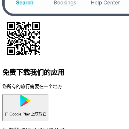
免费下载我们的应用
您所有的旅行需要在一个地方
在
Google Play
上获取它