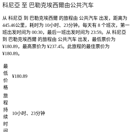
科尼亞 至 巴勒克埃西爾由公共汽车
从 科尼亞 到 巴勒克埃西爾 的旅程由 公共汽车 出发，距离为
445.46公里，耗时为 10小时、23分钟。每天有 8 个班次，第一
班出发时间为 00:30，最后一班出发时间为 23:59。从 科尼亞
到 巴勒克埃西爾 的旅程由 公共汽车 出发，最低票价为
¥180.89，最高票价为 ¥237.45。此旅程的最佳票价为
¥180.89。
最
低
¥180.89
价
格
旅
程
持
10小时、23分钟
续
时
间