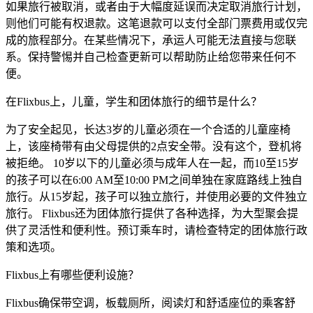
如果旅行被取消，或者由于大幅度延误而决定取消旅行计划，
则他们可能有权退款。这笔退款可以支付全部门票费用或仅完
成的旅程部分。在某些情况下，承运人可能无法直接与您联
系。保持警惕并自己检查更新可以帮助防止给您带来任何不
便。
在Flixbus上，儿童，学生和团体旅行的细节是什么？
为了安全起见，长达3岁的儿童必须在一个合适的儿童座椅
上，该座椅带有由父母提供的2点安全带。没有这个，登机将
被拒绝。 10岁以下的儿童必须与成年人在一起，而10至15岁
的孩子可以在6:00 AM至10:00 PM之间单独在家庭路线上独自
旅行。从15岁起，孩子可以独立旅行，并使用必要的文件独立
旅行。 Flixbus还为团体旅行提供了各种选择，为大型聚会提
供了灵活性和便利性。预订乘车时，请检查特定的团体旅行政
策和选项。
Flixbus上有哪些便利设施？
Flixbus确保带空调，板载厕所，阅读灯和舒适座位的乘客舒