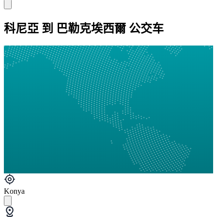
科尼亞 到 巴勒克埃西爾 公交车
Konya