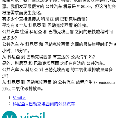
如果可以，我们建议您尽早预订机票，以确保您获得更好的优
惠。我们发现最便宜的 公共汽车 机票是 ¥180.89，但这可能会
根据需求而发生变化。
有多少个直接连接从 科尼亞 到 巴勒克埃西爾？
平均有 8 个从 科尼亞 到 巴勒克埃西爾 的连接。
公共汽车 往返 科尼亞 和 巴勒克埃西爾 之间的最快旅程时间
是多少？
公共汽车 在 科尼亞 和 巴勒克埃西爾 之间的最快旅程时间为 9
小时、15分钟。
从 科尼亞 到 巴勒克埃西爾 有直达的 公共汽车 吗？
是的，科尼亞 和 巴勒克埃西爾 之间有直达的 公共汽车。
公共汽车 从 科尼亞 到 巴勒克埃西爾 的二氧化碳排放量是多
少？
从 科尼亞 到 巴勒克埃西爾 的 公共汽车 旅程产生 {{ emissions
}}kg 二氧化碳排放量。
Virail
>
科尼亞 - 巴勒克埃西爾的公共汽车