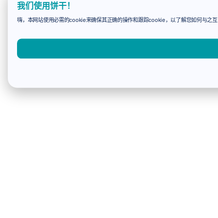
我们使用饼干！
嗨，本网站使用必需的cookie来确保其正确的操作和跟踪cookie，以了解您如何与