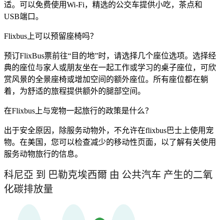
适。可以免费使用Wi-Fi，精选的公交车提供小吃，茶点和
USB端口。
Flixbus上可以预留座椅吗？
预订FlixBus票前往“目的地”时，请选择几个座位选项。选择经
典的座位与家人或朋友坐在一起工作或学习的桌子座位，可欣
赏风景的全景座椅或增加空间的额外座位。所有座位都在躺
着，为舒适的旅程提供额外的腿部空间。
在Flixbus上与宠物一起旅行的政策是什么？
出于安全原因，除服务动物外，不允许在flixbus巴士上使用宠
物。在美国，您可以检查减少的移动性页面，以了解有关使用
服务动物旅行的信息。
科尼亞 到 巴勒克埃西爾 由 公共汽车 产生的二氧
化碳排放量