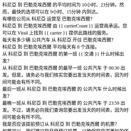
科尼亞 到 巴勒克埃西爾 的平均时间为 10小时、23分钟。然
而，最快的选项可以在 9小时、15分钟 内到达。
有哪些公司从 科尼亞 运营至 巴勒克埃西爾？
科尼亞 到 巴勒克埃西爾 由 {{ car​​rierCount }} 运营商承运。您
可以在 Virail 上找到 {{ car​​rier }} 提供此路线的服务。
每天有多少辆 公共汽车 从 科尼亞 开往 巴勒克埃西爾？
科尼亞 到 巴勒克埃西爾 平均每天有 8 个连接。
从 科尼亞 到 巴勒克埃西爾 的第一班 {{ 交通 }} 什么时候出
发？
从 科尼亞 到 巴勒克埃西爾 的最早一班 公共汽车 于 00:30 出
发。但是，请务必与我们核实您要出发当天的时间表，因为时
间可能会有所不同。
最后一班从 科尼亞 到 巴勒克埃西爾 的 公共汽车 什么时候出
发？
最晚一班从 科尼亞 到 巴勒克埃西爾 的 公共汽车 于 23:59 出
发。不过，请务必向我们查询您要出发当天的时间表，因为时
间可能会有所不同。
我是否应该提前预订从 科尼亞 到 巴勒克埃西爾 的机票？