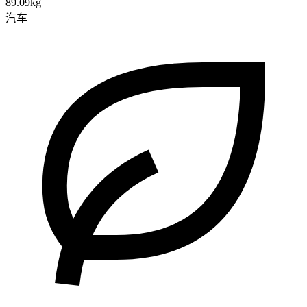
89.09kg
汽车