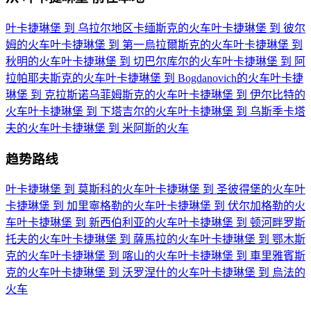
叶卡捷琳堡 到 乌拉尔地区卡缅斯克的火车
叶卡捷琳堡 到 彼尔
姆的火车
叶卡捷琳堡 到 第一烏拉爾斯克的火车
叶卡捷琳堡 到
秋明的火车
叶卡捷琳堡 到 切巴尔库尔的火车
叶卡捷琳堡 到 阿
拉帕耶夫斯克的火车
叶卡捷琳堡 到 Bogdanovich的火车
叶卡捷
琳堡 到 克拉斯诺乌菲姆斯克的火车
叶卡捷琳堡 到 伊尔比特的
火车
叶卡捷琳堡 到 下塔吉尔的火车
叶卡捷琳堡 到 乌斯季卡塔
夫的火车
叶卡捷琳堡 到 米阿斯的火车
趋势路线
叶卡捷琳堡 到 莫斯科的火车
叶卡捷琳堡 到 圣彼得堡的火车
叶
卡捷琳堡 到 加里寧格勒的火车
叶卡捷琳堡 到 伏尔加格勒的火
车
叶卡捷琳堡 到 新西伯利亚的火车
叶卡捷琳堡 到 顿河畔罗斯
托夫的火车
叶卡捷琳堡 到 薩馬拉的火车
叶卡捷琳堡 到 鄂木斯
克的火车
叶卡捷琳堡 到 喀山的火车
叶卡捷琳堡 到 車里雅賓斯
克的火车
叶卡捷琳堡 到 沃罗涅什的火车
叶卡捷琳堡 到 烏法的
火车