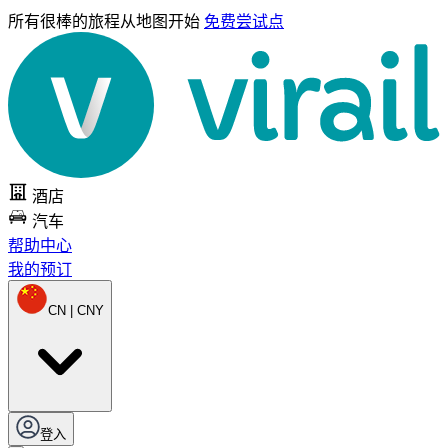
所有很棒的旅程
从地图开始
免费尝试点
酒店
汽车
帮助中心
我的预订
CN | CNY
登入