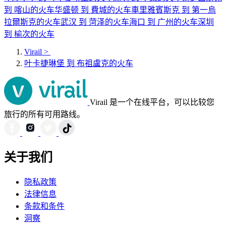
到 喀山的火车
华盛顿 到 費城的火车
車里雅賓斯克 到 第一烏
拉爾斯克的火车
武汉 到 菏泽的火车
海口 到 广州的火车
深圳
到 榆次的火车
Virail
>
叶卡捷琳堡 到 布祖盧克的火车
Virail 是一个在线平台，可以比较您
旅行的所有可用路线。
关于我们
隐私政策
法律信息
条款和条件
洞察