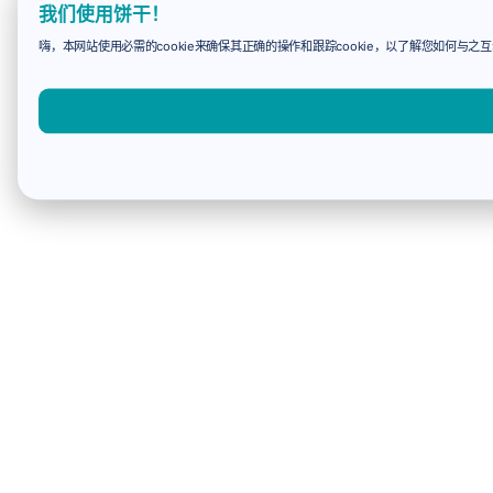
我们使用饼干！
嗨，本网站使用必需的cookie来确保其正确的操作和跟踪cookie，以了解您如何与