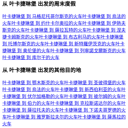
从 叶卡捷琳堡 出发的周末度假
叶卡捷琳堡 到 马格尼托哥尔斯克的火车
叶卡捷琳堡 到 烏法的
火车
叶卡捷琳堡 到 约什卡尔奥拉的火车
叶卡捷琳堡 到 伊熱夫
斯克的火车
叶卡捷琳堡 到 薩拉瓦特的火车
叶卡捷琳堡 到 涅夫
捷卡姆斯克的火车
叶卡捷琳堡 到 布古利马的火车
叶卡捷琳堡
到 托博尔斯克的火车
叶卡捷琳堡 到 新特羅伊茨克的火车
叶卡
捷琳堡 到 奥伦堡的火车
叶卡捷琳堡 到 列寧諾戈爾斯克的火车
叶卡捷琳堡 到 库尔干的火车
从 叶卡捷琳堡 出发的其他目的地
叶卡捷琳堡 到 鄂木斯克的火车
叶卡捷琳堡 到 圣彼得堡的火车
叶卡捷琳堡 到 烏法的火车
叶卡捷琳堡 到 新西伯利亚的火车
叶
卡捷琳堡 到 伏尔加格勒的火车
叶卡捷琳堡 到 彼尔姆的火车
叶
卡捷琳堡 到 伯力的火车
叶卡捷琳堡 到 克拉斯诺达尔的火车
叶
卡捷琳堡 到 薩拉托夫的火车
叶卡捷琳堡 到 下诺夫哥罗德的火
车
叶卡捷琳堡 到 雅罗斯拉夫尔的火车
叶卡捷琳堡 到 薩馬拉的
火车