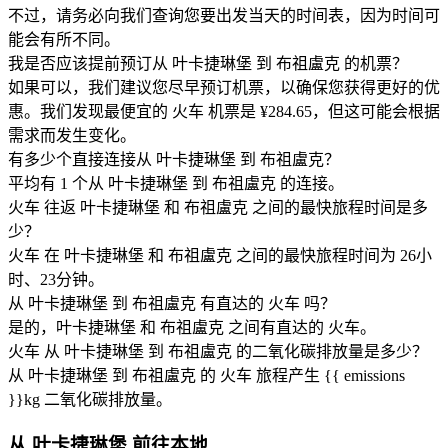
不过，请务必向我们查询您要出发当天的时间表，因为时间可
能会有所不同。
我是否应该提前预订从 叶卡捷琳堡 到 布祖盧克 的机票？
如果可以，我们建议您尽早预订机票，以确保您获得更好的优
惠。我们发现最便宜的 火车 机票是 ¥284.65，但这可能会根据
需求而发生变化。
有多少个直接连接从 叶卡捷琳堡 到 布祖盧克？
平均有 1 个从 叶卡捷琳堡 到 布祖盧克 的连接。
火车 往返 叶卡捷琳堡 和 布祖盧克 之间的最快旅程时间是多
少？
火车 在 叶卡捷琳堡 和 布祖盧克 之间的最快旅程时间为 26小
时、23分钟。
从 叶卡捷琳堡 到 布祖盧克 有直达的 火车 吗？
是的，叶卡捷琳堡 和 布祖盧克 之间有直达的 火车。
火车 从 叶卡捷琳堡 到 布祖盧克 的二氧化碳排放量是多少？
从 叶卡捷琳堡 到 布祖盧克 的 火车 旅程产生 {{ emissions
}}kg 二氧化碳排放量。
从 叶卡捷琳堡 前往本地