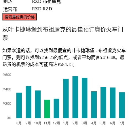
到达
RZD
布祖盧克
RZD
RZD
运营商
搜索最优惠的价格
从叶卡捷琳堡到布祖盧克的最佳预订廉价火车门
票
如果幸运的话，可以找到最便宜的叶卡捷琳堡 - 布祖盧克火车
门票，则可以找到¥256.25的低点，或者平均而言¥416.48。最
昂贵的机票的成本可能高达¥584.15。