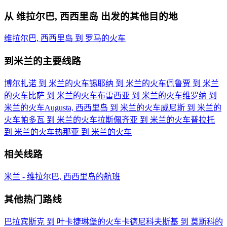
从 维拉尔巴, 西西里岛 出发的其他目的地
维拉尔巴, 西西里岛 到 罗马的火车
到米兰的主要线路
博尔扎诺 到 米兰的火车
锡耶纳 到 米兰的火车
佩鲁贾 到 米兰
的火车
比萨 到 米兰的火车
布雷西亚 到 米兰的火车
维罗纳 到
米兰的火车
Augusta, 西西里岛 到 米兰的火车
威尼斯 到 米兰的
火车
帕多瓦 到 米兰的火车
拉斯佩齐亚 到 米兰的火车
普拉托
到 米兰的火车
热那亚 到 米兰的火车
相关线路
米兰 - 维拉尔巴, 西西里岛的航班
其他热门路线
巴拉宾斯克 到 叶卡捷琳堡的火车
卡德尼科夫斯基 到 莫斯科的