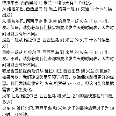
维拉尔巴, 西西里岛 到 米兰 平均每天有 2 个连接。
从 维拉尔巴, 西西里岛 到 米兰 的第一班 {{ 交通 }} 什么时候
出发？
从 维拉尔巴, 西西里岛 到 米兰 的最早一班 火车 于 06:46 出
发。但是，请务必与我们核实您要出发当天的时间表，因为时
间可能会有所不同。
最后一班从 维拉尔巴, 西西里岛 到 米兰 的 火车 什么时候出
发？
最晚一班从 维拉尔巴, 西西里岛 到 米兰 的 火车 于 15:27 出
发。不过，请务必向我们查询您要出发当天的时间表，因为时
间可能会有所不同。
我是否应该提前预订从 维拉尔巴, 西西里岛 到 米兰 的机票？
如果可以，我们建议您尽早预订机票，以确保您获得更好的优
惠。我们发现最便宜的 火车 机票是 ¥809.31，但这可能会根据
需求而发生变化。
火车 往返 维拉尔巴, 西西里岛 和 米兰 之间的最快旅程时间是
多少？
火车 在 维拉尔巴, 西西里岛 和 米兰 之间的最快旅程时间为 19
小时、31分钟。