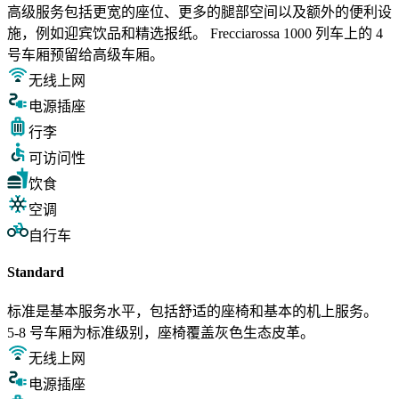
高级服务包括更宽的座位、更多的腿部空间以及额外的便利设
施，例如迎宾饮品和精选报纸。 Frecciarossa 1000 列车上的 4
号车厢预留给高级车厢。
无线上网
电源插座
行李
可访问性
饮食
空调
自行车
Standard
标准是基本服务水平，包括舒适的座椅和基本的机上服务。
5-8 号车厢为标准级别，座椅覆盖灰色生态皮革。
无线上网
电源插座