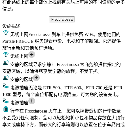
在此路线上的每个载体上找到有关船上可用的不同设施的更多
信息。
Frecciarossa
设施
描述
无线上网
Frecciarossa 列车上提供免费 WiFi。使用他们的
Portale FRECCE 服务观看电影、电视和了解新闻。它还提供
旅行更新和其他预订选项。
无线上网
安静的区域
寻求宁静？ Frecciarossa 为商务舱提供指定的
安静区域，以确保您享受宁静的旅程，不受干扰。
安静的区域
电源插座
无论是 ETR 500、ETR 600、ETR 700 还是 ETR
1000 型号，每个座位都配有电源插座，可为您的设备充电。
电源插座
行李
在 Frecciarossa 火车上，您可以携带登机的行李数量
不会受到任何限制。您可以轻松地将小包和物品存放在头顶行
李架或座椅下方，而较大的行李箱则可以放置在位于车厢内或