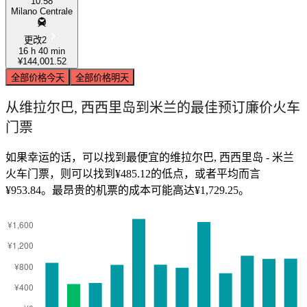
10:58
Milano Centrale
更改2
16 h 40 min
¥144,001.52
全部价格
今天
全部价格
明天
从维拉尔巴, 西西里岛到米兰的最佳预订廉价火车
门票
如果幸运的话，可以找到最便宜的维拉尔巴, 西西里岛 - 米兰
火车门票，则可以找到¥485.12的低点，或者平均而言
¥953.84。最昂贵的机票的成本可能高达¥1,729.25。