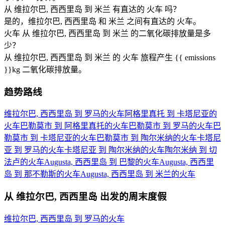
从 维拉尔巴, 西西里岛 到 米兰 有直达的 火车 吗？
是的，维拉尔巴, 西西里岛 和 米兰 之间有直达的 火车。
火车 从 维拉尔巴, 西西里岛 到 米兰 的二氧化碳排放量是多
少？
从 维拉尔巴, 西西里岛 到 米兰 的 火车 旅程产生 {{ emissions
}}kg 二氧化碳排放量。
趋势路线
维拉尔巴, 西西里岛 到 罗马的火车
阿格里真托 到 卡塔尼亚的
火车
巴勒莫市 到 阿格里真托的火车
巴勒莫市 到 罗马的火车
巴
勒莫市 到 卡塔尼亚的火车
巴勒莫市 到 陶尔米纳的火车
卡塔尼
亚 到 罗马的火车
卡塔尼亚 到 陶尔米纳的火车
陶尔米纳 到 切
法卢的火车
Augusta, 西西里岛 到 巴黎的火车
Augusta, 西西里
岛 到 那不勒斯的火车
Augusta, 西西里岛 到 米兰的火车
从 维拉尔巴, 西西里岛 出发的周末度假
维拉尔巴, 西西里岛 到 罗马的火车