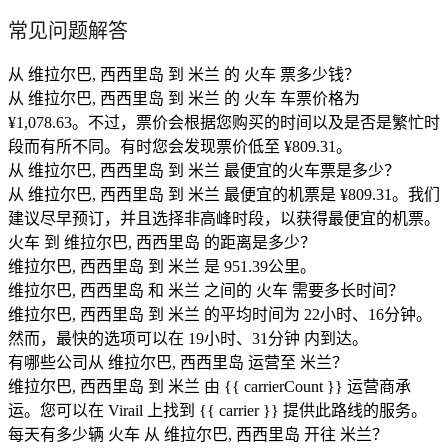
常见问题解答
从 维拉尔巴, 西西里岛 到 米兰 的 火车 票多少钱？
从 维拉尔巴, 西西里岛 到 米兰 的 火车 车票价格为
¥1,078.63。不过，票价会根据您购买的时间以及是否是繁忙时
段而有所不同。有时您会发现票价低至 ¥809.31。
从 维拉尔巴, 西西里岛 到 米兰 最便宜的火车票是多少？
从 维拉尔巴, 西西里岛 到 米兰 最便宜的机票是 ¥809.31。我们
建议尽早预订，并且选择非高峰时段，以获得最便宜的机票。
火车 到 维拉尔巴, 西西里岛 的距离是多少？
维拉尔巴, 西西里岛 到 米兰 是 951.39公里。
维拉尔巴, 西西里岛 和 米兰 之间的 火车 需要多长时间？
维拉尔巴, 西西里岛 到 米兰 的平均时间为 22小时、16分钟。
然而，最快的选项可以在 19小时、31分钟 内到达。
有哪些公司从 维拉尔巴, 西西里岛 运营至 米兰？
维拉尔巴, 西西里岛 到 米兰 由 {{ car​​rierCount }} 运营商承
运。您可以在 Virail 上找到 {{ car​​rier }} 提供此路线的服务。
每天有多少辆 火车 从 维拉尔巴, 西西里岛 开往 米兰？