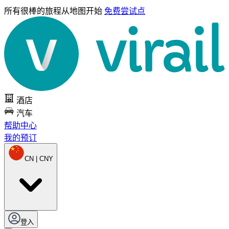
所有很棒的旅程
从地图开始
免费尝试点
酒店
汽车
帮助中心
我的预订
CN | CNY
登入