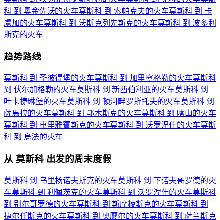
科 到 奧金佐沃的火车
莫斯科 到 索帕克夫的火车
莫斯科 到 卡
盧加的火车
莫斯科 到 沃斯克列先斯克的火车
莫斯科 到 波多利
斯克的火车
趋势路线
莫斯科 到 圣彼得堡的火车
莫斯科 到 加里寧格勒的火车
莫斯科
到 伏尔加格勒的火车
莫斯科 到 新西伯利亚的火车
莫斯科 到
叶卡捷琳堡的火车
莫斯科 到 顿河畔罗斯托夫的火车
莫斯科 到
薩馬拉的火车
莫斯科 到 鄂木斯克的火车
莫斯科 到 喀山的火车
莫斯科 到 車里雅賓斯克的火车
莫斯科 到 沃罗涅什的火车
莫斯
科 到 烏法的火车
从 莫斯科 出发的周末度假
莫斯科 到 乌里扬诺夫斯克的火车
莫斯科 到 下诺夫哥罗德的火
车
莫斯科 到 利佩茨克的火车
莫斯科 到 沃罗涅什的火车
莫斯科
到 别尔哥罗德的火车
莫斯科 到 斯摩棱斯克的火车
莫斯科 到
捷尔任斯克的火车
莫斯科 到 奥廖尔的火车
莫斯科 到 萨兰斯克