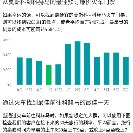
从莫斯科到科赫马的最佳预订廉价火车门票
如果幸运的话，可以找到最便宜的莫斯科 - 科赫马火车门票，
则可以找到¥263.91的低点，或者平均而言¥407.12。最昂贵的
机票的成本可能高达¥584.15。
通过火车找到最佳前往科赫马的最佳一天
当通过火车前往科赫马时，如果您想避免人群，可以使用下图
检查我们的客户在接下来的30天旅行的频率。平均而言，旅行
的高峰时间为早晨的上午6:30至上午9点，或晚上4点至晚上7