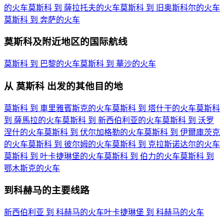
的火车
莫斯科 到 薩拉托夫的火车
莫斯科 到 旧奥斯科尔的火车
莫斯科 到 奔萨的火车
莫斯科及附近地区的国际航线
莫斯科 到 巴黎的火车
莫斯科 到 華沙的火车
从 莫斯科 出发的其他目的地
莫斯科 到 車里雅賓斯克的火车
莫斯科 到 塔什干的火车
莫斯科
到 薩馬拉的火车
莫斯科 到 新西伯利亚的火车
莫斯科 到 沃罗
涅什的火车
莫斯科 到 伏尔加格勒的火车
莫斯科 到 伊爾庫茨克
的火车
莫斯科 到 彼尔姆的火车
莫斯科 到 克拉斯诺达尔的火车
莫斯科 到 叶卡捷琳堡的火车
莫斯科 到 伯力的火车
莫斯科 到
鄂木斯克的火车
到科赫马的主要线路
新西伯利亚 到 科赫马的火车
叶卡捷琳堡 到 科赫马的火车