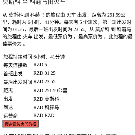
莫斯科 至 科赫马由火车
从 莫斯科 到 科赫马 的旅程由 火车 出发，距离为 251.59公
里，耗时为 6小时、41分钟。每天有 5 个班次，第一班出发时
间为 01:25，最后一班出发时间为 23:55。从 莫斯科 到 科赫马
的旅程由 火车 出发，最低票价为 ，最高票价为 。此旅程的最
佳票价为 。
旅程持续时间
6小时、41分钟
RZD
5
每天连接数
RZD
01:25
首班出发
RZD
23:55
最后出发时间
距离
RZD
251.59公里
出发
RZD
莫斯科
到达
RZD
科赫马
RZD
RZD
运营商
搜索最优惠的价格