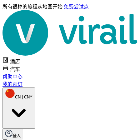
所有很棒的旅程
从地图开始
免费尝试点
酒店
汽车
帮助中心
我的预订
CN | CNY
登入