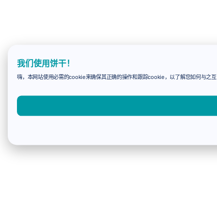
我们使用饼干！
嗨，本网站使用必需的cookie来确保其正确的操作和跟踪cookie，以了解您如何与