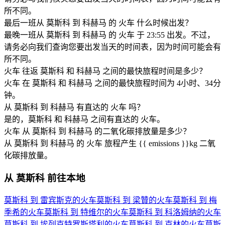
所不同。
最后一班从 莫斯科 到 科赫马 的 火车 什么时候出发？
最晚一班从 莫斯科 到 科赫马 的 火车 于 23:55 出发。不过，
请务必向我们查询您要出发当天的时间表，因为时间可能会有
所不同。
火车 往返 莫斯科 和 科赫马 之间的最快旅程时间是多少？
火车 在 莫斯科 和 科赫马 之间的最快旅程时间为 4小时、34分
钟。
从 莫斯科 到 科赫马 有直达的 火车 吗？
是的，莫斯科 和 科赫马 之间有直达的 火车。
火车 从 莫斯科 到 科赫马 的二氧化碳排放量是多少？
从 莫斯科 到 科赫马 的 火车 旅程产生 {{ emissions }}kg 二氧
化碳排放量。
从 莫斯科 前往本地
莫斯科 到 雷宾斯克的火车
莫斯科 到 梁贊的火车
莫斯科 到 梅
季希的火车
莫斯科 到 特维尔的火车
莫斯科 到 科洛姆纳的火车
莫斯科 到 埃列克特罗斯塔利的火车
莫斯科 到 克林的火车
莫斯