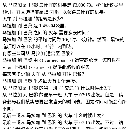
从 马拉加 到 巴黎 最便宜的机票是 ¥3,086.73。我们建议尽早
预订，并且选择非高峰时段，以获得最便宜的机票。
火车 到 马拉加 的距离是多少？
马拉加 到 巴黎 是 1,458.04公里。
马拉加 和 巴黎 之间的 火车 需要多长时间？
马拉加 到 巴黎 的平均时间为 16小时、3分钟。然而，最快的
选项可以在 16小时、3分钟 内到达。
有哪些公司从 马拉加 运营至 巴黎？
马拉加 到 巴黎 由 {{ car​​rierCount }} 运营商承运。您可以在
Virail 上找到 {{ car​​rier }} 提供此路线的服务。
每天有多少辆 火车 从 马拉加 开往 巴黎？
马拉加 到 巴黎 平均每天有 1 个连接。
从 马拉加 到 巴黎 的第一班 {{ 交通 }} 什么时候出发？
从 马拉加 到 巴黎 的最早一班 火车 于 07:15 出发。但是，请
务必与我们核实您要出发当天的时间表，因为时间可能会有所
不同。
最后一班从 马拉加 到 巴黎 的 火车 什么时候出发？
最晚一班从 马拉加 到 巴黎 的 火车 于 07:15 出发。不过，请