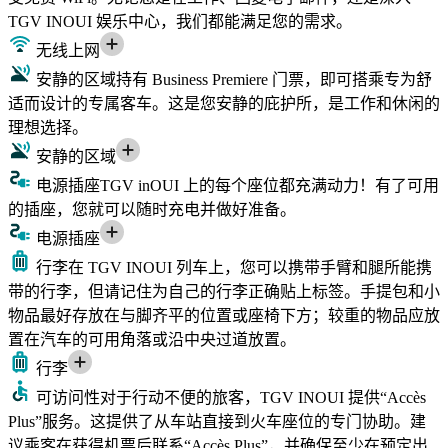
TGV INOUI 娱乐中心，我们都能满足您的需求。
无线上网
安静的区域
持有 Business Premiere 门票，即可搭乘专为舒
适而设计的专属客车。这是您安静的庇护所，是工作和休闲的
理想选择。
安静的区域
电源插座
TGV inOUI 上的每个座位都充满动力！有了可用
的插座，您就可以随时充电并做好准备。
电源插座
行李
在 TGV INOUI 列车上，您可以携带手臂和腿所能携
带的行李，但请记住为自己的行李正确贴上标签。手提包和小
物品最好存放在与脚齐平的位置或座椅下方；较重的物品应放
置在汽车的可用角落或沿中央过道放置。
行李
可访问性
对于行动不便的旅客，TGV INOUI 提供“Accès
Plus”服务。这提供了从车站直接到火车座位的专门协助。建
议乘客在获得机票后联系“Accès Plus”，并确保至少在预定出