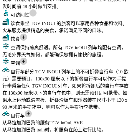
发时间前 48 小时做出安排。
可访问性
饮食
乘坐 TGV INOUI 的旅客可以享用各种食品和饮料。
火车服务提供精选的美食，承诺满足不同的口味。
饮食
空调
保持凉爽舒适。所有 TGV inOUI 列车均配有空调，
无论外界天气如何，都能确保您拥有愉快的旅程。
空调
自行车
部分 TGV INOUI 列车上的不可折叠自行车（10 欧
元）需要预订，130x90 厘米以下的折叠自行车可以作为手提
行李乘坐任何 TGV INOUI 列车，如果将拆卸后的自行车存放
在 130x90 厘米以下的自行车包中，则无需预订即可携带。如
果水上运动或滑雪板、折叠滑板车和乐器装在尺寸小于 130 x
90 厘米的手提箱中，则可以作为手提行李携带。
自行车
从马拉加到巴黎的服务TGV inOui, AVE
从马拉加到巴黎 train时，将服务在船上进行比较。