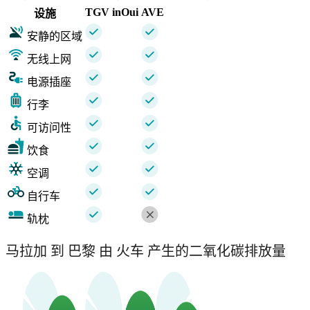
TGV inOui
AVE
设施
安静的区域
无线上网
电源插座
行李
可访问性
饮食
空调
自行车
轨枕
马拉加 到 巴黎 由 火车 产生的二氧化碳排放量