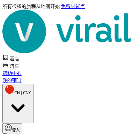
所有很棒的旅程
从地图开始
免费尝试点
酒店
汽车
帮助中心
我的预订
CN | CNY
登入