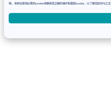
嗨，本网站使用必需的cookie来确保其正确的操作和跟踪cookie，以了解您如何与