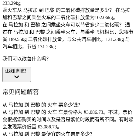
233.29kg
乘火车从 马拉加 到 巴黎 的二氧化碳排放量是多少？
在马拉
加和巴黎之间乘坐火车的二氧化碳排放量为102.06kg。
在 马拉加 和 巴黎 之间乘坐火车可以节省多少二氧化碳？
通
过在 马拉加 和 巴黎 之间乘坐火车，与乘坐飞机相比，您将节
省 189.55kg 二氧化碳排放量，与公共汽车相比，131.23kg 与
汽车相比，节省 131.23kg .
我们可以改善什么吗？
让我们知道！
常见问题解答
从 马拉加 到 巴黎 的 火车 票多少钱？
从 马拉加 到 巴黎 的 火车 车票价格为 ¥3,086.73。不过，票价
会根据您购买的时间以及是否是繁忙时段而有所不同。有时您
会发现票价低至 ¥3,086.73。
从 马拉加 到 巴黎 最便宜的火车票是多少？