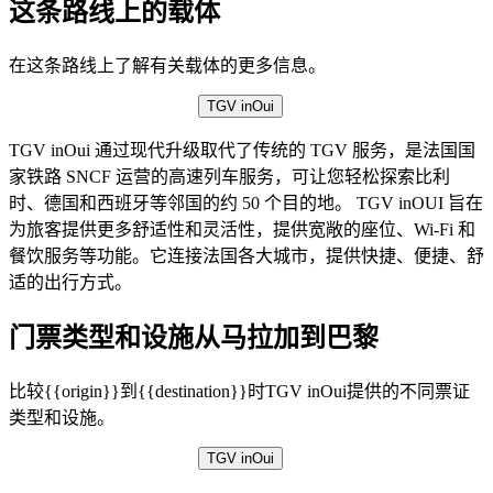
这条路线上的载体
在这条路线上了解有关载体的更多信息。
TGV inOui
TGV inOui 通过现代升级取代了传统的 TGV 服务，是法国国
家铁路 SNCF 运营的高速列车服务，可让您轻松探索比利
时、德国和西班牙等邻国的约 50 个目的地。 TGV inOUI 旨在
为旅客提供更多舒适性和灵活性，提供宽敞的座位、Wi-Fi 和
餐饮服务等功能。它连接法国各大城市，提供快捷、便捷、舒
适的出行方式。
门票类型和设施从马拉加到巴黎
比较{{origin}}到{{destination}}时TGV inOui提供的不同票证
类型和设施。
TGV inOui