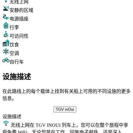
无线上网
安静的区域
电源插座
行李
可访问性
饮食
空调
自行车
设施描述
在此路线上的每个载体上找到有关船上可用的不同设施的更多
信息。
TGV inOui
设施
描述
无线上网
在 TGV INOUI 列车上，您可以在整个旅程中享
受免费 WiFi。无论您是在工作、回复电子邮件，还是深入