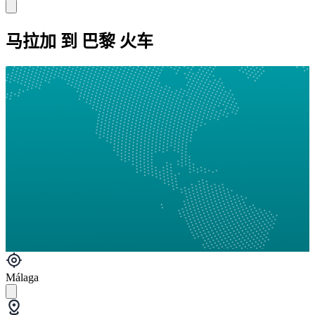
马拉加 到 巴黎 火车
Málaga