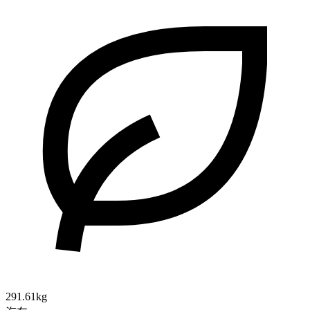
291.61kg