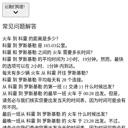
让我们知道！
常见问题解答
火车 到 科靈 的距离是多少？
科靈 到 罗斯基勒 是 165.03公里。
科靈 和 罗斯基勒 之间的 火车 需要多长时间？
科靈 到 罗斯基勒 的平均时间为 2小时、19分钟。然而，最快
的选项可以在 2小时、1分钟 内到达。
每天有多少辆 火车 从 科靈 开往 罗斯基勒？
科靈 到 罗斯基勒 平均每天有 28 个连接。
从 科靈 到 罗斯基勒 的第一班 {{ 交通 }} 什么时候出发？
从 科靈 到 罗斯基勒 的最早一班 火车 于 00:28 出发。但是，
请务必与我们核实您要出发当天的时间表，因为时间可能会有
所不同。
最后一班从 科靈 到 罗斯基勒 的 火车 什么时候出发？
最晚一班从 科靈 到 罗斯基勒 的 火车 于 23:28 出发。不过，
请务必向我们查询您要出发当天的时间表，因为时间可能会有