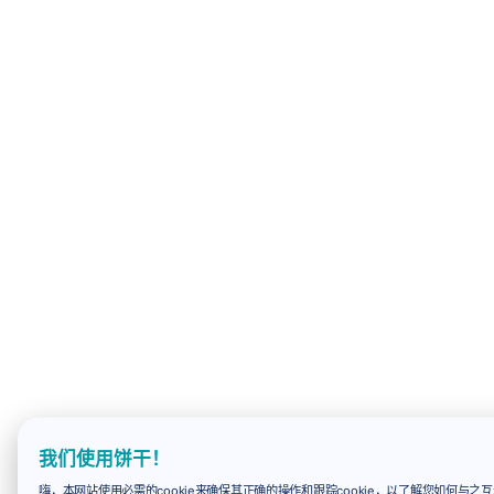
我们使用饼干！
嗨，本网站使用必需的cookie来确保其正确的操作和跟踪cookie，以了解您如何与