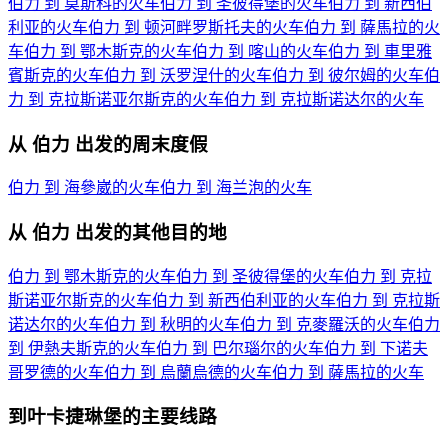
伯力 到 莫斯科的火车
伯力 到 圣彼得堡的火车
伯力 到 新西伯
利亚的火车
伯力 到 顿河畔罗斯托夫的火车
伯力 到 薩馬拉的火
车
伯力 到 鄂木斯克的火车
伯力 到 喀山的火车
伯力 到 車里雅
賓斯克的火车
伯力 到 沃罗涅什的火车
伯力 到 彼尔姆的火车
伯
力 到 克拉斯诺亚尔斯克的火车
伯力 到 克拉斯诺达尔的火车
从 伯力 出发的周末度假
伯力 到 海參崴的火车
伯力 到 海兰泡的火车
从 伯力 出发的其他目的地
伯力 到 鄂木斯克的火车
伯力 到 圣彼得堡的火车
伯力 到 克拉
斯诺亚尔斯克的火车
伯力 到 新西伯利亚的火车
伯力 到 克拉斯
诺达尔的火车
伯力 到 秋明的火车
伯力 到 克麥羅沃的火车
伯力
到 伊熱夫斯克的火车
伯力 到 巴尔瑙尔的火车
伯力 到 下诺夫
哥罗德的火车
伯力 到 烏蘭烏德的火车
伯力 到 薩馬拉的火车
到叶卡捷琳堡的主要线路