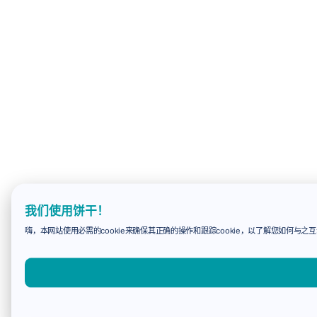
我们使用饼干！
嗨，本网站使用必需的cookie来确保其正确的操作和跟踪cookie，以了解您如何与