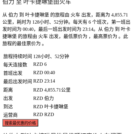
伯力 至 叶卡捷琳堡由火车
从 伯力 到 叶卡捷琳堡 的旅程由 火车 出发，距离为 4,855.71
公里，耗时为 128小时、52分钟。每天有 6 个班次，第一班出
发时间为 00:40，最后一班出发时间为 23:14。从 伯力 到 叶卡
捷琳堡 的旅程由 火车 出发，最低票价为 ，最高票价为 。此
旅程的最佳票价为 。
旅程持续时间
128小时、52分钟
RZD
6
每天连接数
RZD
00:40
首班出发
RZD
23:14
最后出发时间
距离
RZD
4,855.71公里
出发
RZD
伯力
到达
RZD
叶卡捷琳堡
RZD
RZD
运营商
搜索最优惠的价格