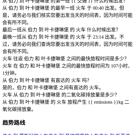
从 伯力 到 叶卡捷琳堡 的第一班 {{ 交通 }} 什么时候出发？
从 伯力 到 叶卡捷琳堡 的最早一班 火车 于 00:40 出发。但
是，请务必与我们核实您要出发当天的时间表，因为时间可能
会有所不同。
最后一班从 伯力 到 叶卡捷琳堡 的 火车 什么时候出发？
最晚一班从 伯力 到 叶卡捷琳堡 的 火车 于 23:14 出发。不
过，请务必向我们查询您要出发当天的时间表，因为时间可能
会有所不同。
火车 往返 伯力 和 叶卡捷琳堡 之间的最快旅程时间是多少？
火车 在 伯力 和 叶卡捷琳堡 之间的最快旅程时间为 107小时、
1分钟。
从 伯力 到 叶卡捷琳堡 有直达的 火车 吗？
是的，伯力 和 叶卡捷琳堡 之间有直达的 火车。
火车 从 伯力 到 叶卡捷琳堡 的二氧化碳排放量是多少？
从 伯力 到 叶卡捷琳堡 的 火车 旅程产生 {{ emissions }}kg 二
氧化碳排放量。
趋势路线