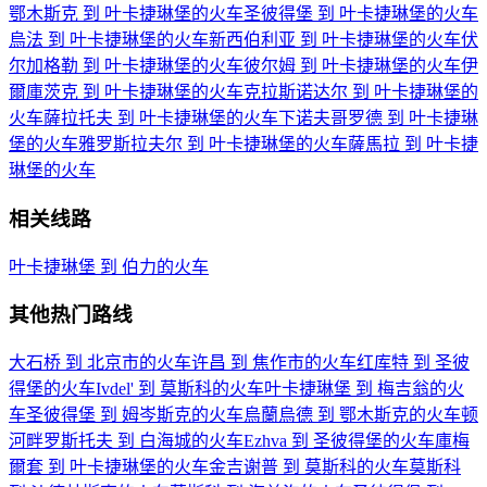
鄂木斯克 到 叶卡捷琳堡的火车
圣彼得堡 到 叶卡捷琳堡的火车
烏法 到 叶卡捷琳堡的火车
新西伯利亚 到 叶卡捷琳堡的火车
伏
尔加格勒 到 叶卡捷琳堡的火车
彼尔姆 到 叶卡捷琳堡的火车
伊
爾庫茨克 到 叶卡捷琳堡的火车
克拉斯诺达尔 到 叶卡捷琳堡的
火车
薩拉托夫 到 叶卡捷琳堡的火车
下诺夫哥罗德 到 叶卡捷琳
堡的火车
雅罗斯拉夫尔 到 叶卡捷琳堡的火车
薩馬拉 到 叶卡捷
琳堡的火车
相关线路
叶卡捷琳堡 到 伯力的火车
其他热门路线
大石桥 到 北京市的火车
许昌 到 焦作市的火车
红库特 到 圣彼
得堡的火车
Ivdel' 到 莫斯科的火车
叶卡捷琳堡 到 梅吉翁的火
车
圣彼得堡 到 姆岑斯克的火车
烏蘭烏德 到 鄂木斯克的火车
顿
河畔罗斯托夫 到 白海城的火车
Ezhva 到 圣彼得堡的火车
庫梅
爾套 到 叶卡捷琳堡的火车
金吉谢普 到 莫斯科的火车
莫斯科