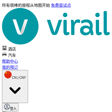
所有很棒的旅程
从地图开始
免费尝试点
酒店
汽车
帮助中心
我的预订
CN | CNY
登入