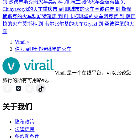
到 沙德林斯克的火车
莫斯科 到 海兰泡的火车
圣彼得堡 到
Chinyavoryk的火车
重庆市 到 聊城市的火车
圣彼得堡 到 斯摩
棱斯克的火车
科斯特羅馬 到 叶卡捷琳堡的火车
阿克赛 到 薩馬
拉的火车
莫斯科 到 韦尔比尔基的火车
Gryazi 到 圣彼得堡的火
车
Virail
>
伯力 到 叶卡捷琳堡的火车
Virail 是一个在线平台，可以比较您
旅行的所有可用路线。
关于我们
隐私政策
法律信息
条款和条件