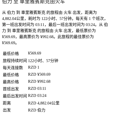
伯力 至 車里雅賓斯克由火车
从 伯力 到 車里雅賓斯克 的旅程由 火车 出发，距离为
4,882.04公里，耗时为 122小时、57分钟。每天有 1 个班次，
第一班出发时间为 03:11，最后一班出发时间为 03:24。从 伯
力 到 車里雅賓斯克 的旅程由 火车 出发，最低票价为
¥569.69，最高票价为 ¥992.68。此旅程的最佳票价为
¥569.69。
¥569.69
最低价格
旅程持续时间
122小时、57分钟
RZD
1
每天连接数
RZD
¥569.69
最低价格
RZD
¥992.68
最高价格
RZD
03:11
首班出发
RZD
03:24
最后出发时间
距离
RZD
4,882.04公里
出发
RZD
伯力