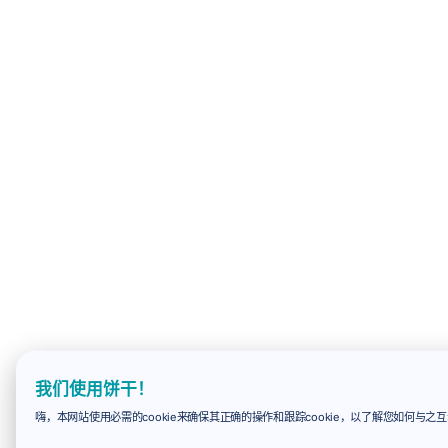
我们使用饼干！
嗨，本网站使用必需的cookie来确保其正确的操作和跟踪cookie，以了解您如何与