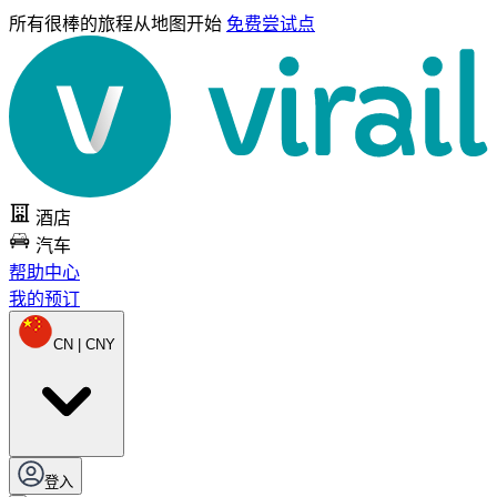
所有很棒的旅程
从地图开始
免费尝试点
酒店
汽车
帮助中心
我的预订
CN | CNY
登入