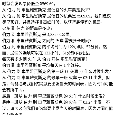
时您会发现票价低至 ¥569.69。
从 伯力 到 車里雅賓斯克 最便宜的火车票是多少？
从 伯力 到 車里雅賓斯克 最便宜的机票是 ¥569.69。我们建议
尽早预订，并且选择非高峰时段，以获得最便宜的机票。
火车 到 伯力 的距离是多少？
伯力 到 車里雅賓斯克 是 4,882.04公里。
伯力 和 車里雅賓斯克 之间的 火车 需要多长时间？
伯力 到 車里雅賓斯克 的平均时间为 122小时、57分钟。然
而，最快的选项可以在 122小时、51分钟 内到达。
每天有多少辆 火车 从 伯力 开往 車里雅賓斯克？
伯力 到 車里雅賓斯克 平均每天有 1 个连接。
从 伯力 到 車里雅賓斯克 的第一班 {{ 交通 }} 什么时候出发？
从 伯力 到 車里雅賓斯克 的最早一班 火车 于 03:11 出发。但
是，请务必与我们核实您要出发当天的时间表，因为时间可能
会有所不同。
最后一班从 伯力 到 車里雅賓斯克 的 火车 什么时候出发？
最晚一班从 伯力 到 車里雅賓斯克 的 火车 于 03:24 出发。不
过，请务必向我们查询您要出发当天的时间表，因为时间可能
会有所不同。