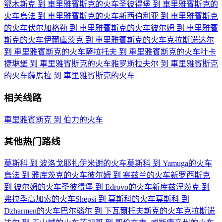
鄂木斯克 到 車里雅賓斯克的火车
圣彼得堡 到 車里雅賓斯克的
火车
烏法 到 車里雅賓斯克的火车
新西伯利亚 到 車里雅賓斯克
的火车
伏尔加格勒 到 車里雅賓斯克的火车
彼尔姆 到 車里雅賓
斯克的火车
伊爾庫茨克 到 車里雅賓斯克的火车
克拉斯诺达尔
到 車里雅賓斯克的火车
薩拉托夫 到 車里雅賓斯克的火车
叶卡
捷琳堡 到 車里雅賓斯克的火车
雅罗斯拉夫尔 到 車里雅賓斯克
的火车
薩馬拉 到 車里雅賓斯克的火车
相关线路
車里雅賓斯克 到 伯力的火车
其他热门路线
莫斯科 到 波洛戈耶扎伊米谢的火车
莫斯科 到 Yamuga的火车
烏法 到 雅库茨克的火车
彼尔姆 到 塞兹兰的火车
新罗西斯克
到 彼尔姆的火车
圣彼得堡 到 Edrovo的火车
新库兹涅茨克 到
弗拉季高加索的火车
Shepsi 到 莫斯科的火车
莫斯科 到
Dzharmen的火车
巴尔瑙尔 到 下瓦爾托夫斯克的火车
克拉斯诺