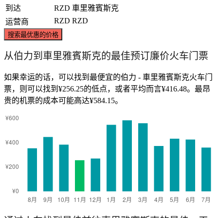
到达
RZD
車里雅賓斯克
RZD
RZD
运营商
搜索最优惠的价格
从伯力到車里雅賓斯克的最佳预订廉价火车门票
如果幸运的话，可以找到最便宜的伯力 - 車里雅賓斯克火车门
票，则可以找到¥256.25的低点，或者平均而言¥416.48。最昂
贵的机票的成本可能高达¥584.15。