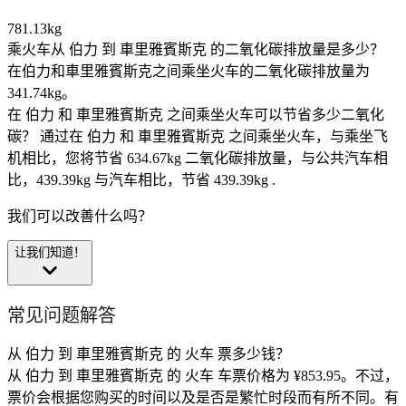
781.13kg
乘火车从 伯力 到 車里雅賓斯克 的二氧化碳排放量是多少？
在伯力和車里雅賓斯克之间乘坐火车的二氧化碳排放量为
341.74kg。
在 伯力 和 車里雅賓斯克 之间乘坐火车可以节省多少二氧化
碳？
通过在 伯力 和 車里雅賓斯克 之间乘坐火车，与乘坐飞
机相比，您将节省 634.67kg 二氧化碳排放量，与公共汽车相
比，439.39kg 与汽车相比，节省 439.39kg .
我们可以改善什么吗？
让我们知道！
常见问题解答
从 伯力 到 車里雅賓斯克 的 火车 票多少钱？
从 伯力 到 車里雅賓斯克 的 火车 车票价格为 ¥853.95。不过，
票价会根据您购买的时间以及是否是繁忙时段而有所不同。有