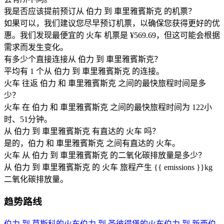
我是否应该提前预订从 伯力 到 車里雅賓斯克 的机票？
如果可以，我们建议您尽早预订机票，以确保您获得更好的优
惠。我们发现最便宜的 火车 机票是 ¥569.69，但这可能会根据
需求而发生变化。
有多少个直接连接从 伯力 到 車里雅賓斯克？
平均有 1 个从 伯力 到 車里雅賓斯克 的连接。
火车 往返 伯力 和 車里雅賓斯克 之间的最快旅程时间是多
少？
火车 在 伯力 和 車里雅賓斯克 之间的最快旅程时间为 122小
时、51分钟。
从 伯力 到 車里雅賓斯克 有直达的 火车 吗？
是的，伯力 和 車里雅賓斯克 之间有直达的 火车。
火车 从 伯力 到 車里雅賓斯克 的二氧化碳排放量是多少？
从 伯力 到 車里雅賓斯克 的 火车 旅程产生 {{ emissions }}kg
二氧化碳排放量。
趋势路线
伯力 到 莫斯科的火车
伯力 到 圣彼得堡的火车
伯力 到 新西伯