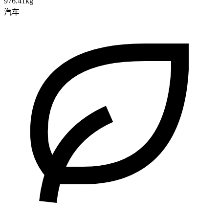
976.41kg
汽车