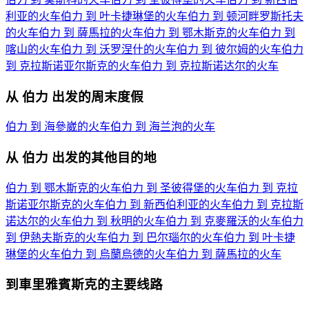
利亚的火车
伯力 到 叶卡捷琳堡的火车
伯力 到 顿河畔罗斯托夫
的火车
伯力 到 薩馬拉的火车
伯力 到 鄂木斯克的火车
伯力 到
喀山的火车
伯力 到 沃罗涅什的火车
伯力 到 彼尔姆的火车
伯力
到 克拉斯诺亚尔斯克的火车
伯力 到 克拉斯诺达尔的火车
从 伯力 出发的周末度假
伯力 到 海參崴的火车
伯力 到 海兰泡的火车
从 伯力 出发的其他目的地
伯力 到 鄂木斯克的火车
伯力 到 圣彼得堡的火车
伯力 到 克拉
斯诺亚尔斯克的火车
伯力 到 新西伯利亚的火车
伯力 到 克拉斯
诺达尔的火车
伯力 到 秋明的火车
伯力 到 克麥羅沃的火车
伯力
到 伊熱夫斯克的火车
伯力 到 巴尔瑙尔的火车
伯力 到 叶卡捷
琳堡的火车
伯力 到 烏蘭烏德的火车
伯力 到 薩馬拉的火车
到車里雅賓斯克的主要线路