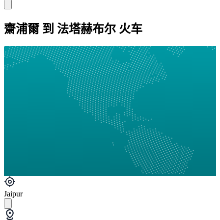
齋浦爾 到 法塔赫布尔 火车
Jaipur