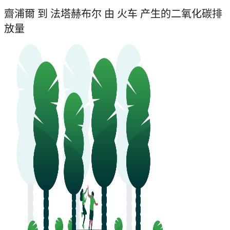
齋浦爾 到 法塔赫布尔 由 火车 产生的二氧化碳排
放量