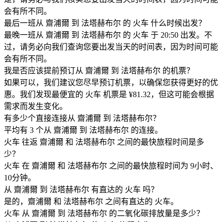
会有所不同。
最后一班从 齋浦爾 到 法塔赫布尔 的 火车 什么时候出发？
最晚一班从 齋浦爾 到 法塔赫布尔 的 火车 于 20:50 出发。不
过，请务必向我们查询您要出发当天的时间表，因为时间可能
会有所不同。
我是否应该提前预订从 齋浦爾 到 法塔赫布尔 的机票？
如果可以，我们建议您尽早预订机票，以确保您获得更好的优
惠。我们发现最便宜的 火车 机票是 ¥81.32，但这可能会根据
需求而发生变化。
有多少个直接连接从 齋浦爾 到 法塔赫布尔？
平均有 3 个从 齋浦爾 到 法塔赫布尔 的连接。
火车 往返 齋浦爾 和 法塔赫布尔 之间的最快旅程时间是多
少？
火车 在 齋浦爾 和 法塔赫布尔 之间的最快旅程时间为 9小时、
10分钟。
从 齋浦爾 到 法塔赫布尔 有直达的 火车 吗？
是的，齋浦爾 和 法塔赫布尔 之间有直达的 火车。
火车 从 齋浦爾 到 法塔赫布尔 的二氧化碳排放量是多少？