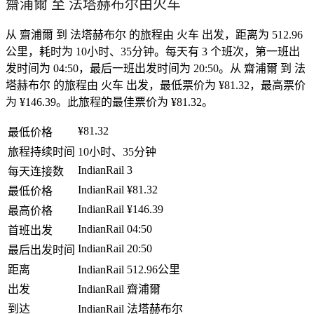
齋浦爾 至 法塔赫布尔由火车
从 齋浦爾 到 法塔赫布尔 的旅程由 火车 出发，距离为 512.96
公里，耗时为 10小时、35分钟。每天有 3 个班次，第一班出
发时间为 04:50，最后一班出发时间为 20:50。从 齋浦爾 到 法
塔赫布尔 的旅程由 火车 出发，最低票价为 ¥81.32，最高票价
为 ¥146.39。此旅程的最佳票价为 ¥81.32。
¥81.32
最低价格
旅程持续时间
10小时、35分钟
IndianRail
3
每天连接数
IndianRail
¥81.32
最低价格
IndianRail
¥146.39
最高价格
IndianRail
04:50
首班出发
IndianRail
20:50
最后出发时间
距离
IndianRail
512.96公里
出发
IndianRail
齋浦爾
到达
IndianRail
法塔赫布尔