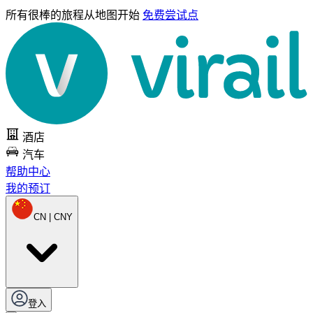
所有很棒的旅程
从地图开始
免费尝试点
酒店
汽车
帮助中心
我的预订
CN | CNY
登入