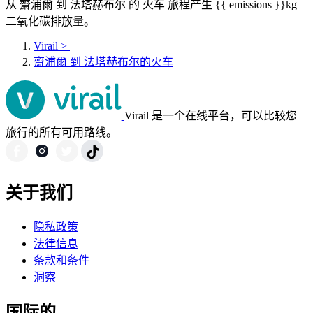
从 齋浦爾 到 法塔赫布尔 的 火车 旅程产生 {{ emissions }}kg
二氧化碳排放量。
Virail
>
齋浦爾 到 法塔赫布尔的火车
Virail 是一个在线平台，可以比较您
旅行的所有可用路线。
关于我们
隐私政策
法律信息
条款和条件
洞察
国际的