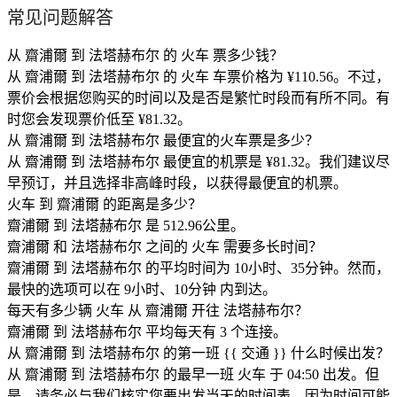
常见问题解答
从 齋浦爾 到 法塔赫布尔 的 火车 票多少钱？
从 齋浦爾 到 法塔赫布尔 的 火车 车票价格为 ¥110.56。不过，
票价会根据您购买的时间以及是否是繁忙时段而有所不同。有
时您会发现票价低至 ¥81.32。
从 齋浦爾 到 法塔赫布尔 最便宜的火车票是多少？
从 齋浦爾 到 法塔赫布尔 最便宜的机票是 ¥81.32。我们建议尽
早预订，并且选择非高峰时段，以获得最便宜的机票。
火车 到 齋浦爾 的距离是多少？
齋浦爾 到 法塔赫布尔 是 512.96公里。
齋浦爾 和 法塔赫布尔 之间的 火车 需要多长时间？
齋浦爾 到 法塔赫布尔 的平均时间为 10小时、35分钟。然而，
最快的选项可以在 9小时、10分钟 内到达。
每天有多少辆 火车 从 齋浦爾 开往 法塔赫布尔？
齋浦爾 到 法塔赫布尔 平均每天有 3 个连接。
从 齋浦爾 到 法塔赫布尔 的第一班 {{ 交通 }} 什么时候出发？
从 齋浦爾 到 法塔赫布尔 的最早一班 火车 于 04:50 出发。但
是，请务必与我们核实您要出发当天的时间表，因为时间可能