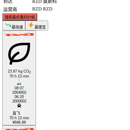
到达
RZD
莫斯科
RZD
RZD
运营商
搜索最优惠的价格
最快速
最便宜
23.87 kg CO
2
70 h 13 min
08:07
2054002
06:20
2000002
直飞
70 h 13 min
¥846.88