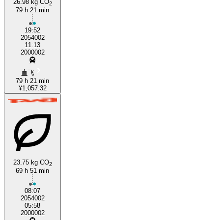
26.98 kg CO
2
79 h 21 min
19:52
2054002
11:13
2000002
直飞
79 h 21 min
¥1,057.32
23.75 kg CO
2
69 h 51 min
08:07
2054002
05:58
2000002