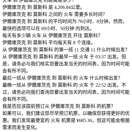
火车 到 伊爾庫茨克 的距离是多少？
伊爾庫茨克 到 莫斯科 是 4,206.84公里。
伊爾庫茨克 和 莫斯科 之间的 火车 需要多长时间？
伊爾庫茨克 到 莫斯科 的平均时间为 76小时、8分钟。然而，
最快的选项可以在 69小时、50分钟 内到达。
每天有多少辆 火车 从 伊爾庫茨克 开往 莫斯科？
伊爾庫茨克 到 莫斯科 平均每天有 8 个连接。
从 伊爾庫茨克 到 莫斯科 的第一班 {{ 交通 }} 什么时候出发？
从 伊爾庫茨克 到 莫斯科 的最早一班 火车 于 03:37 出发。但
是，请务必与我们核实您要出发当天的时间表，因为时间可能
会有所不同。
最后一班从 伊爾庫茨克 到 莫斯科 的 火车 什么时候出发？
最晚一班从 伊爾庫茨克 到 莫斯科 的 火车 于 22:52 出发。不
过，请务必向我们查询您要出发当天的时间表，因为时间可能
会有所不同。
我是否应该提前预订从 伊爾庫茨克 到 莫斯科 的机票？
如果可以，我们建议您尽早预订机票，以确保您获得更好的优
惠。我们发现最便宜的 火车 机票是 ¥685.36，但这可能会根据
需求而发生变化。