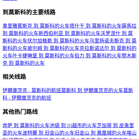
到莫斯科的主要线路
車里雅賓斯克 到 莫斯科的火车
塔什干 到 莫斯科的火车
薩馬拉
到 莫斯科的火车
新西伯利亚 到 莫斯科的火车
沃罗涅什 到 莫
斯科的火车
伏尔加格勒 到 莫斯科的火车
乌里扬诺夫斯克 到 莫
斯科的火车
彼尔姆 到 莫斯科的火车
克拉斯诺达尔 到 莫斯科的
火车
叶卡捷琳堡 到 莫斯科的火车
伯力 到 莫斯科的火车
鄂木斯
克 到 莫斯科的火车
相关线路
伊爾庫茨克 - 莫斯科的航班
莫斯科 到 伊爾庫茨克的火车
莫斯
科 - 伊爾庫茨克的航班
其他热门路线
奔萨 到 莫斯科的火车
池袋 到 川越市的火车
芝加哥 到 皮奥里
亚的火车
波特蘭 到 旧金山的火车
旧金山 到 鳳凰城的火车
喀山