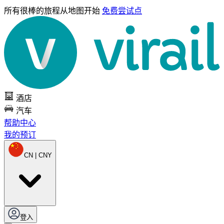
所有很棒的旅程
从地图开始
免费尝试点
酒店
汽车
帮助中心
我的预订
CN | CNY
登入