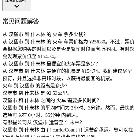
让我们知道！
常见问题解答
从 汉堡市 到 什未林 的 火车 票多少钱？
从 汉堡市 到 什未林 的 火车 车票价格为 ¥256.80。不过，票价
会根据您购买的时间以及是否是繁忙时段而有所不同。有时您
会发现票价低至 ¥154.74。
从 汉堡市 到 什未林 最便宜的火车票是多少？
从 汉堡市 到 什未林 最便宜的机票是 ¥154.74。我们建议尽早
预订，并且选择非高峰时段，以获得最便宜的机票。
火车 到 汉堡市 的距离是多少？
汉堡市 到 什未林 是 92.53公里。
汉堡市 和 什未林 之间的 火车 需要多长时间？
汉堡市 到 什未林 的平均时间为 2小时、3分钟。然而，最快的
选项可以在 0小时、55分钟 内到达。
有哪些公司从 汉堡市 运营至 什未林？
汉堡市 到 什未林 由 {{ car​​rierCount }} 运营商承运。您可以在