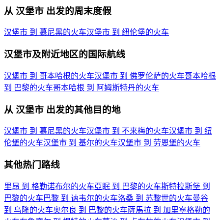
从 汉堡市 出发的周末度假
汉堡市 到 慕尼黑的火车
汉堡市 到 纽伦堡的火车
汉堡市及附近地区的国际航线
汉堡市 到 哥本哈根的火车
汉堡市 到 佛罗伦萨的火车
哥本哈根
到 巴黎的火车
哥本哈根 到 阿姆斯特丹的火车
从 汉堡市 出发的其他目的地
汉堡市 到 慕尼黑的火车
汉堡市 到 不来梅的火车
汉堡市 到 纽
伦堡的火车
汉堡市 到 基尔的火车
汉堡市 到 劳恩堡的火车
其他热门路线
里昂 到 格勒诺布尔的火车
亞眠 到 巴黎的火车
斯特拉斯堡 到
巴黎的火车
巴黎 到 讷韦尔的火车
洛桑 到 苏黎世的火车
曼谷
到 乌隆的火车
奥尔良 到 巴黎的火车
薩馬拉 到 加里寧格勒的