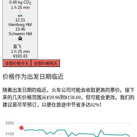
0.48 kg CO
2
1 h 25 min
12:21
Hamburg Hbf
13:46
Schwerin Hbf
直飞
1 h 25 min
¥193.43
全部价格
今天
全部价格
明天
价格作为出发日期临近
随着出发日期的临近，火车公司可能会收取更高的票价。接下
来的几天价格范围从¥59.96到¥158.69，但可能会更改。我们的
建议是尽早预订，以便在旅途中节省多达62%！