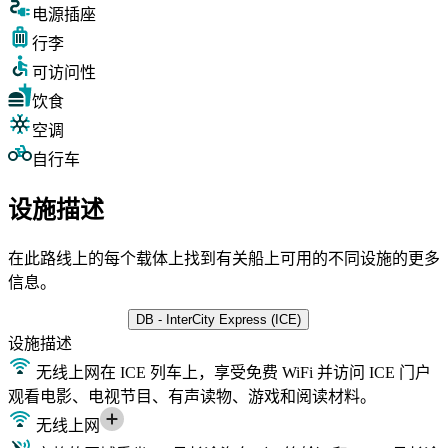
电源插座
行李
可访问性
饮食
空调
自行车
设施描述
在此路线上的每个载体上找到有关船上可用的不同设施的更多
信息。
DB - InterCity Express (ICE)
设施
描述
无线上网
在 ICE 列车上，享受免费 WiFi 并访问 ICE 门户
观看电影、电视节目、有声读物、游戏和阅读材料。
无线上网