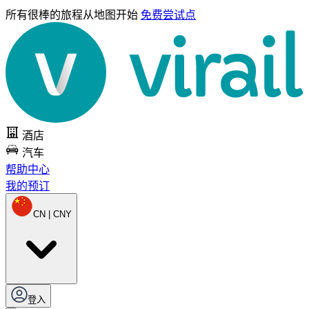
所有很棒的旅程
从地图开始
免费尝试点
酒店
汽车
帮助中心
我的预订
CN | CNY
登入