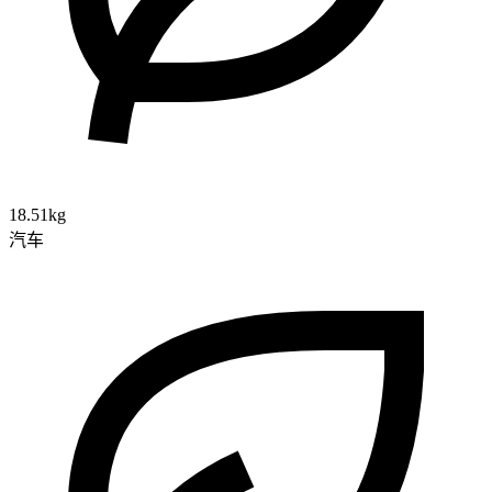
18.51kg
汽车