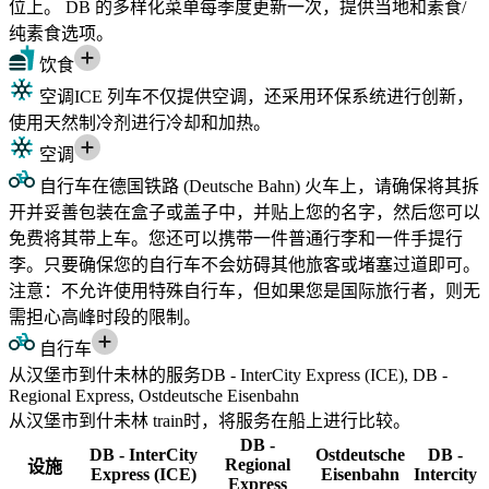
位上。 DB 的多样化菜单每季度更新一次，提供当地和素食/
纯素食选项。
饮食
空调
ICE 列车不仅提供空调，还采用环保系统进行创新，
使用天然制冷剂进行冷却和加热。
空调
自行车
在德国铁路 (Deutsche Bahn) 火车上，请确保将其拆
开并妥善包装在盒子或盖子中，并贴上您的名字，然后您可以
免费将其带上车。您还可以携带一件普通行李和一件手提行
李。只要确保您的自行车不会妨碍其他旅客或堵塞过道即可。
注意：不允许使用特殊自行车，但如果您是国际旅行者，则无
需担心高峰时段的限制。
自行车
从汉堡市到什未林的服务DB - InterCity Express (ICE), DB -
Regional Express, Ostdeutsche Eisenbahn
从汉堡市到什未林 train时，将服务在船上进行比较。
DB -
DB - InterCity
Ostdeutsche
DB -
Regional
设施
Express (ICE)
Eisenbahn
Intercity
Express