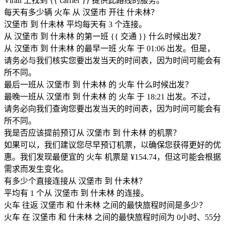
Virail 上找到 {{ car​​rier }} 提供此路线的服务。
每天有多少辆 火车 从 汉堡市 开往 什未林？
汉堡市 到 什未林 平均每天有 3 个连接。
从 汉堡市 到 什未林 的第一班 {{ 交通 }} 什么时候出发？
从 汉堡市 到 什未林 的最早一班 火车 于 01:06 出发。但是，
请务必与我们核实您要出发当天的时间表，因为时间可能会有
所不同。
最后一班从 汉堡市 到 什未林 的 火车 什么时候出发？
最晚一班从 汉堡市 到 什未林 的 火车 于 18:21 出发。不过，
请务必向我们查询您要出发当天的时间表，因为时间可能会有
所不同。
我是否应该提前预订从 汉堡市 到 什未林 的机票？
如果可以，我们建议您尽早预订机票，以确保您获得更好的优
惠。我们发现最便宜的 火车 机票是 ¥154.74，但这可能会根据
需求而发生变化。
有多少个直接连接从 汉堡市 到 什未林？
平均有 1 个从 汉堡市 到 什未林 的连接。
火车 往返 汉堡市 和 什未林 之间的最快旅程时间是多少？
火车 在 汉堡市 和 什未林 之间的最快旅程时间为 0小时、55分