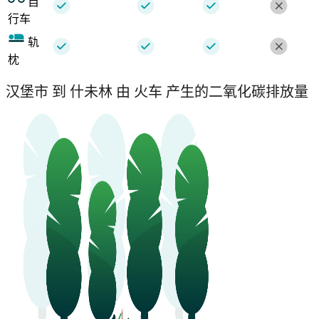
自
行车
轨
枕
汉堡市 到 什未林 由 火车 产生的二氧化碳排放量