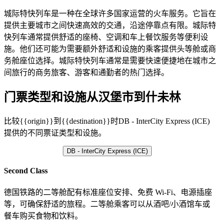
城际特快列车是一种在全球许多国家运营的火车服务。它旨在
提供主要城市之间快速高效的交通，沿途停靠点有限。城际特
快列车通常提供舒适的座椅、空调和车上餐饮服务等便利设
施。他们还可能为需要额外舒适和设施的乘客提供头等舱或商
务舱座位选择。城际特快列车通常是需要快速便捷地在城市之
间旅行的商务旅客、游客和通勤者的热门选择。
门票类型和设施从汉堡市到什未林
比较{{origin}}到{{destination}}时DB - InterCity Express (ICE)
提供的不同票证类型和设施。
DB - InterCity Express (ICE)
Second Class
德国铁路的二等舱配有标准座位安排、免费 Wi-Fi、电源插座
等，可确保舒适的旅程。二等舱乘客可以从酒吧/小酒馆车或
餐车购买食物和饮料。