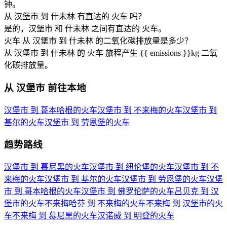
钟。
从 汉堡市 到 什未林 有直达的 火车 吗？
是的，汉堡市 和 什未林 之间有直达的 火车。
火车 从 汉堡市 到 什未林 的二氧化碳排放量是多少？
从 汉堡市 到 什未林 的 火车 旅程产生 {{ emissions }}kg 二氧
化碳排放量。
从 汉堡市 前往本地
汉堡市 到 哥本哈根的火车
汉堡市 到 不来梅的火车
汉堡市 到
基尔的火车
汉堡市 到 劳恩堡的火车
趋势路线
汉堡市 到 慕尼黑的火车
汉堡市 到 纽伦堡的火车
汉堡市 到 不
来梅的火车
汉堡市 到 基尔的火车
汉堡市 到 劳恩堡的火车
汉堡
市 到 哥本哈根的火车
汉堡市 到 佛罗伦萨的火车
吕贝克 到 汉
堡市的火车
不来梅哈芬 到 不来梅的火车
不来梅 到 汉堡市的火
车
不来梅 到 慕尼黑的火车
汉诺威 到 明登的火车