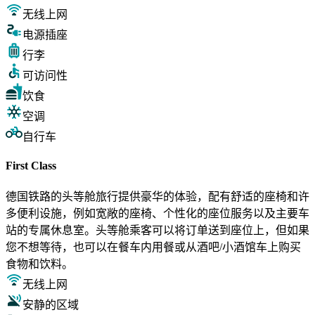
无线上网
电源插座
行李
可访问性
饮食
空调
自行车
First Class
德国铁路的头等舱旅行提供豪华的体验，配有舒适的座椅和许
多便利设施，例如宽敞的座椅、个性化的座位服务以及主要车
站的专属休息室。头等舱乘客可以将订单送到座位上，但如果
您不想等待，也可以在餐车内用餐或从酒吧/小酒馆车上购买
食物和饮料。
无线上网
安静的区域