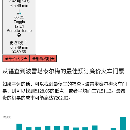
2.32 kg CO
2
6 h 49 min
09:21
Foggia
17:14
Porretta Terme
更改1次
6 h 49 min
¥460.36
全部价格
今天
全部价格
明天
从福查到波雷塔泰尔梅的最佳预订廉价火车门票
如果幸运的话，可以找到最便宜的福查 - 波雷塔泰尔梅火车门
票，则可以找到¥128.05的低点，或者平均而言¥151.13。最昂
贵的机票的成本可能高达¥202.02。