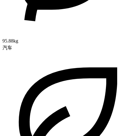
95.88kg
汽车