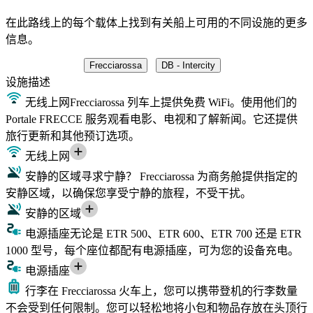
在此路线上的每个载体上找到有关船上可用的不同设施的更多
信息。
Frecciarossa
DB - Intercity
设施
描述
无线上网
Frecciarossa 列车上提供免费 WiFi。使用他们的
Portale FRECCE 服务观看电影、电视和了解新闻。它还提供
旅行更新和其他预订选项。
无线上网
安静的区域
寻求宁静？ Frecciarossa 为商务舱提供指定的
安静区域，以确保您享受宁静的旅程，不受干扰。
安静的区域
电源插座
无论是 ETR 500、ETR 600、ETR 700 还是 ETR
1000 型号，每个座位都配有电源插座，可为您的设备充电。
电源插座
行李
在 Frecciarossa 火车上，您可以携带登机的行李数量
不会受到任何限制。您可以轻松地将小包和物品存放在头顶行