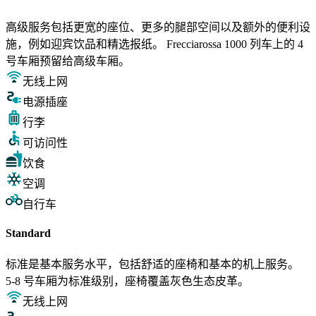
高级服务包括更宽的座位、更多的腿部空间以及额外的便利设
施，例如迎宾饮品和精选报纸。 Frecciarossa 1000 列车上的 4
号车厢预留给高级车厢。
无线上网
电源插座
行李
可访问性
饮食
空调
自行车
Standard
标准是基本服务水平，包括舒适的座椅和基本的机上服务。
5-8 号车厢为标准级别，座椅覆盖灰色生态皮革。
无线上网