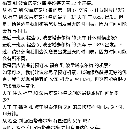
福查 到 波雷塔泰尔梅 平均每天有 22 个连接。
从 福查 到 波雷塔泰尔梅 的第一班 {{ 交通 }} 什么时候出发？
从 福查 到 波雷塔泰尔梅 的最早一班 火车 于 05:58 出发。但
是，请务必与我们核实您要出发当天的时间表，因为时间可能
会有所不同。
最后一班从 福查 到 波雷塔泰尔梅 的 火车 什么时候出发？
最晚一班从 福查 到 波雷塔泰尔梅 的 火车 于 23:25 出发。不
过，请务必向我们查询您要出发当天的时间表，因为时间可能
会有所不同。
我是否应该提前预订从 福查 到 波雷塔泰尔梅 的机票？
如果可以，我们建议您尽早预订机票，以确保您获得更好的优
惠。我们发现最便宜的 火车 机票是 ¥413.94，但这可能会根据
需求而发生变化。
火车 往返 福查 和 波雷塔泰尔梅 之间的最快旅程时间是多
少？
火车 在 福查 和 波雷塔泰尔梅 之间的最快旅程时间为 6小时、
14分钟。
从 福查 到 波雷塔泰尔梅 有直达的 火车 吗？
是的，福查 和 波雷塔泰尔梅 之间有直达的 火车。