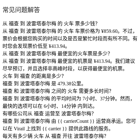
常见问题解答
从 福查 到 波雷塔泰尔梅 的 火车 票多少钱？
从 福查 到 波雷塔泰尔梅 的 火车 车票价格为 ¥859.60。不过，
票价会根据您购买的时间以及是否是繁忙时段而有所不同。有
时您会发现票价低至 ¥413.94。
从 福查 到 波雷塔泰尔梅 最便宜的火车票是多少？
从 福查 到 波雷塔泰尔梅 最便宜的机票是 ¥413.94。我们建议
尽早预订，并且选择非高峰时段，以获得最便宜的机票。
火车 到 福查 的距离是多少？
福查 到 波雷塔泰尔梅 是 479.38公里。
福查 和 波雷塔泰尔梅 之间的 火车 需要多长时间？
福查 到 波雷塔泰尔梅 的平均时间为 7小时、37分钟。然而，
最快的选项可以在 6小时、14分钟 内到达。
有哪些公司从 福查 运营至 波雷塔泰尔梅？
福查 到 波雷塔泰尔梅 由 {{ car​​rierCount }} 运营商承运。您可
以在 Virail 上找到 {{ car​​rier }} 提供此路线的服务。
每天有多少辆 火车 从 福查 开往 波雷塔泰尔梅？