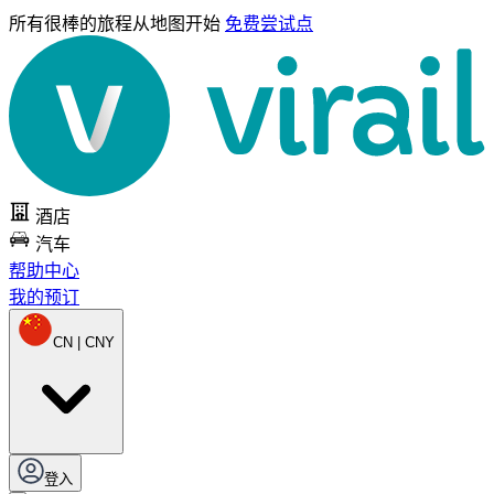
所有很棒的旅程
从地图开始
免费尝试点
酒店
汽车
帮助中心
我的预订
CN | CNY
登入