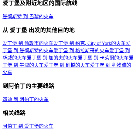
爱丁堡及附近地区的国际航线
曼彻斯特 到 巴黎的火车
从 爱丁堡 出发的其他目的地
爱丁堡 到 倫敦市的火车
爱丁堡 到 約克, City of York的火车
爱
丁堡 到 曼彻斯特的火车
爱丁堡 到 格拉斯哥的火车
爱丁堡 到
华威的火车
爱丁堡 到 加的夫的火车
爱丁堡 到 卡萊爾的火车
爱
丁堡 到 牛津的火车
爱丁堡 到 劍橋的火车
爱丁堡 到 利物浦的
火车
到阿伯丁的主要线路
邓迪 到 阿伯丁的火车
相关线路
阿伯丁 到 爱丁堡的火车