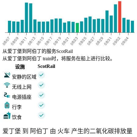
从爱丁堡到阿伯丁的服务ScotRail
从爱丁堡到阿伯丁 train时，将服务在船上进行比较。
ScotRail
设施
安静的区域
无线上网
电源插座
行李
饮食
爱丁堡 到 阿伯丁 由 火车 产生的二氧化碳排放量