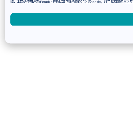
嗨，本网站使用必需的cookie来确保其正确的操作和跟踪cookie，以了解您如何与