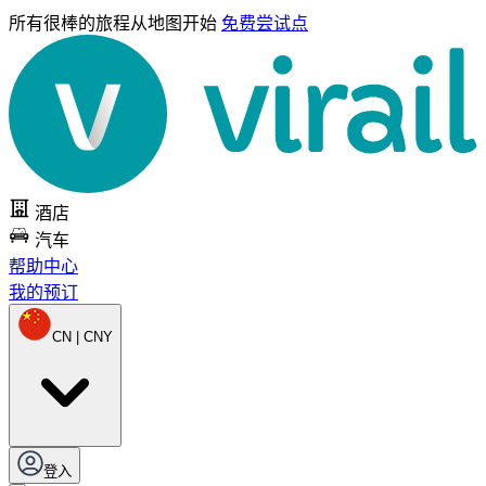
所有很棒的旅程
从地图开始
免费尝试点
酒店
汽车
帮助中心
我的预订
CN | CNY
登入