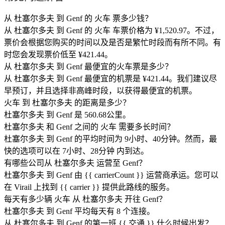
从 杜塞尔多夫 到 Genf 的 火车 票多少钱？
从 杜塞尔多夫 到 Genf 的 火车 车票价格为 ¥1,520.97。不过，
票价会根据您购买的时间以及是否是繁忙时段而有所不同。有
时您会发现票价低至 ¥421.44。
从 杜塞尔多夫 到 Genf 最便宜的火车票是多少？
从 杜塞尔多夫 到 Genf 最便宜的机票是 ¥421.44。我们建议尽
早预订，并且选择非高峰时段，以获得最便宜的机票。
火车 到 杜塞尔多夫 的距离是多少？
杜塞尔多夫 到 Genf 是 560.68公里。
杜塞尔多夫 和 Genf 之间的 火车 需要多长时间？
杜塞尔多夫 到 Genf 的平均时间为 9小时、40分钟。然而，最
快的选项可以在 7小时、28分钟 内到达。
有哪些公司从 杜塞尔多夫 运营至 Genf？
杜塞尔多夫 到 Genf 由 {{ car​​rierCount }} 运营商承运。您可以
在 Virail 上找到 {{ car​​rier }} 提供此路线的服务。
每天有多少辆 火车 从 杜塞尔多夫 开往 Genf？
杜塞尔多夫 到 Genf 平均每天有 8 个连接。
从 杜塞尔多夫 到 Genf 的第一班 {{ 交通 }} 什么时候出发？