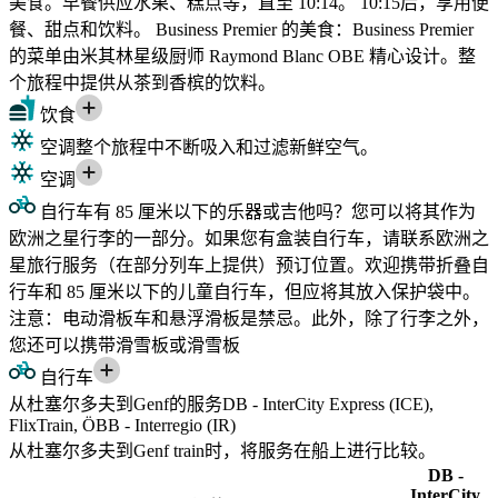
美食。早餐供应水果、糕点等，直至 10:14。 10:15后，享用便
餐、甜点和饮料。 Business Premier 的美食：Business Premier
的菜单由米其林星级厨师 Raymond Blanc OBE 精心设计。整
个旅程中提供从茶到香槟的饮料。
饮食
空调
整个旅程中不断吸入和过滤新鲜空气。
空调
自行车
有 85 厘米以下的乐器或吉他吗？您可以将其作为
欧洲之星行李的一部分。如果您有盒装自行车，请联系欧洲之
星旅行服务（在部分列车上提供）预订位置。欢迎携带折叠自
行车和 85 厘米以下的儿童自行车，但应将其放入保护袋中。
注意：电动滑板车和悬浮滑板是禁忌。此外，除了行李之外，
您还可以携带滑雪板或滑雪板
自行车
从杜塞尔多夫到Genf的服务DB - InterCity Express (ICE),
FlixTrain, ÖBB - Interregio (IR)
从杜塞尔多夫到Genf train时，将服务在船上进行比较。
DB -
InterCity