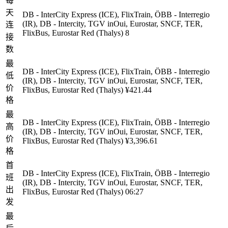
每
天
DB - InterCity Express (ICE), FlixTrain, ÖBB - Interregio
(IR), DB - Intercity, TGV inOui, Eurostar, SNCF, TER,
连
FlixBus, Eurostar Red (Thalys)
8
接
数
最
DB - InterCity Express (ICE), FlixTrain, ÖBB - Interregio
低
(IR), DB - Intercity, TGV inOui, Eurostar, SNCF, TER,
价
FlixBus, Eurostar Red (Thalys)
¥421.44
格
最
DB - InterCity Express (ICE), FlixTrain, ÖBB - Interregio
高
(IR), DB - Intercity, TGV inOui, Eurostar, SNCF, TER,
价
FlixBus, Eurostar Red (Thalys)
¥3,396.61
格
首
DB - InterCity Express (ICE), FlixTrain, ÖBB - Interregio
班
(IR), DB - Intercity, TGV inOui, Eurostar, SNCF, TER,
出
FlixBus, Eurostar Red (Thalys)
06:27
发
最