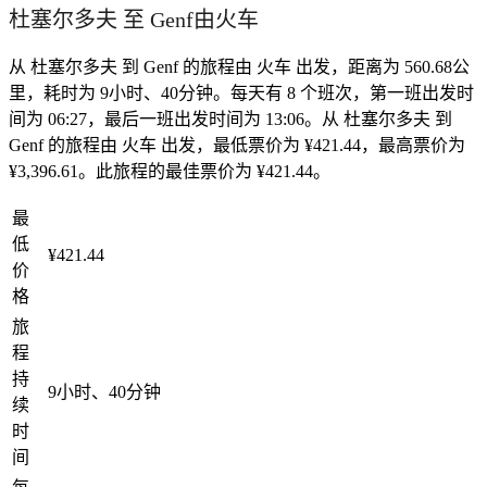
杜塞尔多夫 至 Genf由火车
从 杜塞尔多夫 到 Genf 的旅程由 火车 出发，距离为 560.68公
里，耗时为 9小时、40分钟。每天有 8 个班次，第一班出发时
间为 06:27，最后一班出发时间为 13:06。从 杜塞尔多夫 到
Genf 的旅程由 火车 出发，最低票价为 ¥421.44，最高票价为
¥3,396.61。此旅程的最佳票价为 ¥421.44。
最
低
¥421.44
价
格
旅
程
持
9小时、40分钟
续
时
间