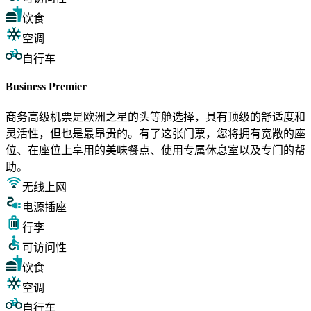
饮食
空调
自行车
Business Premier
商务高级机票是欧洲之星的头等舱选择，具有顶级的舒适度和
灵活性，但也是最昂贵的。有了这张门票，您将拥有宽敞的座
位、在座位上享用的美味餐点、使用专属休息室以及专门的帮
助。
无线上网
电源插座
行李
可访问性
饮食
空调
自行车