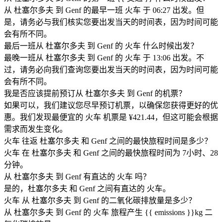
从 杜塞尔多夫 到 Genf 的最早一班 火车 于 06:27 出发。但
是，请务必与我们核实您要出发当天的时间表，因为时间可能
会有所不同。
最后一班从 杜塞尔多夫 到 Genf 的 火车 什么时候出发？
最晚一班从 杜塞尔多夫 到 Genf 的 火车 于 13:06 出发。不
过，请务必向我们查询您要出发当天的时间表，因为时间可能
会有所不同。
我是否应该提前预订从 杜塞尔多夫 到 Genf 的机票？
如果可以，我们建议您尽早预订机票，以确保您获得更好的优
惠。我们发现最便宜的 火车 机票是 ¥421.44，但这可能会根据
需求而发生变化。
火车 往返 杜塞尔多夫 和 Genf 之间的最快旅程时间是多少？
火车 在 杜塞尔多夫 和 Genf 之间的最快旅程时间为 7小时、28
分钟。
从 杜塞尔多夫 到 Genf 有直达的 火车 吗？
是的，杜塞尔多夫 和 Genf 之间有直达的 火车。
火车 从 杜塞尔多夫 到 Genf 的二氧化碳排放量是多少？
从 杜塞尔多夫 到 Genf 的 火车 旅程产生 {{ emissions }}kg 二