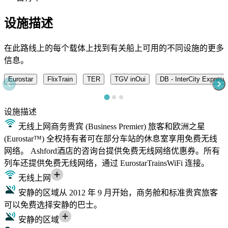
设施描述
在此路线上的每个载体上找到有关船上可用的不同设施的更多
信息。
Eurostar
FlixTrain
TER
TGV inOui
DB - InterCity Express
设施
描述
无线上网
商务贵宾 (Business Premier) 旅客和欧洲之星
(Eurostar™) 全权持有者可在部分车站的休息室享用免费无线
网络。 Ashford酒店的咨询台提供免费无线网络优惠券。所有
列车还提供免费无线网络，通过 EurostarTrainsWiFi 连接。
无线上网
安静的区域
从 2012 年 9 月开始，商务舱和标准贵宾旅客
可以免费选择安静的巴士。
安静的区域