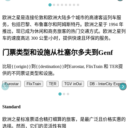
欧洲之星是连接伦敦和欧洲大陆多个城市的高速客运列车服
务，包括巴黎、布鲁塞尔和阿姆斯特丹。欧洲之星于 1994 年
推出，现已成为休闲和商务旅客的热门交通方式。欧洲之星列
车的速度高达 300 公里/小时，提供快速且环保的服务。
门票类型和设施从杜塞尔多夫到Genf
比较{{origin}}到{{destination}}时Eurostar, FlixTrain 和 TER提
供的不同票证类型和设施。
Eurostar
FlixTrain
TER
TGV inOui
DB - InterCity Express
Standard
欧洲之星标准票适合精打细算的旅客，是最广泛且价格实惠的
选择。然而，它们的灵活性有限