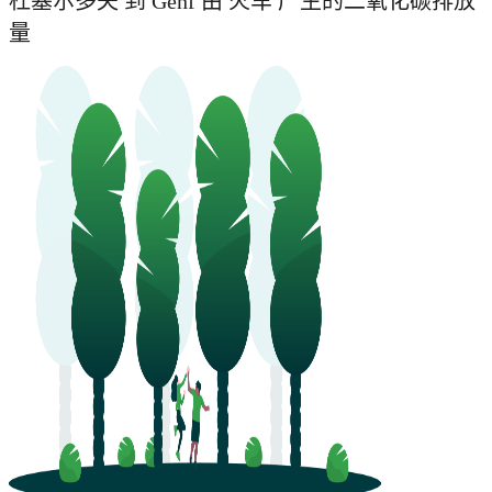
杜塞尔多夫 到 Genf 由 火车 产生的二氧化碳排放
量