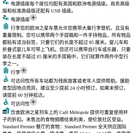
电源插座
每个座位均配有英国和欧洲电源插座。商务高级
版和标准高级版还配有 USB 插座。
电源插座
行李
您的欧洲之星车票允许您携带大量行李登机，且没有
重量限制。您可以携带两个手提箱和一件手持物品，所有物品
都贴有适当标签，只要它们的长度不超过 85 厘米。婴儿车和
折叠式婴儿车可带上飞机。您还可以携带自行车或乐器，只要
装在长度不超过 85 厘米的手提箱中，它们就算作两件中型行
李之一。
行李
可访问性
所有车站都为残疾旅客或老年人提供帮助。援助
类型因地点而异。建议至少提前 24 小时预订，如果未预订，
请提前 60 分钟抵达。
可访问性
饮食
欧洲之星列车上的 Café Métropole 提供可重复使用杯
子的折扣。未售出的食物捐赠给奥利奥，使伦敦社区受益。
Standard Premier 餐厅的食物：Standard Premier 全天供应国际