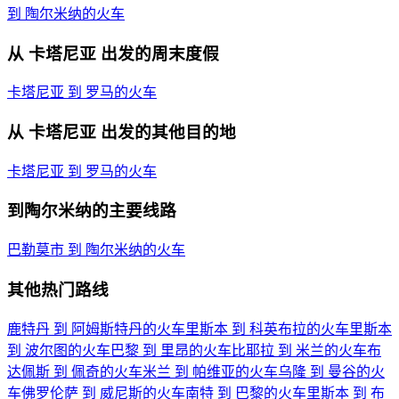
到 陶尔米纳的火车
从 卡塔尼亚 出发的周末度假
卡塔尼亚 到 罗马的火车
从 卡塔尼亚 出发的其他目的地
卡塔尼亚 到 罗马的火车
到陶尔米纳的主要线路
巴勒莫市 到 陶尔米纳的火车
其他热门路线
鹿特丹 到 阿姆斯特丹的火车
里斯本 到 科英布拉的火车
里斯本
到 波尔图的火车
巴黎 到 里昂的火车
比耶拉 到 米兰的火车
布
达佩斯 到 佩奇的火车
米兰 到 帕维亚的火车
乌隆 到 曼谷的火
车
佛罗伦萨 到 威尼斯的火车
南特 到 巴黎的火车
里斯本 到 布