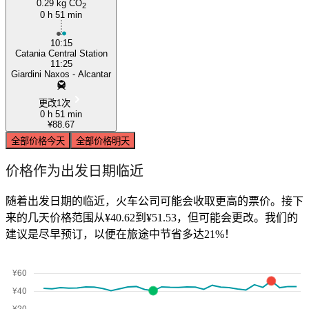
0.29 kg CO
2
0 h 51 min
10:15
Catania Central Station
11:25
Giardini Naxos - Alcantar
更改1次
0 h 51 min
¥88.67
全部价格
今天
全部价格
明天
价格作为出发日期临近
随着出发日期的临近，火车公司可能会收取更高的票价。接下
来的几天价格范围从¥40.62到¥51.53，但可能会更改。我们的
建议是尽早预订，以便在旅途中节省多达21%！