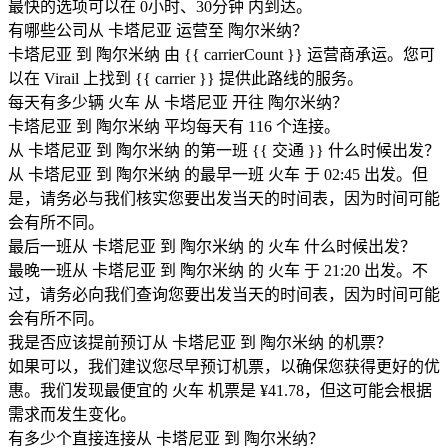
最快的选项可以在 0小时、30分钟 内到达。
有哪些公司从 卡塔尼亚 运营至 陶尔米纳？
卡塔尼亚 到 陶尔米纳 由 {{ car​​rierCount }} 运营商承运。您可
以在 Virail 上找到 {{ car​​rier }} 提供此路线的服务。
每天有多少辆 火车 从 卡塔尼亚 开往 陶尔米纳？
卡塔尼亚 到 陶尔米纳 平均每天有 116 个连接。
从 卡塔尼亚 到 陶尔米纳 的第一班 {{ 交通 }} 什么时候出发？
从 卡塔尼亚 到 陶尔米纳 的最早一班 火车 于 02:45 出发。但
是，请务必与我们核实您要出发当天的时间表，因为时间可能
会有所不同。
最后一班从 卡塔尼亚 到 陶尔米纳 的 火车 什么时候出发？
最晚一班从 卡塔尼亚 到 陶尔米纳 的 火车 于 21:20 出发。不
过，请务必向我们查询您要出发当天的时间表，因为时间可能
会有所不同。
我是否应该提前预订从 卡塔尼亚 到 陶尔米纳 的机票？
如果可以，我们建议您尽早预订机票，以确保您获得更好的优
惠。我们发现最便宜的 火车 机票是 ¥41.78，但这可能会根据
需求而发生变化。
有多少个直接连接从 卡塔尼亚 到 陶尔米纳？