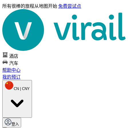
所有很棒的旅程
从地图开始
免费尝试点
酒店
汽车
帮助中心
我的预订
CN | CNY
登入