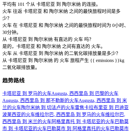
平均有 101 个从 卡塔尼亚 到 陶尔米纳 的连接。
火车 往返 卡塔尼亚 和 陶尔米纳 之间的最快旅程时间是多
少？
火车 在 卡塔尼亚 和 陶尔米纳 之间的最快旅程时间为 0小时、
30分钟。
从 卡塔尼亚 到 陶尔米纳 有直达的 火车 吗？
是的，卡塔尼亚 和 陶尔米纳 之间有直达的 火车。
火车 从 卡塔尼亚 到 陶尔米纳 的二氧化碳排放量是多少？
从 卡塔尼亚 到 陶尔米纳 的 火车 旅程产生 {{ emissions }}kg
二氧化碳排放量。
趋势路线
卡塔尼亚 到 罗马的火车
Augusta, 西西里岛 到 巴黎的火车
Augusta, 西西里岛 到 那不勒斯的火车
Augusta, 西西里岛 到 米
兰的火车
陶尔米纳 到 切法卢的火车
雷焦卡拉布里亚 到 巴迪亚
波莱西亚的火车
维拉尔巴, 西西里岛 到 罗马的火车
维拉尔巴,
西西里岛 到 米兰的火车
阿格里真托 到 卡塔尼亚的火车
巴勒莫
市 到 卡塔尼亚的火车
巴勒莫市 到 阿格里真托的火车
巴勒莫市