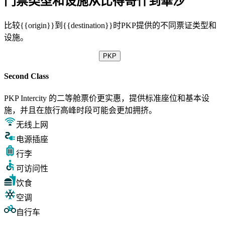
门票类型和设施从比得哥什到華沙
比较{{origin}}到{{destination}}时PKP提供的不同票证类型和
设施。
PKP
Second Class
PKP Intercity 的二等舱票价更实惠，提供标准座位和基本设
施，并且在旅行高峰时段可能会更加拥挤。
无线上网
电源插座
行李
可访问性
饮食
空调
自行车