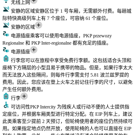
无线上网
安静的区域
安静区位于 1 号车厢，无需额外付费。每趟城
际特快高级列车上有 7 个座位，可容纳 61 个座位。
安静的区域
电源插座
乘客可以使用电源插座，PKP przewozy
Regionalne 和 PKP Inter-regionalne 都有充足的插座。
电源插座
行李
您可以在旅程中享受免费行李额。这包括适合头顶和
座椅下方隔层的小型且易于携带的物品。但是，如果行李太大
而无法放入这些隔间，则每件行李需支付 5.81 波兰兹罗提的
费用。因此，您应该在登上火车之前记住行李的尺寸，以避免
产生任何额外费用。
行李
可访问性
PKP Intercity 为残疾人或行动不便的人士提供指
定座位，并根据车厢类型进行特定分配。在 EIP 列车上，建议
此类乘客至少提前 2 天预订，但轮椅使用者的座位仍然持续可
用。如果指定地点仍然开放，使用轮椅的人也可以直接在 EIP