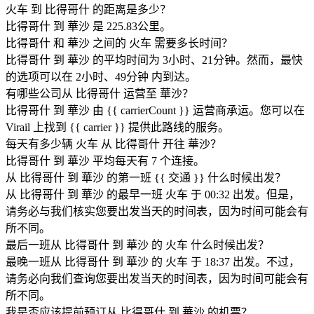
火车 到 比得哥什 的距离是多少？
比得哥什 到 華沙 是 225.83公里。
比得哥什 和 華沙 之间的 火车 需要多长时间？
比得哥什 到 華沙 的平均时间为 3小时、21分钟。然而，最快
的选项可以在 2小时、49分钟 内到达。
有哪些公司从 比得哥什 运营至 華沙？
比得哥什 到 華沙 由 {{ car​​rierCount }} 运营商承运。您可以在
Virail 上找到 {{ car​​rier }} 提供此路线的服务。
每天有多少辆 火车 从 比得哥什 开往 華沙？
比得哥什 到 華沙 平均每天有 7 个连接。
从 比得哥什 到 華沙 的第一班 {{ 交通 }} 什么时候出发？
从 比得哥什 到 華沙 的最早一班 火车 于 00:32 出发。但是，
请务必与我们核实您要出发当天的时间表，因为时间可能会有
所不同。
最后一班从 比得哥什 到 華沙 的 火车 什么时候出发？
最晚一班从 比得哥什 到 華沙 的 火车 于 18:37 出发。不过，
请务必向我们查询您要出发当天的时间表，因为时间可能会有
所不同。
我是否应该提前预订从 比得哥什 到 華沙 的机票？