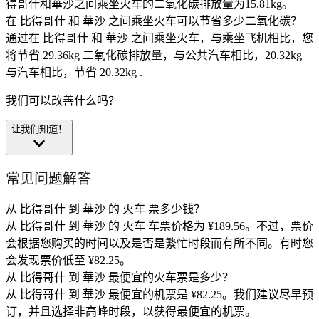
得哥什和華沙之间乘坐火车的二氧化碳排放量为15.81kg。
在 比得哥什 和 華沙 之间乘坐火车可以节省多少二氧化碳？
通过在 比得哥什 和 華沙 之间乘坐火车，与乘坐飞机相比，您
将节省 29.36kg 二氧化碳排放量，与公共汽车相比，20.32kg
与汽车相比，节省 20.32kg .
我们可以改善什么吗？
让我们知道！
常见问题解答
从 比得哥什 到 華沙 的 火车 票多少钱？
从 比得哥什 到 華沙 的 火车 车票价格为 ¥189.56。不过，票价
会根据您购买的时间以及是否是繁忙时段而有所不同。有时您
会发现票价低至 ¥82.25。
从 比得哥什 到 華沙 最便宜的火车票是多少？
从 比得哥什 到 華沙 最便宜的机票是 ¥82.25。我们建议尽早预
订，并且选择非高峰时段，以获得最便宜的机票。