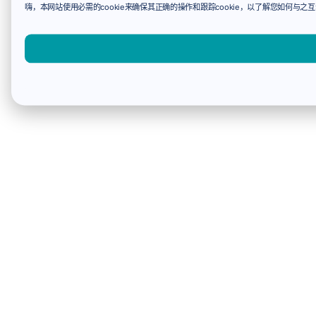
嗨，本网站使用必需的cookie来确保其正确的操作和跟踪cookie，以了解您如何与