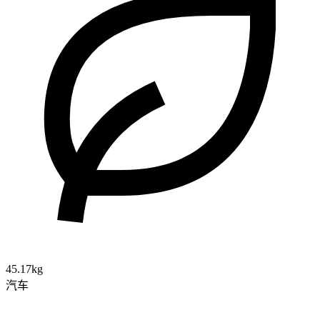
45.17kg
汽车