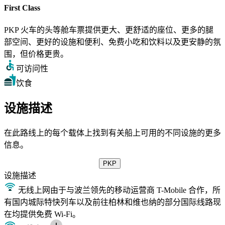
First Class
PKP 火车的头等舱车票提供更大、更舒适的座位、更多的腿
部空间、更好的设施和便利、免费小吃和饮料以及更安静的氛
围，但价格更贵。
可访问性
饮食
设施描述
在此路线上的每个载体上找到有关船上可用的不同设施的更多
信息。
PKP
设施
描述
无线上网
由于与波兰领先的移动运营商 T-Mobile 合作，所
有国内城际特快列车以及前往柏林和维也纳的部分国际线路现
在均提供免费 Wi-Fi。