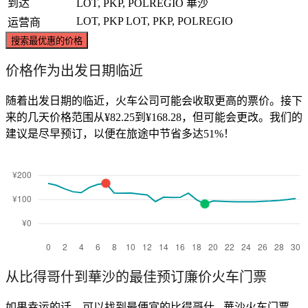
到达
LOT, PKP, POLREGIO
華沙
LOT, PKP
LOT, PKP, POLREGIO
运营商
搜索最优惠的价格
价格作为出发日期临近
随着出发日期的临近，火车公司可能会收取更高的票价。接下
来的几天价格范围从¥82.25到¥168.28，但可能会更改。我们的
建议是尽早预订，以便在旅途中节省多达51%！
从比得哥什到華沙的最佳预订廉价火车门票
如果幸运的话，可以找到最便宜的比得哥什 - 華沙火车门票，