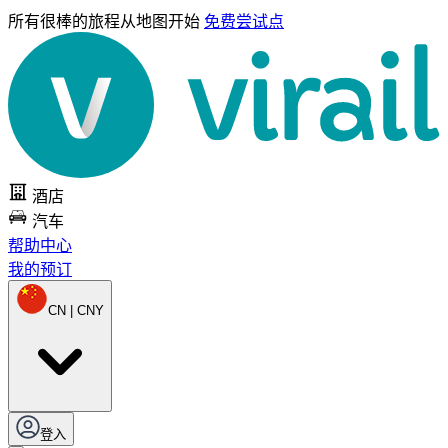
所有很棒的旅程
从地图开始
免费尝试点
酒店
汽车
帮助中心
我的预订
CN | CNY
登入