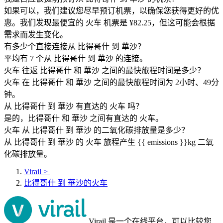
如果可以，我们建议您尽早预订机票，以确保您获得更好的优
惠。我们发现最便宜的 火车 机票是 ¥82.25，但这可能会根据
需求而发生变化。
有多少个直接连接从 比得哥什 到 華沙？
平均有 7 个从 比得哥什 到 華沙 的连接。
火车 往返 比得哥什 和 華沙 之间的最快旅程时间是多少？
火车 在 比得哥什 和 華沙 之间的最快旅程时间为 2小时、49分
钟。
从 比得哥什 到 華沙 有直达的 火车 吗？
是的，比得哥什 和 華沙 之间有直达的 火车。
火车 从 比得哥什 到 華沙 的二氧化碳排放量是多少？
从 比得哥什 到 華沙 的 火车 旅程产生 {{ emissions }}kg 二氧
化碳排放量。
Virail
>
比得哥什 到 華沙的火车
Virail 是一个在线平台，可以比较您