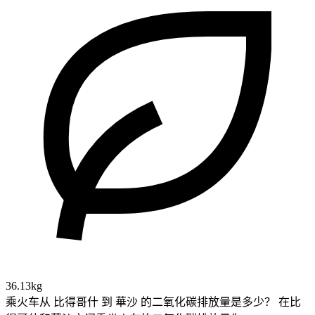
36.13kg
乘火车从 比得哥什 到 華沙 的二氧化碳排放量是多少？
在比