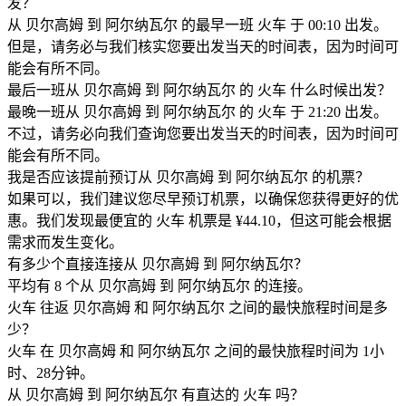
发？
从 贝尔高姆 到 阿尔纳瓦尔 的最早一班 火车 于 00:10 出发。
但是，请务必与我们核实您要出发当天的时间表，因为时间可
能会有所不同。
最后一班从 贝尔高姆 到 阿尔纳瓦尔 的 火车 什么时候出发？
最晚一班从 贝尔高姆 到 阿尔纳瓦尔 的 火车 于 21:20 出发。
不过，请务必向我们查询您要出发当天的时间表，因为时间可
能会有所不同。
我是否应该提前预订从 贝尔高姆 到 阿尔纳瓦尔 的机票？
如果可以，我们建议您尽早预订机票，以确保您获得更好的优
惠。我们发现最便宜的 火车 机票是 ¥44.10，但这可能会根据
需求而发生变化。
有多少个直接连接从 贝尔高姆 到 阿尔纳瓦尔？
平均有 8 个从 贝尔高姆 到 阿尔纳瓦尔 的连接。
火车 往返 贝尔高姆 和 阿尔纳瓦尔 之间的最快旅程时间是多
少？
火车 在 贝尔高姆 和 阿尔纳瓦尔 之间的最快旅程时间为 1小
时、28分钟。
从 贝尔高姆 到 阿尔纳瓦尔 有直达的 火车 吗？