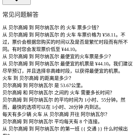
常见问题解答
从 贝尔高姆 到 阿尔纳瓦尔 的 火车 票多少钱？
从 贝尔高姆 到 阿尔纳瓦尔 的 火车 车票价格为 ¥58.11。不
过，票价会根据您购买的时间以及是否是繁忙时段而有所不
同。有时您会发现票价低至 ¥44.10。
从 贝尔高姆 到 阿尔纳瓦尔 最便宜的火车票是多少？
从 贝尔高姆 到 阿尔纳瓦尔 最便宜的机票是 ¥44.10。我们建议
尽早预订，并且选择非高峰时段，以获得最便宜的机票。
火车 到 贝尔高姆 的距离是多少？
贝尔高姆 到 阿尔纳瓦尔 是 53.67公里。
贝尔高姆 和 阿尔纳瓦尔 之间的 火车 需要多长时间？
贝尔高姆 到 阿尔纳瓦尔 的平均时间为 1小时、55分钟。然
而，最快的选项可以在 1小时、28分钟 内到达。
每天有多少辆 火车 从 贝尔高姆 开往 阿尔纳瓦尔？
贝尔高姆 到 阿尔纳瓦尔 平均每天有 8 个连接。
从 贝尔高姆 到 阿尔纳瓦尔 的第一班 {{ 交通 }} 什么时候出