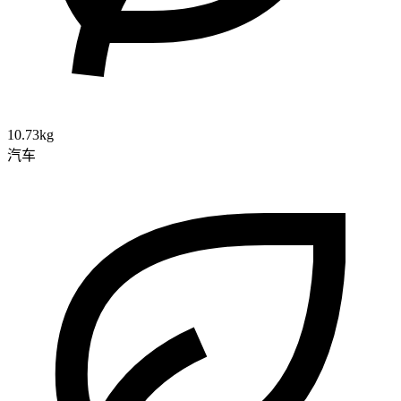
10.73kg
汽车