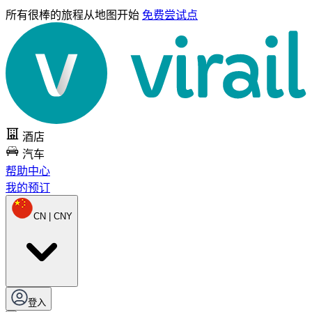
所有很棒的旅程
从地图开始
免费尝试点
酒店
汽车
帮助中心
我的预订
CN | CNY
登入