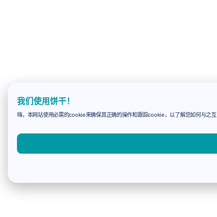
我们使用饼干！
嗨，本网站使用必需的cookie来确保其正确的操作和跟踪cookie，以了解您如何与