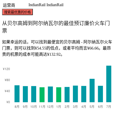
IndianRail
IndianRail
运营商
搜索最优惠的价格
从贝尔高姆到阿尔纳瓦尔的最佳预订廉价火车门
票
如果幸运的话，可以找到最便宜的贝尔高姆 - 阿尔纳瓦尔火车
门票，则可以找到¥54.55的低点，或者平均而言¥66.66。最昂
贵的机票的成本可能高达¥132.92。