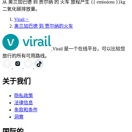
从 奥兰加巴德 到 贾尔纳 的 火车 旅程产生 {{ emissions }}kg
二氧化碳排放量。
Virail
>
奥兰加巴德 到 贾尔纳的火车
Virail 是一个在线平台，可以比较您
旅行的所有可用路线。
关于我们
隐私政策
法律信息
条款和条件
洞察
国际的