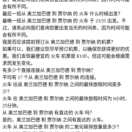
会有所不同。
最后一班从 奥兰加巴德 到 贾尔纳 的 火车 什么时候出发？
最晚一班从 奥兰加巴德 到 贾尔纳 的 火车 于 23:55 出发。不
过，请务必向我们查询您要出发当天的时间表，因为时间可能
会有所不同。
我是否应该提前预订从 奥兰加巴德 到 贾尔纳 的机票？
如果可以，我们建议您尽早预订机票，以确保您获得更好的优
惠。我们发现最便宜的 火车 机票是 ¥3.95，但这可能会根据需
求而发生变化。
有多少个直接连接从 奥兰加巴德 到 贾尔纳？
平均有 17 个从 奥兰加巴德 到 贾尔纳 的连接。
火车 往返 奥兰加巴德 和 贾尔纳 之间的最快旅程时间是多
少？
火车 在 奥兰加巴德 和 贾尔纳 之间的最快旅程时间为 0小时、
25分钟。
从 奥兰加巴德 到 贾尔纳 有直达的 火车 吗？
是的，奥兰加巴德 和 贾尔纳 之间有直达的 火车。
火车 从 奥兰加巴德 到 贾尔纳 的二氧化碳排放量是多少？