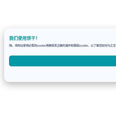
我们使用饼干！
嗨，本网站使用必需的cookie来确保其正确的操作和跟踪cookie，以了解您如何与