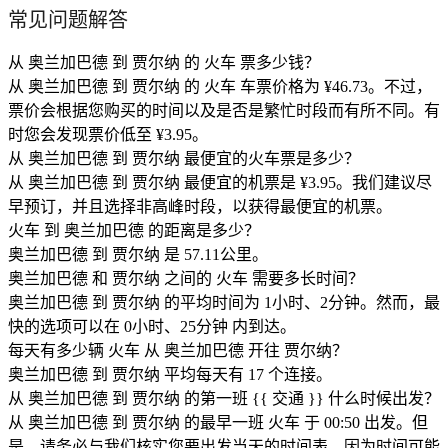
常见问题解答
从 奥兰加巴德 到 贾尔纳 的 火车 票多少钱？
从 奥兰加巴德 到 贾尔纳 的 火车 车票价格为 ¥46.73。不过，
票价会根据您购买的时间以及是否是繁忙时段而有所不同。有
时您会发现票价低至 ¥3.95。
从 奥兰加巴德 到 贾尔纳 最便宜的火车票是多少？
从 奥兰加巴德 到 贾尔纳 最便宜的机票是 ¥3.95。我们建议尽
早预订，并且选择非高峰时段，以获得最便宜的机票。
火车 到 奥兰加巴德 的距离是多少？
奥兰加巴德 到 贾尔纳 是 57.11公里。
奥兰加巴德 和 贾尔纳 之间的 火车 需要多长时间？
奥兰加巴德 到 贾尔纳 的平均时间为 1小时、2分钟。然而，最
快的选项可以在 0小时、25分钟 内到达。
每天有多少辆 火车 从 奥兰加巴德 开往 贾尔纳？
奥兰加巴德 到 贾尔纳 平均每天有 17 个连接。
从 奥兰加巴德 到 贾尔纳 的第一班 {{ 交通 }} 什么时候出发？
从 奥兰加巴德 到 贾尔纳 的最早一班 火车 于 00:50 出发。但
是，请务必与我们核实您要出发当天的时间表，因为时间可能