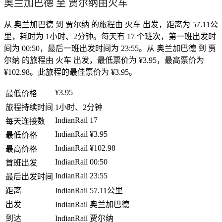
奥兰加巴德 至 贾尔纳由火车
从 奥兰加巴德 到 贾尔纳 的旅程由 火车 出发，距离为 57.11公
里，耗时为 1小时、2分钟。每天有 17 个班次，第一班出发时
间为 00:50，最后一班出发时间为 23:55。从 奥兰加巴德 到 贾
尔纳 的旅程由 火车 出发，最低票价为 ¥3.95，最高票价为
¥102.98。此旅程的最佳票价为 ¥3.95。
¥3.95
最低价格
旅程持续时间
1小时、2分钟
IndianRail
17
每天连接数
IndianRail
¥3.95
最低价格
IndianRail
¥102.98
最高价格
IndianRail
00:50
首班出发
IndianRail
23:55
最后出发时间
距离
IndianRail
57.11公里
出发
IndianRail
奥兰加巴德
到达
IndianRail
贾尔纳