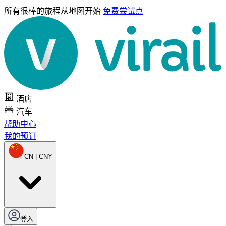
所有很棒的旅程
从地图开始
免费尝试点
酒店
汽车
帮助中心
我的预订
CN | CNY
登入