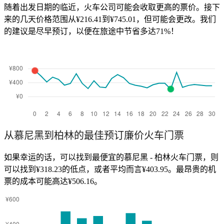
随着出发日期的临近，火车公司可能会收取更高的票价。接下
来的几天价格范围从¥216.41到¥745.01，但可能会更改。我们
的建议是尽早预订，以便在旅途中节省多达71%！
从慕尼黑到柏林的最佳预订廉价火车门票
如果幸运的话，可以找到最便宜的慕尼黑 - 柏林火车门票，则
可以找到¥318.23的低点，或者平均而言¥403.95。最昂贵的机
票的成本可能高达¥506.16。