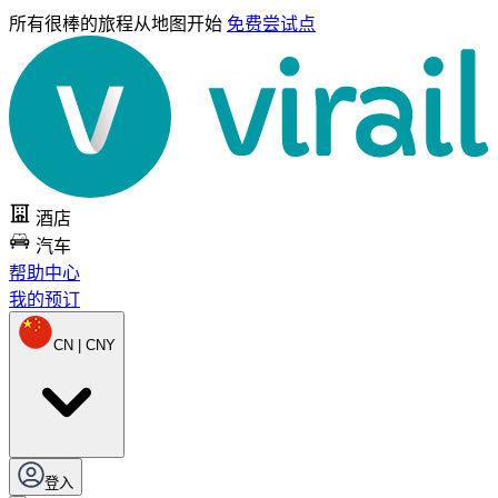
所有很棒的旅程
从地图开始
免费尝试点
酒店
汽车
帮助中心
我的预订
CN | CNY
登入