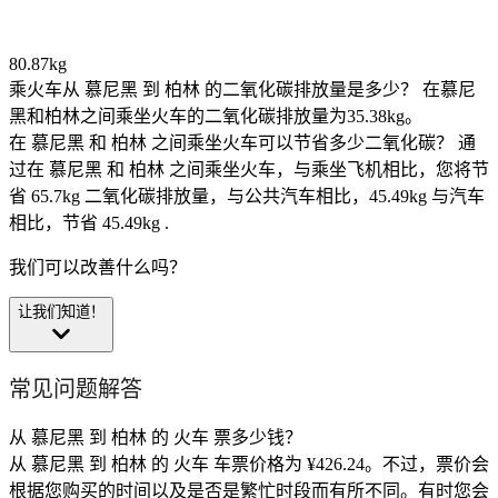
80.87kg
乘火车从 慕尼黑 到 柏林 的二氧化碳排放量是多少？
在慕尼
黑和柏林之间乘坐火车的二氧化碳排放量为35.38kg。
在 慕尼黑 和 柏林 之间乘坐火车可以节省多少二氧化碳？
通
过在 慕尼黑 和 柏林 之间乘坐火车，与乘坐飞机相比，您将节
省 65.7kg 二氧化碳排放量，与公共汽车相比，45.49kg 与汽车
相比，节省 45.49kg .
我们可以改善什么吗？
让我们知道！
常见问题解答
从 慕尼黑 到 柏林 的 火车 票多少钱？
从 慕尼黑 到 柏林 的 火车 车票价格为 ¥426.24。不过，票价会
根据您购买的时间以及是否是繁忙时段而有所不同。有时您会