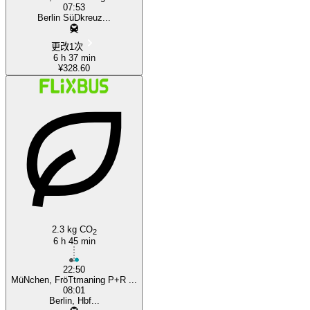
07:53
Berlin SüDkreuz...
更改1次
6 h 37 min
¥328.60
2.3 kg CO
2
6 h 45 min
22:50
MüNchen, FröTtmaning P+R ...
08:01
Berlin, Hbf...