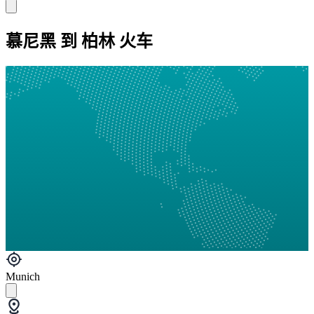
慕尼黑 到 柏林 火车
Munich