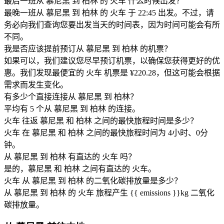
最后一班从 慕尼黑 到 柏林 的 火车 什么时候出发？
最晚一班从 慕尼黑 到 柏林 的 火车 于 22:45 出发。不过，请
务必向我们查询您要出发当天的时间表，因为时间可能会有所
不同。
我是否应该提前预订从 慕尼黑 到 柏林 的机票？
如果可以，我们建议您尽早预订机票，以确保您获得更好的优
惠。我们发现最便宜的 火车 机票是 ¥220.28，但这可能会根据
需求而发生变化。
有多少个直接连接从 慕尼黑 到 柏林？
平均有 5 个从 慕尼黑 到 柏林 的连接。
火车 往返 慕尼黑 和 柏林 之间的最快旅程时间是多少？
火车 在 慕尼黑 和 柏林 之间的最快旅程时间为 4小时、0分
钟。
从 慕尼黑 到 柏林 有直达的 火车 吗？
是的，慕尼黑 和 柏林 之间有直达的 火车。
火车 从 慕尼黑 到 柏林 的二氧化碳排放量是多少？
从 慕尼黑 到 柏林 的 火车 旅程产生 {{ emissions }}kg 二氧化
碳排放量。