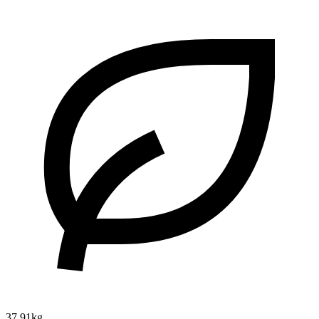
37.91kg