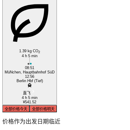
1.39 kg CO
2
4 h 5 min
08:51
MüNchen, Hauptbahnhof SüD
12:56
Berlin Hbf (Tief)
直飞
4 h 5 min
¥541.52
全部价格
今天
全部价格
明天
价格作为出发日期临近