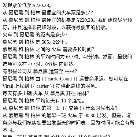
发现票价低至 ¥220.28。
从 慕尼黑 到 柏林 最便宜的火车票是多少？
从 慕尼黑 到 柏林 最便宜的机票是 ¥220.28。我们建议尽早预
订，并且选择非高峰时段，以获得最便宜的机票。
火车 到 慕尼黑 的距离是多少？
慕尼黑 到 柏林 是 505.42公里。
慕尼黑 和 柏林 之间的 火车 需要多长时间？
慕尼黑 到 柏林 的平均时间为 6小时、42分钟。然而，最快的
选项可以在 4小时、0分钟 内到达。
有哪些公司从 慕尼黑 运营至 柏林？
慕尼黑 到 柏林 由 {{ car​​rierCount }} 运营商承运。您可以在
Virail 上找到 {{ car​​rier }} 提供此路线的服务。
每天有多少辆 火车 从 慕尼黑 开往 柏林？
慕尼黑 到 柏林 平均每天有 13 个连接。
从 慕尼黑 到 柏林 的第一班 {{ 交通 }} 什么时候出发？
从 慕尼黑 到 柏林 的最早一班 火车 于 00:30 出发。但是，请
务必与我们核实您要出发当天的时间表，因为时间可能会有所
不同。