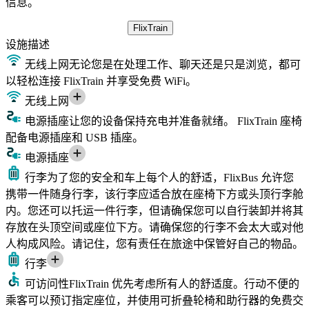
信息。
FlixTrain
设施
描述
无线上网
无论您是在处理工作、聊天还是只是浏览，都可
以轻松连接 FlixTrain 并享受免费 WiFi。
无线上网
电源插座
让您的设备保持充电并准备就绪。 FlixTrain 座椅
配备电源插座和 USB 插座。
电源插座
行李
为了您的安全和车上每个人的舒适，FlixBus 允许您
携带一件随身行李，该行李应适合放在座椅下方或头顶行李舱
内。您还可以托运一件行李，但请确保您可以自行装卸并将其
存放在头顶空间或座位下方。请确保您的行李不会太大或对他
人构成风险。请记住，您有责任在旅途中保管好自己的物品。
行李
可访问性
FlixTrain 优先考虑所有人的舒适度。行动不便的
乘客可以预订指定座位，并使用可折叠轮椅和助行器的免费交