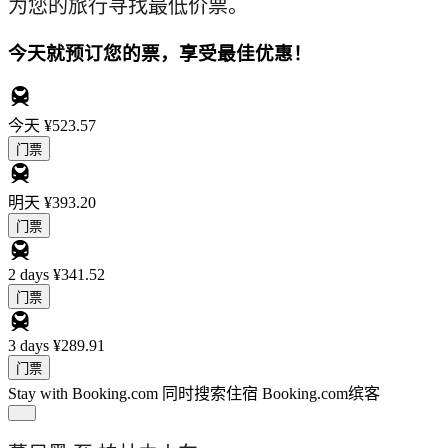
为您的旅行寻找最低价票。
今天就预订您的票，享受最佳优惠！
今天
¥523.57
门票
明天
¥393.20
门票
2 days
¥341.52
门票
3 days
¥289.91
门票
Stay with Booking.com
同时搜索住宿 Booking.com缤客