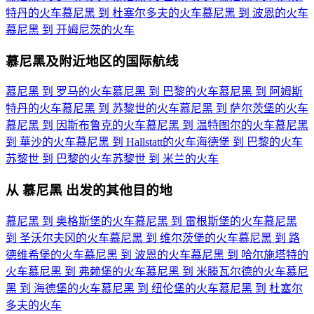
特丹的火车
慕尼黑 到 杜塞尔多夫的火车
慕尼黑 到 波恩的火车
慕尼黑 到 开姆尼茨的火车
慕尼黑及附近地区的国际航线
慕尼黑 到 罗马的火车
慕尼黑 到 巴黎的火车
慕尼黑 到 阿姆斯
特丹的火车
慕尼黑 到 苏黎世的火车
慕尼黑 到 萨尔茨堡的火车
慕尼黑 到 因斯布鲁克的火车
慕尼黑 到 温特图尔的火车
慕尼黑
到 華沙的火车
慕尼黑 到 Hallstatt的火车
海德堡 到 巴黎的火车
苏黎世 到 巴黎的火车
苏黎世 到 米兰的火车
从 慕尼黑 出发的其他目的地
慕尼黑 到 奥格斯堡的火车
慕尼黑 到 雷根斯堡的火车
慕尼黑
到 圣沃尔夫冈的火车
慕尼黑 到 维尔茨堡的火车
慕尼黑 到 路
德维希堡的火车
慕尼黑 到 波恩的火车
慕尼黑 到 哈尔施塔特的
火车
慕尼黑 到 弗赖堡的火车
慕尼黑 到 米滕瓦尔德的火车
慕尼
黑 到 海德堡的火车
慕尼黑 到 纽伦堡的火车
慕尼黑 到 杜塞尔
多夫的火车