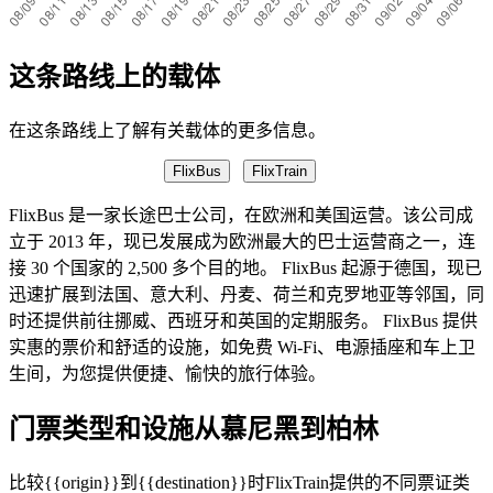
这条路线上的载体
在这条路线上了解有关载体的更多信息。
FlixBus
FlixTrain
FlixBus 是一家长途巴士公司，在欧洲和美国运营。该公司成
立于 2013 年，现已发展成为欧洲最大的巴士运营商之一，连
接 30 个国家的 2,500 多个目的地。 FlixBus 起源于德国，现已
迅速扩展到法国、意大利、丹麦、荷兰和克罗地亚等邻国，同
时还提供前往挪威、西班牙和英国的定期服务。 FlixBus 提供
实惠的票价和舒适的设施，如免费 Wi-Fi、电源插座和车上卫
生间，为您提供便捷、愉快的旅行体验。
门票类型和设施从慕尼黑到柏林
比较{{origin}}到{{destination}}时FlixTrain提供的不同票证类