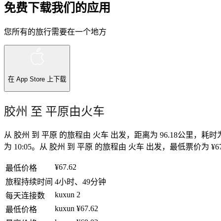
免费下载我们的应用
您所有的旅行需要在一个地方
在
App Store
上下载
胶州 至 平原由火车
从 胶州 到 平原 的旅程由 火车 出发，距离为 96.18公里，耗
为 10:05。从 胶州 到 平原 的旅程由 火车 出发，最低票价为 ¥67
¥67.62
最低价格
旅程持续时间
4小时、49分钟
kuxun
2
每天连接数
kuxun
¥67.62
最低价格