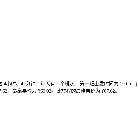
时为 4小时、49分钟。每天有 2 个班次，第一班出发时间为 10:0
.62，最高票价为 ¥69.02。此旅程的最佳票价为 ¥67.62。