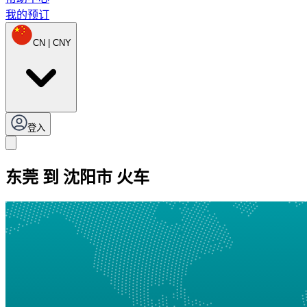
我的预订
CN | CNY
登入
东莞 到 沈阳市 火车