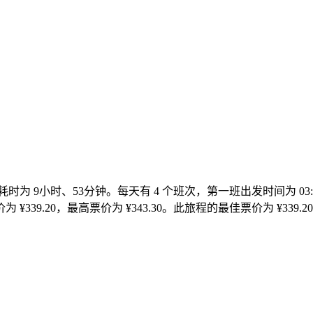
里，耗时为 9小时、53分钟。每天有 4 个班次，第一班出发时间为 0
 ¥339.20，最高票价为 ¥343.30。此旅程的最佳票价为 ¥339.2