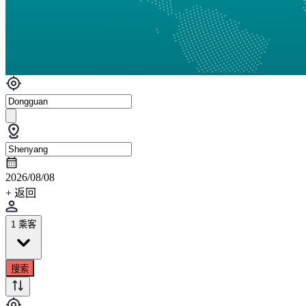
2026/08/08
+ 返回
1 乘客
搜索