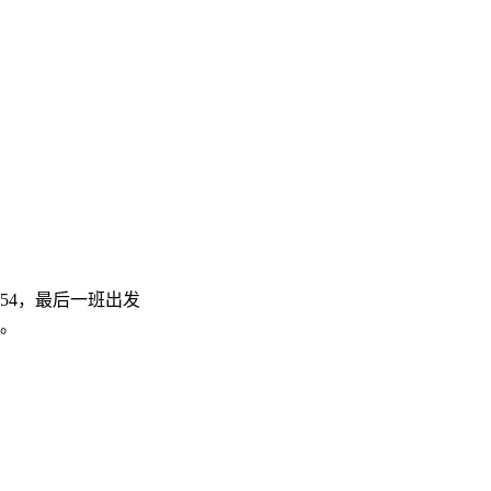
3:54，最后一班出发
0。