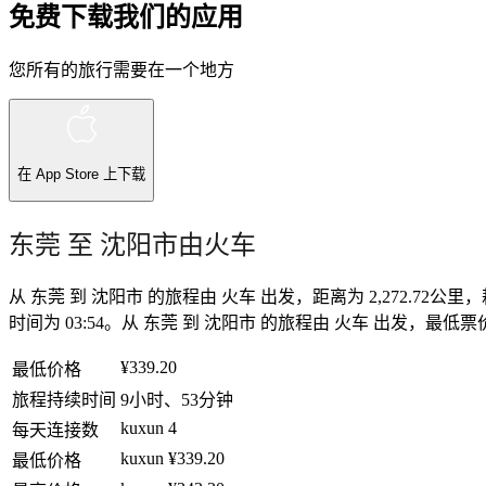
免费下载我们的应用
您所有的旅行需要在一个地方
在
App Store
上下载
东莞 至 沈阳市由火车
从 东莞 到 沈阳市 的旅程由 火车 出发，距离为 2,272.72公
时间为 03:54。从 东莞 到 沈阳市 的旅程由 火车 出发，最低票价为
¥339.20
最低价格
旅程持续时间
9小时、53分钟
kuxun
4
每天连接数
kuxun
¥339.20
最低价格