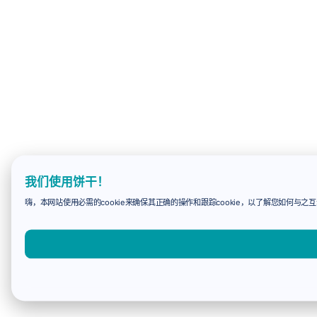
我们使用饼干！
嗨，本网站使用必需的cookie来确保其正确的操作和跟踪cookie，以了解您如何与