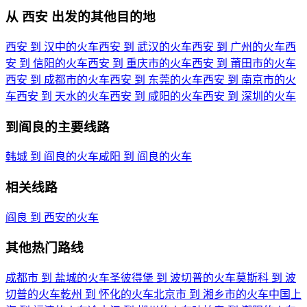
从 西安 出发的其他目的地
西安 到 汉中的火车
西安 到 武汉的火车
西安 到 广州的火车
西
安 到 信阳的火车
西安 到 重庆市的火车
西安 到 莆田市的火车
西安 到 成都市的火车
西安 到 东莞的火车
西安 到 南京市的火
车
西安 到 天水的火车
西安 到 咸阳的火车
西安 到 深圳的火车
到阎良的主要线路
韩城 到 阎良的火车
咸阳 到 阎良的火车
相关线路
阎良 到 西安的火车
其他热门路线
成都市 到 盐城的火车
圣彼得堡 到 波切普的火车
莫斯科 到 波
切普的火车
乾州 到 怀化的火车
北京市 到 湘乡市的火车
中国上