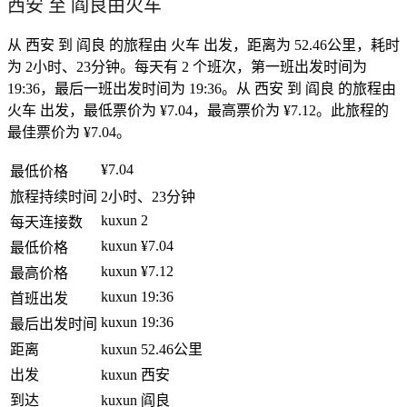
西安 至 阎良由火车
从 西安 到 阎良 的旅程由 火车 出发，距离为 52.46公里，耗时
为 2小时、23分钟。每天有 2 个班次，第一班出发时间为
19:36，最后一班出发时间为 19:36。从 西安 到 阎良 的旅程由
火车 出发，最低票价为 ¥7.04，最高票价为 ¥7.12。此旅程的
最佳票价为 ¥7.04。
¥7.04
最低价格
旅程持续时间
2小时、23分钟
kuxun
2
每天连接数
kuxun
¥7.04
最低价格
kuxun
¥7.12
最高价格
kuxun
19:36
首班出发
kuxun
19:36
最后出发时间
距离
kuxun
52.46公里
出发
kuxun
西安
到达
kuxun
阎良