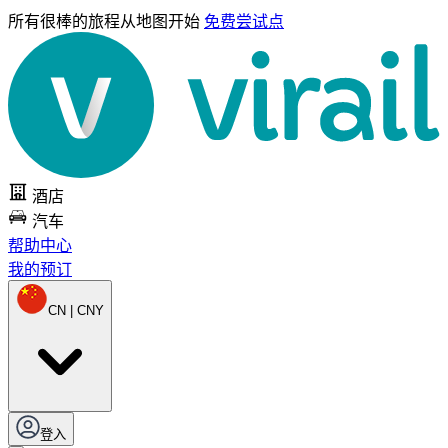
所有很棒的旅程
从地图开始
免费尝试点
酒店
汽车
帮助中心
我的预订
CN | CNY
登入