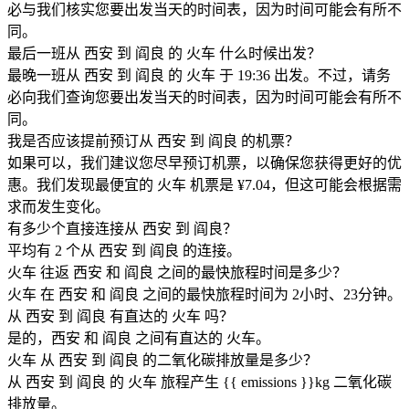
必与我们核实您要出发当天的时间表，因为时间可能会有所不
同。
最后一班从 西安 到 阎良 的 火车 什么时候出发？
最晚一班从 西安 到 阎良 的 火车 于 19:36 出发。不过，请务
必向我们查询您要出发当天的时间表，因为时间可能会有所不
同。
我是否应该提前预订从 西安 到 阎良 的机票？
如果可以，我们建议您尽早预订机票，以确保您获得更好的优
惠。我们发现最便宜的 火车 机票是 ¥7.04，但这可能会根据需
求而发生变化。
有多少个直接连接从 西安 到 阎良？
平均有 2 个从 西安 到 阎良 的连接。
火车 往返 西安 和 阎良 之间的最快旅程时间是多少？
火车 在 西安 和 阎良 之间的最快旅程时间为 2小时、23分钟。
从 西安 到 阎良 有直达的 火车 吗？
是的，西安 和 阎良 之间有直达的 火车。
火车 从 西安 到 阎良 的二氧化碳排放量是多少？
从 西安 到 阎良 的 火车 旅程产生 {{ emissions }}kg 二氧化碳
排放量。