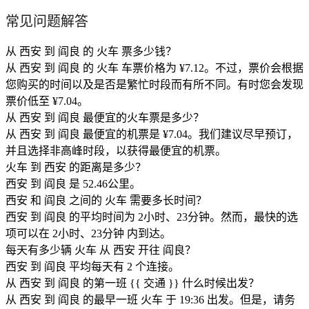
常见问题解答
从 西安 到 阎良 的 火车 票多少钱？
从 西安 到 阎良 的 火车 车票价格为 ¥7.12。不过，票价会根据
您购买的时间以及是否是繁忙时段而有所不同。有时您会发现
票价低至 ¥7.04。
从 西安 到 阎良 最便宜的火车票是多少？
从 西安 到 阎良 最便宜的机票是 ¥7.04。我们建议尽早预订，
并且选择非高峰时段，以获得最便宜的机票。
火车 到 西安 的距离是多少？
西安 到 阎良 是 52.46公里。
西安 和 阎良 之间的 火车 需要多长时间？
西安 到 阎良 的平均时间为 2小时、23分钟。然而，最快的选
项可以在 2小时、23分钟 内到达。
每天有多少辆 火车 从 西安 开往 阎良？
西安 到 阎良 平均每天有 2 个连接。
从 西安 到 阎良 的第一班 {{ 交通 }} 什么时候出发？
从 西安 到 阎良 的最早一班 火车 于 19:36 出发。但是，请务