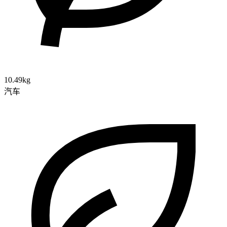
10.49kg
汽车