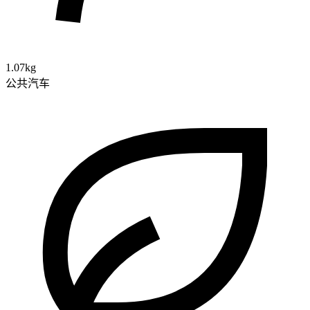
1.07kg
公共汽车