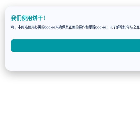
我们使用饼干！
嗨，本网站使用必需的cookie来确保其正确的操作和跟踪cookie，以了解您如何与