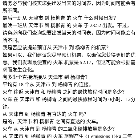
请务必与我们核实您要出发当天的时间表，因为时间可能会有
所不同。
最后一班从 天津市 到 杨柳青 的 火车 什么时候出发？
最晚一班从 天津市 到 杨柳青 的 火车 于 23:52 出发。不过，
请务必向我们查询您要出发当天的时间表，因为时间可能会有
所不同。
我是否应该提前预订从 天津市 到 杨柳青 的机票？
如果可以，我们建议您尽早预订机票，以确保您获得更好的优
惠。我们发现最便宜的 火车 机票是 ¥2.17，但这可能会根据需
求而发生变化。
有多少个直接连接从 天津市 到 杨柳青？
平均有 18 个从 天津市 到 杨柳青 的连接。
火车 往返 天津市 和 杨柳青 之间的最快旅程时间是多少？
火车 在 天津市 和 杨柳青 之间的最快旅程时间为 0小时、12分
钟。
从 天津市 到 杨柳青 有直达的 火车 吗？
是的，天津市 和 杨柳青 之间有直达的 火车。
火车 从 天津市 到 杨柳青 的二氧化碳排放量是多少？
从 天津市 到 杨柳青 的 火车 旅程产生 {{ emissions }}kg 二氧