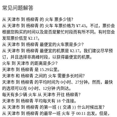
常见问题解答
从 天津市 到 杨柳青 的 火车 票多少钱？
从 天津市 到 杨柳青 的 火车 车票价格为 ¥7.43。不过，票价会
根据您购买的时间以及是否是繁忙时段而有所不同。有时您会
发现票价低至 ¥2.17。
从 天津市 到 杨柳青 最便宜的火车票是多少？
从 天津市 到 杨柳青 最便宜的机票是 ¥2.17。我们建议尽早预
订，并且选择非高峰时段，以获得最便宜的机票。
火车 到 天津市 的距离是多少？
天津市 到 杨柳青 是 15.29公里。
天津市 和 杨柳青 之间的 火车 需要多长时间？
天津市 到 杨柳青 的平均时间为 0小时、27分钟。然而，最快
的选项可以在 0小时、12分钟 内到达。
每天有多少辆 火车 从 天津市 开往 杨柳青？
天津市 到 杨柳青 平均每天有 18 个连接。
从 天津市 到 杨柳青 的第一班 {{ 交通 }} 什么时候出发？
从 天津市 到 杨柳青 的最早一班 火车 于 00:11 出发。但是，