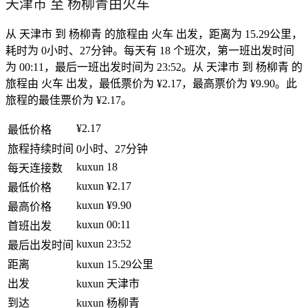
天津市 至 杨柳青由火车
从 天津市 到 杨柳青 的旅程由 火车 出发，距离为 15.29公里，
耗时为 0小时、27分钟。每天有 18 个班次，第一班出发时间
为 00:11，最后一班出发时间为 23:52。从 天津市 到 杨柳青 的
旅程由 火车 出发，最低票价为 ¥2.17，最高票价为 ¥9.90。此
旅程的最佳票价为 ¥2.17。
¥2.17
最低价格
旅程持续时间
0小时、27分钟
kuxun
18
每天连接数
kuxun
¥2.17
最低价格
kuxun
¥9.90
最高价格
kuxun
00:11
首班出发
kuxun
23:52
最后出发时间
距离
kuxun
15.29公里
出发
kuxun
天津市
到达
kuxun
杨柳青