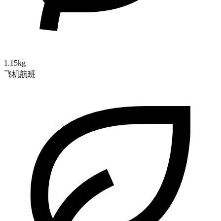
1.15kg
飞机航班