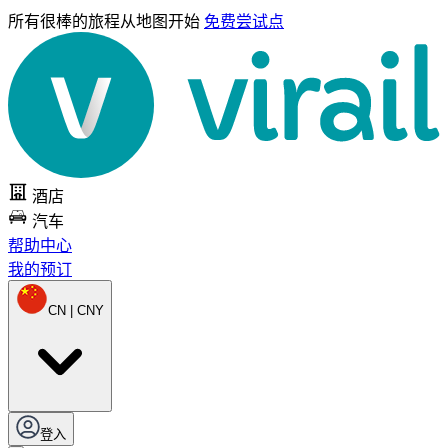
所有很棒的旅程
从地图开始
免费尝试点
酒店
汽车
帮助中心
我的预订
CN | CNY
登入