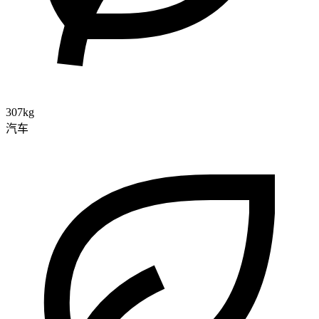
307kg
汽车