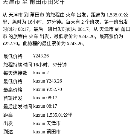
天津市 至 莆田市由火车
从 天津市 到 莆田市 的旅程由 火车 出发，距离为 1,535.01公
里，耗时为 16小时、57分钟。每天有 2 个班次，第一班出发
时间为 08:17，最后一班出发时间为 08:17。从 天津市 到 莆田
市 的旅程由 火车 出发，最低票价为 ¥243.26，最高票价为
¥252.70。此旅程的最佳票价为 ¥243.26。
¥243.26
最低价格
旅程持续时间
16小时、57分钟
kuxun
2
每天连接数
kuxun
¥243.26
最低价格
kuxun
¥252.70
最高价格
kuxun
08:17
首班出发
kuxun
08:17
最后出发时间
距离
kuxun
1,535.01公里
出发
kuxun
天津市
到达
kuxun
莆田市