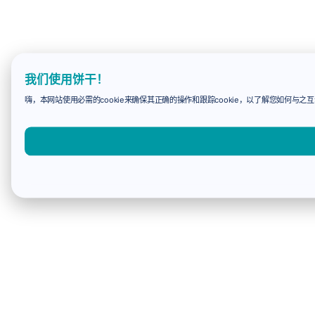
我们使用饼干！
嗨，本网站使用必需的cookie来确保其正确的操作和跟踪cookie，以了解您如何与