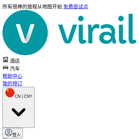
所有很棒的旅程
从地图开始
免费尝试点
酒店
汽车
帮助中心
我的预订
CN | CNY
登入