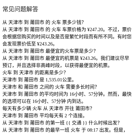
常见问题解答
从 天津市 到 莆田市 的 火车 票多少钱？
从 天津市 到 莆田市 的 火车 车票价格为 ¥247.20。不过，票价
会根据您购买的时间以及是否是繁忙时段而有所不同。有时您
会发现票价低至 ¥243.26。
从 天津市 到 莆田市 最便宜的火车票是多少？
从 天津市 到 莆田市 最便宜的机票是 ¥243.26。我们建议尽早
预订，并且选择非高峰时段，以获得最便宜的机票。
火车 到 天津市 的距离是多少？
天津市 到 莆田市 是 1,535.01公里。
天津市 和 莆田市 之间的 火车 需要多长时间？
天津市 到 莆田市 的平均时间为 16小时、57分钟。然而，最快
的选项可以在 16小时、57分钟 内到达。
每天有多少辆 火车 从 天津市 开往 莆田市？
天津市 到 莆田市 平均每天有 2 个连接。
从 天津市 到 莆田市 的第一班 {{ 交通 }} 什么时候出发？
从 天津市 到 莆田市 的最早一班 火车 于 08:17 出发。但是，