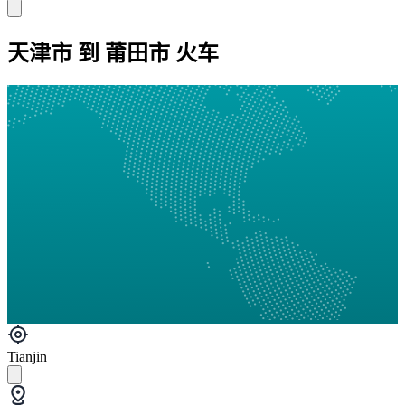
天津市 到 莆田市 火车
Tianjin