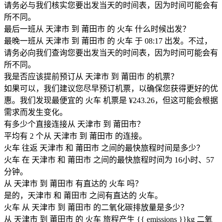
请务必与我们核实您要出发当天的时间表，因为时间可能会有
所不同。
最后一班从 天津市 到 莆田市 的 火车 什么时候出发？
最晚一班从 天津市 到 莆田市 的 火车 于 08:17 出发。不过，
请务必向我们查询您要出发当天的时间表，因为时间可能会有
所不同。
我是否应该提前预订从 天津市 到 莆田市 的机票？
如果可以，我们建议您尽早预订机票，以确保您获得更好的优
惠。我们发现最便宜的 火车 机票是 ¥243.26，但这可能会根据
需求而发生变化。
有多少个直接连接从 天津市 到 莆田市？
平均有 2 个从 天津市 到 莆田市 的连接。
火车 往返 天津市 和 莆田市 之间的最快旅程时间是多少？
火车 在 天津市 和 莆田市 之间的最快旅程时间为 16小时、57
分钟。
从 天津市 到 莆田市 有直达的 火车 吗？
是的，天津市 和 莆田市 之间有直达的 火车。
火车 从 天津市 到 莆田市 的二氧化碳排放量是多少？
从 天津市 到 莆田市 的 火车 旅程产生 {{ emissions }}kg 二氧