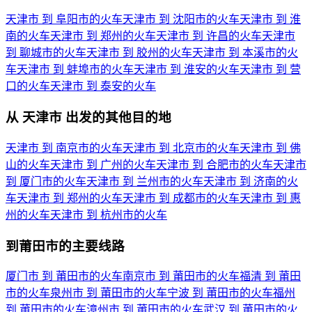
天津市 到 阜阳市的火车
天津市 到 沈阳市的火车
天津市 到 淮
南的火车
天津市 到 郑州的火车
天津市 到 许昌的火车
天津市
到 聊城市的火车
天津市 到 胶州的火车
天津市 到 本溪市的火
车
天津市 到 蚌埠市的火车
天津市 到 淮安的火车
天津市 到 营
口的火车
天津市 到 泰安的火车
从 天津市 出发的其他目的地
天津市 到 南京市的火车
天津市 到 北京市的火车
天津市 到 佛
山的火车
天津市 到 广州的火车
天津市 到 合肥市的火车
天津市
到 厦门市的火车
天津市 到 兰州市的火车
天津市 到 济南的火
车
天津市 到 郑州的火车
天津市 到 成都市的火车
天津市 到 惠
州的火车
天津市 到 杭州市的火车
到莆田市的主要线路
厦门市 到 莆田市的火车
南京市 到 莆田市的火车
福清 到 莆田
市的火车
泉州市 到 莆田市的火车
宁波 到 莆田市的火车
福州
到 莆田市的火车
漳州市 到 莆田市的火车
武汉 到 莆田市的火