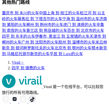
其他热门路线
重庆市 到 永川的火车
中国上海 到 枝江的火车
松江河 到 公主
岭的火车
薩馬拉 到 下塔吉尔的火车
宁海 到 温州市的火车
济南
到 莱阳的火车
郴州 到 荆州市的火车
虎门 到 清原的火车
辛集
到 南宫的火车
普兰店 到 熊岳城的火车
百合 到 北京市的火车
四平 到 东丰的火车
伊春市, 黑龙江 到 五常镇的火车
天津市 到
郴州的火车
广州 到 沈阳市的火车
胶州 到 淄博市的火车
米丘林
斯克 到 顿河畔罗斯托夫的火车
北京市 到 鄂州的火车
鄂木斯克
到 马格尼托哥尔斯克的火车
平邑 到 Laixi的火车
Virail
>
四平 到 镇赉的火车
Virail 是一个在线平台，可以比较您
旅行的所有可用路线。