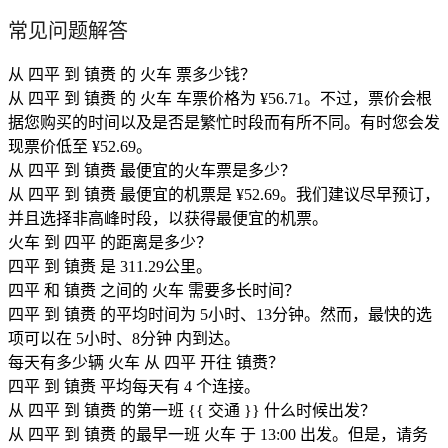
常见问题解答
从 四平 到 镇赉 的 火车 票多少钱？
从 四平 到 镇赉 的 火车 车票价格为 ¥56.71。不过，票价会根
据您购买的时间以及是否是繁忙时段而有所不同。有时您会发
现票价低至 ¥52.69。
从 四平 到 镇赉 最便宜的火车票是多少？
从 四平 到 镇赉 最便宜的机票是 ¥52.69。我们建议尽早预订，
并且选择非高峰时段，以获得最便宜的机票。
火车 到 四平 的距离是多少？
四平 到 镇赉 是 311.29公里。
四平 和 镇赉 之间的 火车 需要多长时间？
四平 到 镇赉 的平均时间为 5小时、13分钟。然而，最快的选
项可以在 5小时、8分钟 内到达。
每天有多少辆 火车 从 四平 开往 镇赉？
四平 到 镇赉 平均每天有 4 个连接。
从 四平 到 镇赉 的第一班 {{ 交通 }} 什么时候出发？
从 四平 到 镇赉 的最早一班 火车 于 13:00 出发。但是，请务