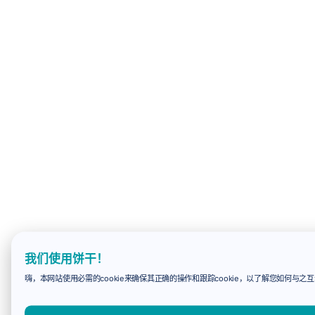
我们使用饼干！
嗨，本网站使用必需的cookie来确保其正确的操作和跟踪cookie，以了解您如何与