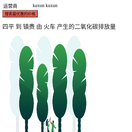
kuxun
kuxun
运营商
搜索最优惠的价格
四平 到 镇赉 由 火车 产生的二氧化碳排放量