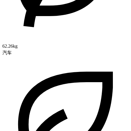
62.26kg
汽车