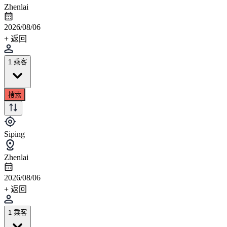
Zhenlai
2026/08/06
+ 返回
1 乘客
搜索
Siping
Zhenlai
2026/08/06
+ 返回
1 乘客