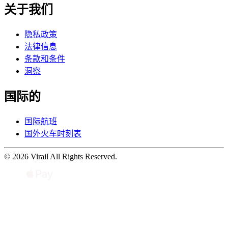
关于我们
隐私政策
法律信息
条款和条件
洞察
国际的
国际航班
国外火车时刻表
© 2026 Virail All Rights Reserved.