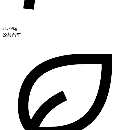
21.79kg
公共汽车