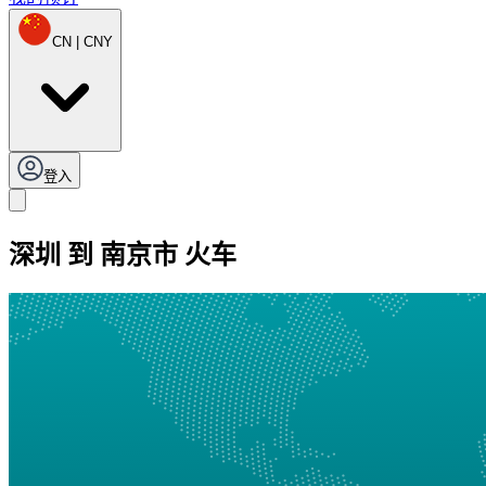
CN | CNY
登入
深圳 到 南京市 火车