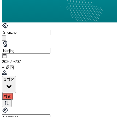
2026/08/07
+ 返回
1 乘客
搜索