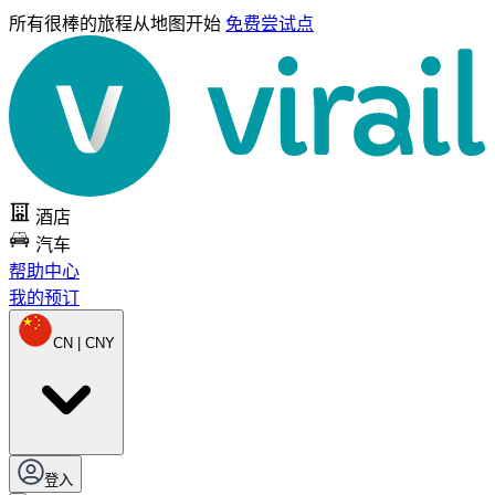
所有很棒的旅程
从地图开始
免费尝试点
酒店
汽车
帮助中心
我的预订
CN | CNY
登入