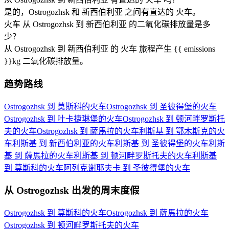
是的，Ostrogozhsk 和 新西伯利亚 之间有直达的 火车。
火车 从 Ostrogozhsk 到 新西伯利亚 的二氧化碳排放量是多
少？
从 Ostrogozhsk 到 新西伯利亚 的 火车 旅程产生 {{ emissions
}}kg 二氧化碳排放量。
趋势路线
Ostrogozhsk 到 莫斯科的火车
Ostrogozhsk 到 圣彼得堡的火车
Ostrogozhsk 到 叶卡捷琳堡的火车
Ostrogozhsk 到 顿河畔罗斯托
夫的火车
Ostrogozhsk 到 薩馬拉的火车
利斯基 到 鄂木斯克的火
车
利斯基 到 新西伯利亚的火车
利斯基 到 圣彼得堡的火车
利斯
基 到 薩馬拉的火车
利斯基 到 顿河畔罗斯托夫的火车
利斯基
到 莫斯科的火车
阿列克谢耶夫卡 到 圣彼得堡的火车
从 Ostrogozhsk 出发的周末度假
Ostrogozhsk 到 莫斯科的火车
Ostrogozhsk 到 薩馬拉的火车
Ostrogozhsk 到 顿河畔罗斯托夫的火车