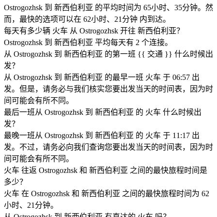
Ostrogozhsk 到 新西伯利亚 的平均时间为 65小时、35分钟。然
而，最快的选项可以在 62小时、21分钟 内到达。
每天有多少辆 火车 从 Ostrogozhsk 开往 新西伯利亚？
Ostrogozhsk 到 新西伯利亚 平均每天有 2 个连接。
从 Ostrogozhsk 到 新西伯利亚 的第一班 {{ 交通 }} 什么时候出
发？
从 Ostrogozhsk 到 新西伯利亚 的最早一班 火车 于 06:57 出
发。但是，请务必与我们核实您要出发当天的时间表，因为时
间可能会有所不同。
最后一班从 Ostrogozhsk 到 新西伯利亚 的 火车 什么时候出
发？
最晚一班从 Ostrogozhsk 到 新西伯利亚 的 火车 于 11:17 出
发。不过，请务必向我们查询您要出发当天的时间表，因为时
间可能会有所不同。
火车 往返 Ostrogozhsk 和 新西伯利亚 之间的最快旅程时间是
多少？
火车 在 Ostrogozhsk 和 新西伯利亚 之间的最快旅程时间为 62
小时、21分钟。
从 Ostrogozhsk 到 新西伯利亚 有直达的 火车 吗？