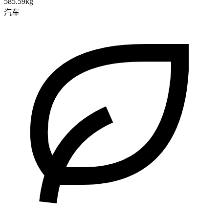
585.59kg
汽车