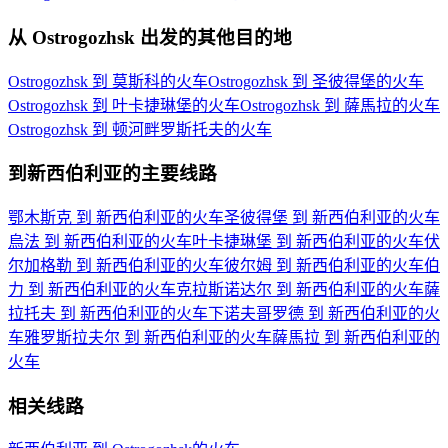
从 Ostrogozhsk 出发的其他目的地
Ostrogozhsk 到 莫斯科的火车
Ostrogozhsk 到 圣彼得堡的火车
Ostrogozhsk 到 叶卡捷琳堡的火车
Ostrogozhsk 到 薩馬拉的火车
Ostrogozhsk 到 顿河畔罗斯托夫的火车
到新西伯利亚的主要线路
鄂木斯克 到 新西伯利亚的火车
圣彼得堡 到 新西伯利亚的火车
烏法 到 新西伯利亚的火车
叶卡捷琳堡 到 新西伯利亚的火车
伏
尔加格勒 到 新西伯利亚的火车
彼尔姆 到 新西伯利亚的火车
伯
力 到 新西伯利亚的火车
克拉斯诺达尔 到 新西伯利亚的火车
薩
拉托夫 到 新西伯利亚的火车
下诺夫哥罗德 到 新西伯利亚的火
车
雅罗斯拉夫尔 到 新西伯利亚的火车
薩馬拉 到 新西伯利亚的
火车
相关线路