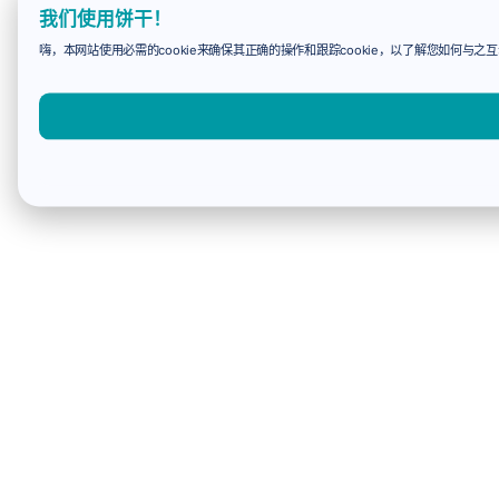
我们使用饼干！
嗨，本网站使用必需的cookie来确保其正确的操作和跟踪cookie，以了解您如何与