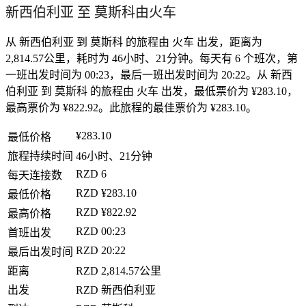
新西伯利亚 至 莫斯科由火车
从 新西伯利亚 到 莫斯科 的旅程由 火车 出发，距离为
2,814.57公里，耗时为 46小时、21分钟。每天有 6 个班次，第
一班出发时间为 00:23，最后一班出发时间为 20:22。从 新西
伯利亚 到 莫斯科 的旅程由 火车 出发，最低票价为 ¥283.10，
最高票价为 ¥822.92。此旅程的最佳票价为 ¥283.10。
¥283.10
最低价格
旅程持续时间
46小时、21分钟
RZD
6
每天连接数
RZD
¥283.10
最低价格
RZD
¥822.92
最高价格
RZD
00:23
首班出发
RZD
20:22
最后出发时间
距离
RZD
2,814.57公里
出发
RZD
新西伯利亚