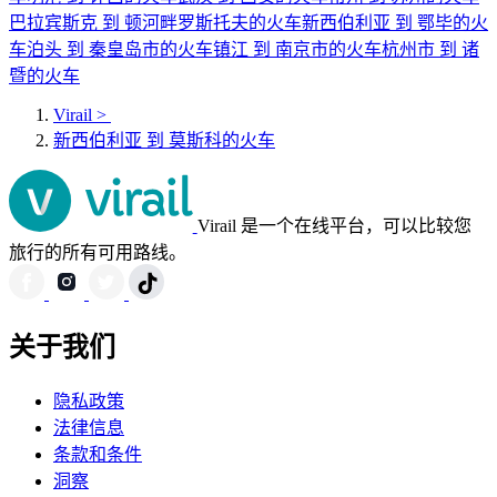
巴拉宾斯克 到 顿河畔罗斯托夫的火车
新西伯利亚 到 鄂毕的火
车
泊头 到 秦皇岛市的火车
镇江 到 南京市的火车
杭州市 到 诸
暨的火车
Virail
>
新西伯利亚 到 莫斯科的火车
Virail 是一个在线平台，可以比较您
旅行的所有可用路线。
关于我们
隐私政策
法律信息
条款和条件
洞察