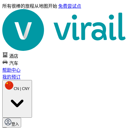
所有很棒的旅程
从地图开始
免费尝试点
酒店
汽车
帮助中心
我的预订
CN | CNY
登入