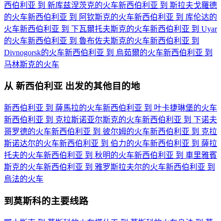
西伯利亚 到 新库兹涅茨克的火车
新西伯利亚 到 斯拉夫戈羅德
的火车
新西伯利亚 到 阿钦斯克的火车
新西伯利亚 到 库伦达的
火车
新西伯利亚 到 下瓦爾托夫斯克的火车
新西伯利亚 到 Uyar
的火车
新西伯利亚 到 魯布佐夫斯克的火车
新西伯利亚 到
Divnogorsk的火车
新西伯利亚 到 烏茹爾的火车
新西伯利亚 到
马林斯克的火车
从 新西伯利亚 出发的其他目的地
新西伯利亚 到 薩馬拉的火车
新西伯利亚 到 叶卡捷琳堡的火车
新西伯利亚 到 克拉斯诺亚尔斯克的火车
新西伯利亚 到 下诺夫
哥罗德的火车
新西伯利亚 到 彼尔姆的火车
新西伯利亚 到 克拉
斯诺达尔的火车
新西伯利亚 到 伯力的火车
新西伯利亚 到 薩拉
托夫的火车
新西伯利亚 到 秋明的火车
新西伯利亚 到 車里雅賓
斯克的火车
新西伯利亚 到 雅罗斯拉夫尔的火车
新西伯利亚 到
烏法的火车
到莫斯科的主要线路