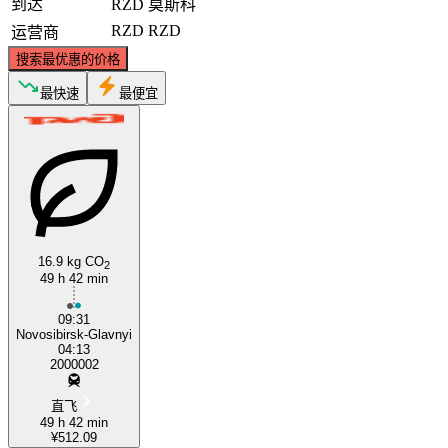
到达
RZD
莫斯科
RZD
RZD
运营商
搜索最优惠的价格
最快速
最便宜
16.9 kg CO
2
49 h 42 min
09:31
Novosibirsk-Glavnyi
04:13
2000002
直飞
49 h 42 min
¥512.09