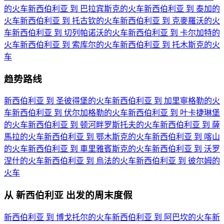
的火车
新西伯利亚 到 巴拉宾斯克的火车
新西伯利亚 到 泰加的
火车
新西伯利亚 到 托古钦的火车
新西伯利亚 到 克麥羅沃的火
车
新西伯利亚 到 切列帕诺沃的火车
新西伯利亚 到 卡尔加特的
火车
新西伯利亚 到 索库尔的火车
新西伯利亚 到 托木斯克的火
车
趋势路线
新西伯利亚 到 圣彼得堡的火车
新西伯利亚 到 加里寧格勒的火
车
新西伯利亚 到 伏尔加格勒的火车
新西伯利亚 到 叶卡捷琳堡
的火车
新西伯利亚 到 顿河畔罗斯托夫的火车
新西伯利亚 到 薩
馬拉的火车
新西伯利亚 到 鄂木斯克的火车
新西伯利亚 到 喀山
的火车
新西伯利亚 到 車里雅賓斯克的火车
新西伯利亚 到 沃罗
涅什的火车
新西伯利亚 到 烏法的火车
新西伯利亚 到 彼尔姆的
火车
从 新西伯利亚 出发的周末度假
新西伯利亚 到 博戈托尔的火车
新西伯利亚 到 阿巴坎的火车
新