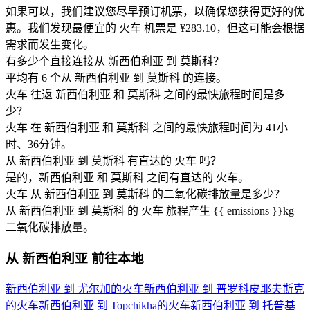
如果可以，我们建议您尽早预订机票，以确保您获得更好的优
惠。我们发现最便宜的 火车 机票是 ¥283.10，但这可能会根据
需求而发生变化。
有多少个直接连接从 新西伯利亚 到 莫斯科？
平均有 6 个从 新西伯利亚 到 莫斯科 的连接。
火车 往返 新西伯利亚 和 莫斯科 之间的最快旅程时间是多
少？
火车 在 新西伯利亚 和 莫斯科 之间的最快旅程时间为 41小
时、36分钟。
从 新西伯利亚 到 莫斯科 有直达的 火车 吗？
是的，新西伯利亚 和 莫斯科 之间有直达的 火车。
火车 从 新西伯利亚 到 莫斯科 的二氧化碳排放量是多少？
从 新西伯利亚 到 莫斯科 的 火车 旅程产生 {{ emissions }}kg
二氧化碳排放量。
从 新西伯利亚 前往本地
新西伯利亚 到 尤尔加的火车
新西伯利亚 到 普罗科皮耶夫斯克
的火车
新西伯利亚 到 Topchikha的火车
新西伯利亚 到 托普基