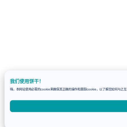
我们使用饼干！
嗨，本网站使用必需的cookie来确保其正确的操作和跟踪cookie，以了解您如何与