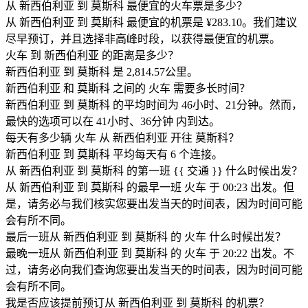
从 新西伯利亚 到 莫斯科 最便宜的火车票是多少？
从 新西伯利亚 到 莫斯科 最便宜的机票是 ¥283.10。我们建议
尽早预订，并且选择非高峰时段，以获得最便宜的机票。
火车 到 新西伯利亚 的距离是多少？
新西伯利亚 到 莫斯科 是 2,814.57公里。
新西伯利亚 和 莫斯科 之间的 火车 需要多长时间？
新西伯利亚 到 莫斯科 的平均时间为 46小时、21分钟。然而，
最快的选项可以在 41小时、36分钟 内到达。
每天有多少辆 火车 从 新西伯利亚 开往 莫斯科？
新西伯利亚 到 莫斯科 平均每天有 6 个连接。
从 新西伯利亚 到 莫斯科 的第一班 {{ 交通 }} 什么时候出发？
从 新西伯利亚 到 莫斯科 的最早一班 火车 于 00:23 出发。但
是，请务必与我们核实您要出发当天的时间表，因为时间可能
会有所不同。
最后一班从 新西伯利亚 到 莫斯科 的 火车 什么时候出发？
最晚一班从 新西伯利亚 到 莫斯科 的 火车 于 20:22 出发。不
过，请务必向我们查询您要出发当天的时间表，因为时间可能
会有所不同。
我是否应该提前预订从 新西伯利亚 到 莫斯科 的机票？