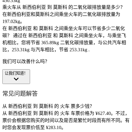
450.33kg
乘火车从 新西伯利亚 到 莫斯科 的二氧化碳排放量是多少？
在新西伯利亚和莫斯科之间乘坐火车的二氧化碳排放量为
197.02kg。
在 新西伯利亚 和 莫斯科 之间乘坐火车可以节省多少二氧化
碳？
通过在 新西伯利亚 和 莫斯科 之间乘坐火车，与乘坐飞
机相比，您将节省 365.89kg 二氧化碳排放量，与公共汽车相
比，253.31kg 与汽车相比，节省 253.31kg .
我们可以改善什么吗？
让我们知道！
常见问题解答
从 新西伯利亚 到 莫斯科 的 火车 票多少钱？
从 新西伯利亚 到 莫斯科 的 火车 车票价格为 ¥627.40。不过，
票价会根据您购买的时间以及是否是繁忙时段而有所不同。有
时您会发现票价低至 ¥283.10。