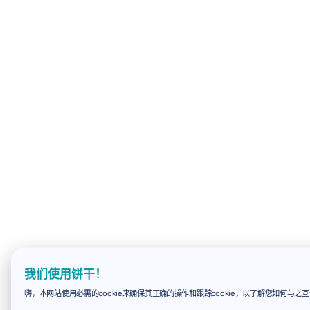
我们使用饼干！
嗨，本网站使用必需的cookie来确保其正确的操作和跟踪cookie，以了解您如何与