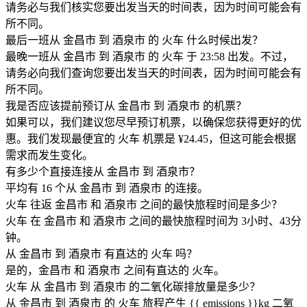
请务必与我们核实您要出发当天的时间表，因为时间可能会有
所不同。
最后一班从 金昌市 到 酒泉市 的 火车 什么时候出发？
最晚一班从 金昌市 到 酒泉市 的 火车 于 23:58 出发。不过，
请务必向我们查询您要出发当天的时间表，因为时间可能会有
所不同。
我是否应该提前预订从 金昌市 到 酒泉市 的机票？
如果可以，我们建议您尽早预订机票，以确保您获得更好的优
惠。我们发现最便宜的 火车 机票是 ¥24.45，但这可能会根据
需求而发生变化。
有多少个直接连接从 金昌市 到 酒泉市？
平均有 16 个从 金昌市 到 酒泉市 的连接。
火车 往返 金昌市 和 酒泉市 之间的最快旅程时间是多少？
火车 在 金昌市 和 酒泉市 之间的最快旅程时间为 3小时、43分
钟。
从 金昌市 到 酒泉市 有直达的 火车 吗？
是的，金昌市 和 酒泉市 之间有直达的 火车。
火车 从 金昌市 到 酒泉市 的二氧化碳排放量是多少？
从 金昌市 到 酒泉市 的 火车 旅程产生 {{ emissions }}kg 二氧