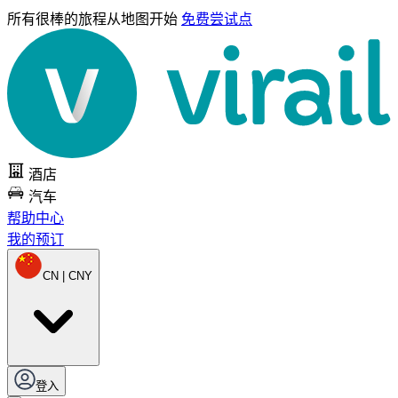
所有很棒的旅程
从地图开始
免费尝试点
酒店
汽车
帮助中心
我的预订
CN | CNY
登入