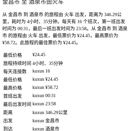
金昌市 至 酒泉市由火车
从 金昌市 到 酒泉市 的旅程由 火车 出发，距离为 346.29公
里，耗时为 4小时、35分钟。每天有 16 个班次，第一班出发
时间为 00:31，最后一班出发时间为 23:58。从 金昌市 到 酒泉
市 的旅程由 火车 出发，最低票价为 ¥24.45，最高票价为
¥58.72。此旅程的最佳票价为 ¥24.45。
¥24.45
最低价格
旅程持续时间
4小时、35分钟
kuxun
16
每天连接数
kuxun
¥24.45
最低价格
kuxun
¥58.72
最高价格
kuxun
00:31
首班出发
kuxun
23:58
最后出发时间
距离
kuxun
346.29公里
出发
kuxun
金昌市
到达
kuxun
酒泉市