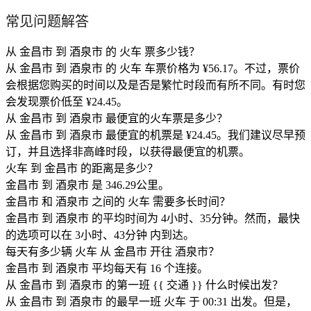
常见问题解答
从 金昌市 到 酒泉市 的 火车 票多少钱？
从 金昌市 到 酒泉市 的 火车 车票价格为 ¥56.17。不过，票价
会根据您购买的时间以及是否是繁忙时段而有所不同。有时您
会发现票价低至 ¥24.45。
从 金昌市 到 酒泉市 最便宜的火车票是多少？
从 金昌市 到 酒泉市 最便宜的机票是 ¥24.45。我们建议尽早预
订，并且选择非高峰时段，以获得最便宜的机票。
火车 到 金昌市 的距离是多少？
金昌市 到 酒泉市 是 346.29公里。
金昌市 和 酒泉市 之间的 火车 需要多长时间？
金昌市 到 酒泉市 的平均时间为 4小时、35分钟。然而，最快
的选项可以在 3小时、43分钟 内到达。
每天有多少辆 火车 从 金昌市 开往 酒泉市？
金昌市 到 酒泉市 平均每天有 16 个连接。
从 金昌市 到 酒泉市 的第一班 {{ 交通 }} 什么时候出发？
从 金昌市 到 酒泉市 的最早一班 火车 于 00:31 出发。但是，