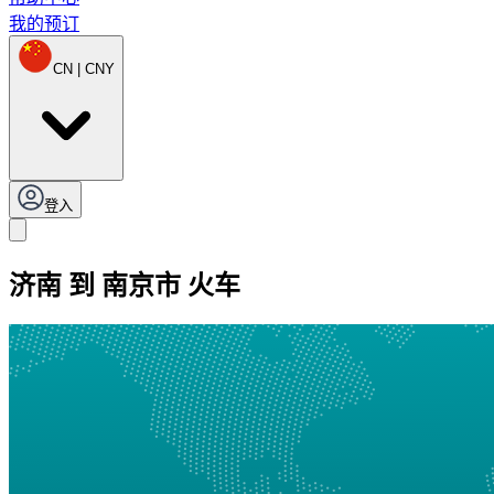
我的预订
CN | CNY
登入
济南 到 南京市 火车