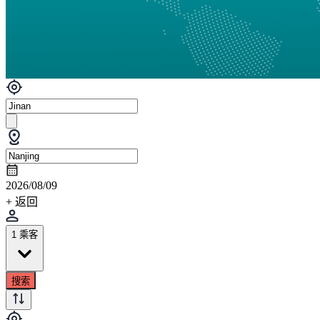
2026/08/09
+ 返回
1 乘客
搜索