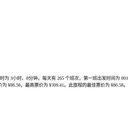
，耗时为 3小时、8分钟。每天有 265 个班次，第一班出发时间为 00
 ¥86.58，最高票价为 ¥309.41。此旅程的最佳票价为 ¥86.58。