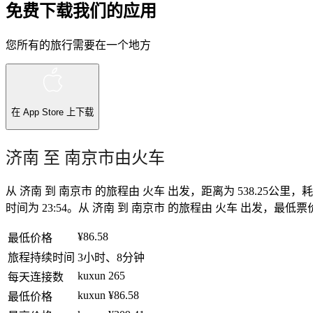
免费下载我们的应用
您所有的旅行需要在一个地方
在
App Store
上下载
济南 至 南京市由火车
从 济南 到 南京市 的旅程由 火车 出发，距离为 538.25公里
时间为 23:54。从 济南 到 南京市 的旅程由 火车 出发，最低票价为
¥86.58
最低价格
旅程持续时间
3小时、8分钟
kuxun
265
每天连接数
kuxun
¥86.58
最低价格