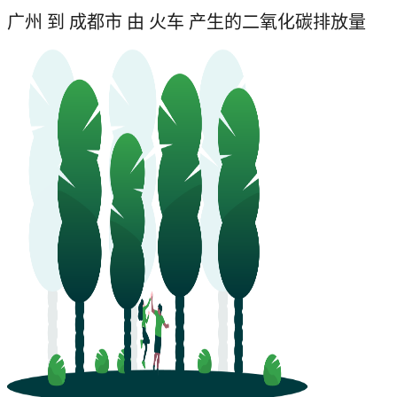
广州 到 成都市 由 火车 产生的二氧化碳排放量