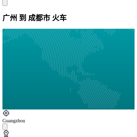
广州 到 成都市 火车
Guangzhou