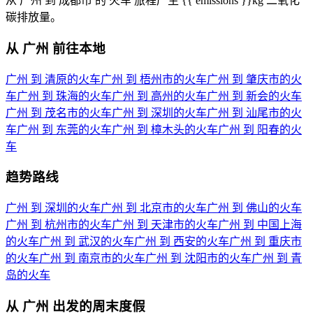
从 广州 到 成都市 的 火车 旅程产生 {{ emissions }}kg 二氧化
碳排放量。
从 广州 前往本地
广州 到 清原的火车
广州 到 梧州市的火车
广州 到 肇庆市的火
车
广州 到 珠海的火车
广州 到 高州的火车
广州 到 新会的火车
广州 到 茂名市的火车
广州 到 深圳的火车
广州 到 汕尾市的火
车
广州 到 东莞的火车
广州 到 樟木头的火车
广州 到 阳春的火
车
趋势路线
广州 到 深圳的火车
广州 到 北京市的火车
广州 到 佛山的火车
广州 到 杭州市的火车
广州 到 天津市的火车
广州 到 中国上海
的火车
广州 到 武汉的火车
广州 到 西安的火车
广州 到 重庆市
的火车
广州 到 南京市的火车
广州 到 沈阳市的火车
广州 到 青
岛的火车
从 广州 出发的周末度假