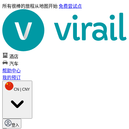
所有很棒的旅程
从地图开始
免费尝试点
酒店
汽车
帮助中心
我的预订
CN | CNY
登入