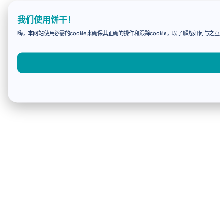
我们使用饼干！
嗨，本网站使用必需的cookie来确保其正确的操作和跟踪cookie，以了解您如何与