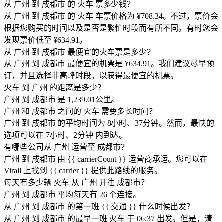
从 广州 到 成都市 的 火车 票多少钱？
从 广州 到 成都市 的 火车 车票价格为 ¥708.34。不过，票价会
根据您购买的时间以及是否是繁忙时段而有所不同。有时您会
发现票价低至 ¥634.91。
从 广州 到 成都市 最便宜的火车票是多少？
从 广州 到 成都市 最便宜的机票是 ¥634.91。我们建议尽早预
订，并且选择非高峰时段，以获得最便宜的机票。
火车 到 广州 的距离是多少？
广州 到 成都市 是 1,239.01公里。
广州 和 成都市 之间的 火车 需要多长时间？
广州 到 成都市 的平均时间为 8小时、37分钟。然而，最快的
选项可以在 7小时、2分钟 内到达。
有哪些公司从 广州 运营至 成都市？
广州 到 成都市 由 {{ car​​rierCount }} 运营商承运。您可以在
Virail 上找到 {{ car​​rier }} 提供此路线的服务。
每天有多少辆 火车 从 广州 开往 成都市？
广州 到 成都市 平均每天有 26 个连接。
从 广州 到 成都市 的第一班 {{ 交通 }} 什么时候出发？
从 广州 到 成都市 的最早一班 火车 于 06:37 出发。但是，请