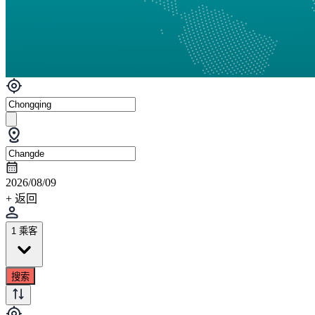
2026/08/09
+ 返回
1 乘客
搜索