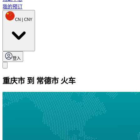
我的预订
CN | CNY
登入
重庆市 到 常德市 火车