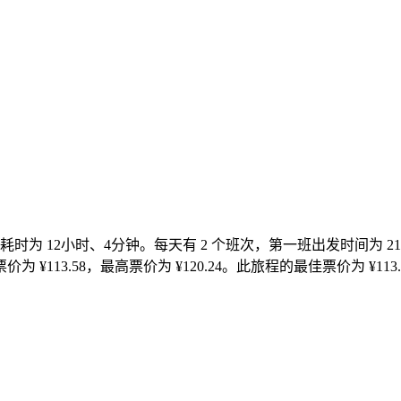
里，耗时为 12小时、4分钟。每天有 2 个班次，第一班出发时间为 2
为 ¥113.58，最高票价为 ¥120.24。此旅程的最佳票价为 ¥113.