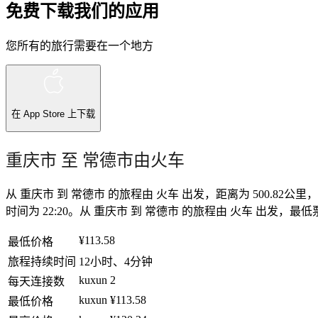
免费下载我们的应用
您所有的旅行需要在一个地方
在
App Store
上下载
重庆市 至 常德市由火车
从 重庆市 到 常德市 的旅程由 火车 出发，距离为 500.82公
时间为 22:20。从 重庆市 到 常德市 的旅程由 火车 出发，最低票价
¥113.58
最低价格
旅程持续时间
12小时、4分钟
kuxun
2
每天连接数
kuxun
¥113.58
最低价格