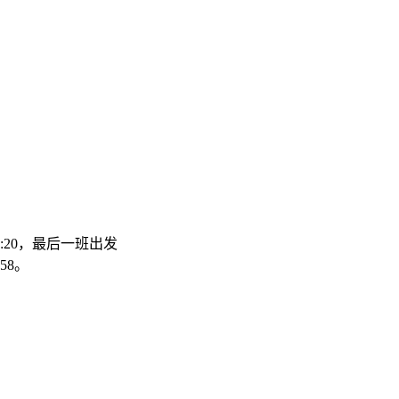
1:20，最后一班出发
58。